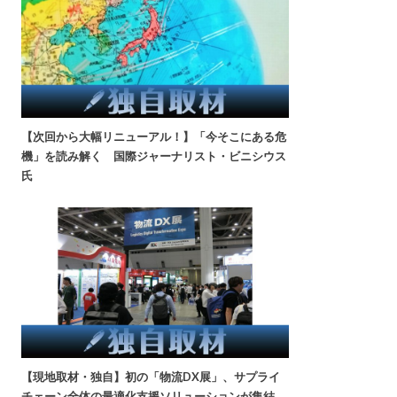
【次回から大幅リニューアル！】「今そこにある危
機」を読み解く 国際ジャーナリスト・ビニシウス
氏
【現地取材・独自】初の「物流DX展」、サプライ
チェーン全体の最適化支援ソリューションが集結