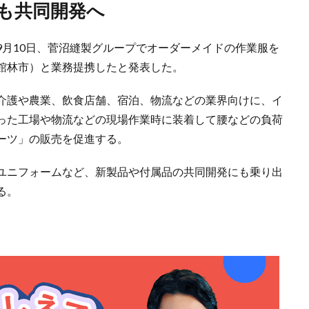
ども共同開発へ
9月10日、菅沼縫製グループでオーダーメイドの作業服を
館林市）と業務提携したと発表した。
介護や農業、飲食店舗、宿泊、物流などの業界向けに、イ
った工場や物流などの現場作業時に装着して腰などの負荷
ーツ」の販売を促進する。
ユニフォームなど、新製品や付属品の共同開発にも乗り出
る。