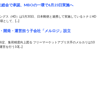
総会で承認、MBOの一環で6月23日実施へ
ングス（HD）は5月30日、日本郵便と連携して実施しているトナミHD
として、[…]
・開発・運営担う子会社「メルロジ」設立
特定、集荷精度向上図る フリーマーケットアプリ大手のメルカリは10
営を行う10[…]