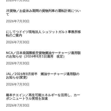
JR貨物／お盆休み期間の貨物列車の運転計画につい
て
2026年7月30日
にしてつドイツ現地法人 シュツットガルト事務所移
転のご案内
2026年7月30日
NCA／日本発国際航空貨物燃油サーチャージ適用額
のお知らせ（2026年8月1日適用 改定）
2026年7月30日
JAL／2026年8月前半 燃油サーチャージ適用額の
お知らせ(変更)
2026年7月30日
椿本チエイン／再生可能エネルギーを活用し、カー
ボンニュートラル実現を加速
2026年7月30日