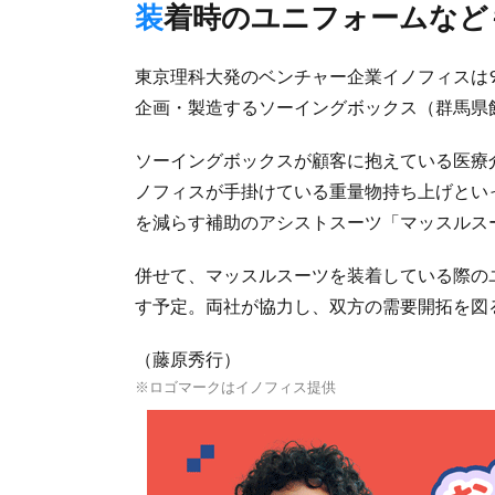
装着時のユニフォームな
東京理科大発のベンチャー企業イノフィスは
企画・製造するソーイングボックス（群馬県
ソーイングボックスが顧客に抱えている医療
ノフィスが手掛けている重量物持ち上げとい
を減らす補助のアシストスーツ「マッスルス
併せて、マッスルスーツを装着している際の
す予定。両社が協力し、双方の需要開拓を図
（藤原秀行）
※ロゴマークはイノフィス提供