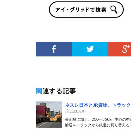
関連する記事
ネスレ日本とJR貨物、トラッ
2023.09.04
長距離に加え、200～350km中心の
輸送をトラックから鉄道に切り替えるモ