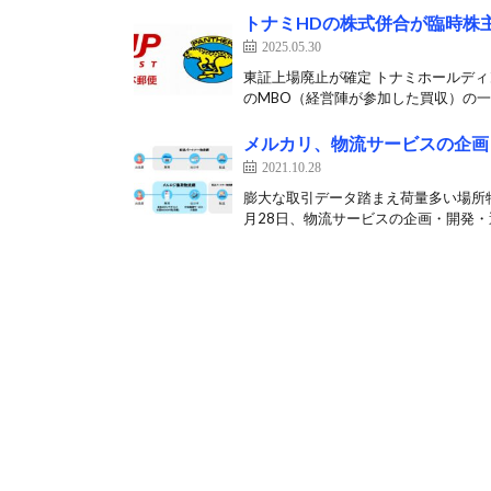
トナミHDの株式併合が臨時株主
2025.05.30
東証上場廃止が確定 トナミホールディ
のMBO（経営陣が参加した買収）の一環
メルカリ、物流サービスの企画
2021.10.28
膨大な取引データ踏まえ荷量多い場所
月28日、物流サービスの企画・開発・運