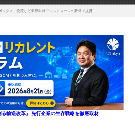
ボックス、物流など業界向けアシストスーツの販促で提携
来を創る輸送改革」 先行企業の生存戦略を徹底取材