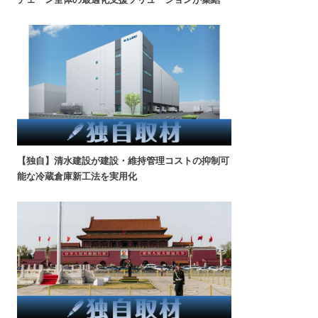
【独自】清水建設が建設・維持管理コストの抑制可
能な冷蔵倉庫新工法を実用化