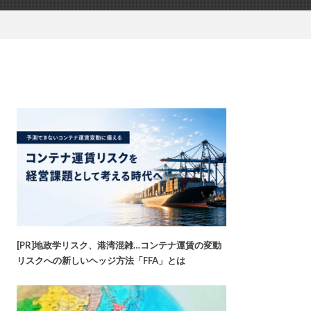
[PR]地政学リスク、港湾混雑…コンテナ運賃の変動
リスクへの新しいヘッジ方法「FFA」とは