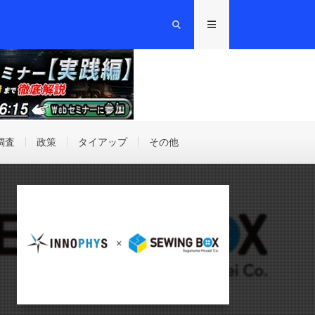
調査
政策
タイアップ
その他