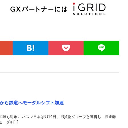
クから鉄道へモーダルシフト加速
中距離も対象に ネスレ日本は9月4日、JR貨物グループと連携し、長距離
ーダル[…]