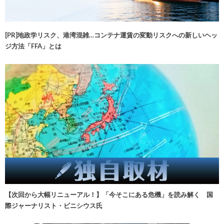
[PR]地政学リスク、港湾混雑…コンテナ運賃の変動リスクへの新しいヘッ
ジ方法「FFA」とは
【次回から大幅リニューアル！】「今そこにある危機」を読み解く 国
際ジャーナリスト・ビニシウス氏