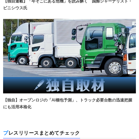
【独自連載】「今そこにある危機」を読み解く 国際ジャーナリスト・
ビニシウス氏
【独自】オープンロジの「AI梱包予測」、トラック必要台数の迅速把握
にも活用本格化
プレスリリースまとめてチェック