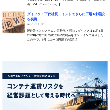
画「ValueTransforma[…]
ダイフク・下代社長、インドでさらに工場1棟増設
を視野
2023.11.09
製造業向けシステムの需要伸び見込む ダイフクは11月8日、
2023年9月中間連結決算の説明会をオンラインで開催した。
この中で、9月にユーロ円建ての新[…]