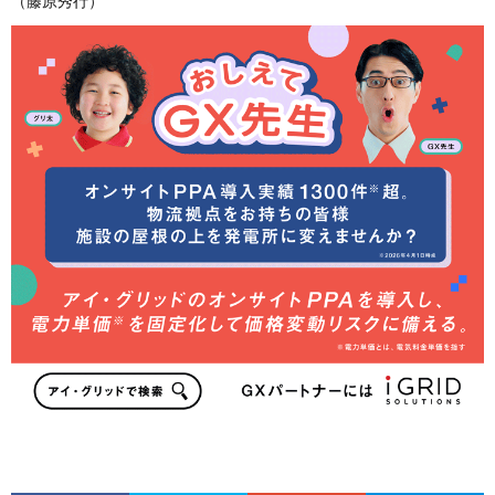
（藤原秀行）