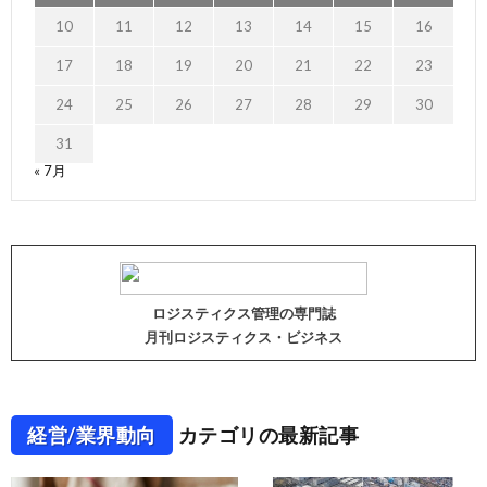
10
11
12
13
14
15
16
17
18
19
20
21
22
23
24
25
26
27
28
29
30
31
« 7月
ロジスティクス管理の専門誌
月刊ロジスティクス・ビジネス
経営/業界動向
カテゴリの最新記事