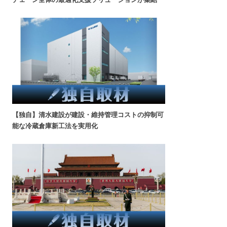
【独自】清水建設が建設・維持管理コストの抑制可
能な冷蔵倉庫新工法を実用化