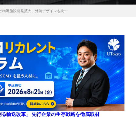
で物流施設開発拡大、外装デザインも統一
来を創る輸送改革」 先行企業の生存戦略を徹底取材