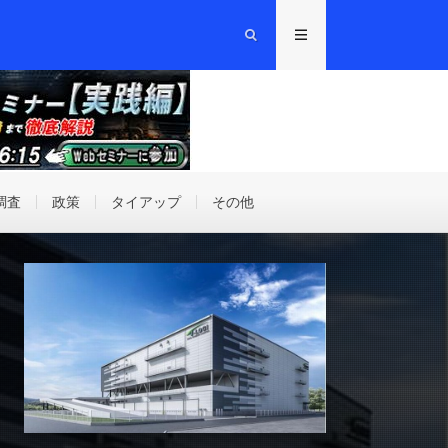
調査
政策
タイアップ
その他