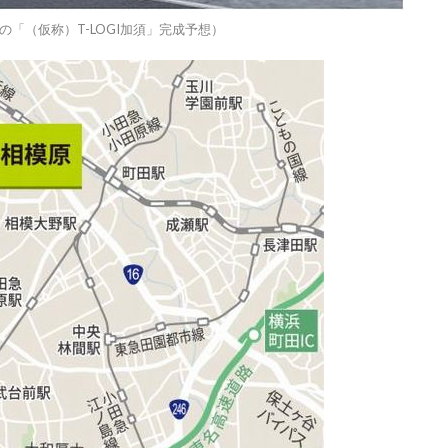
「（仮称）T-LOGI加須」完成予想）