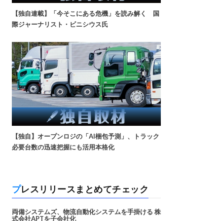
【独自連載】「今そこにある危機」を読み解く 国
際ジャーナリスト・ビニシウス氏
【独自】オープンロジの「AI梱包予測」、トラック
必要台数の迅速把握にも活用本格化
プレスリリースまとめてチェック
両備システムズ、物流自動化システムを手掛ける 株
式会社APTを子会社化