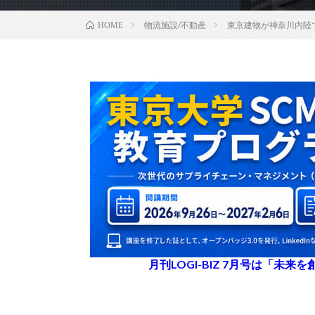
物流施設/不動産
東京建物が神奈川内陸
HOME
月刊LOGI-BIZ 7月号は「未