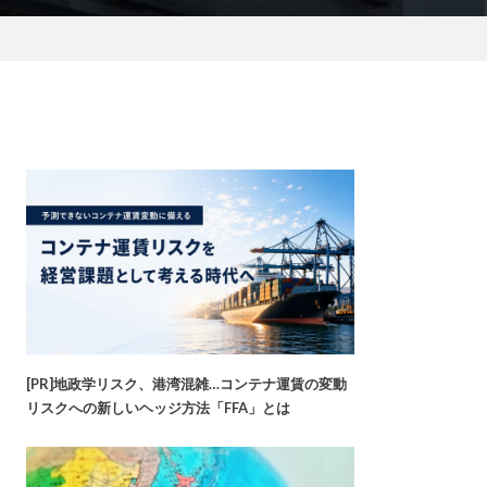
[PR]地政学リスク、港湾混雑…コンテナ運賃の変動
リスクへの新しいヘッジ方法「FFA」とは