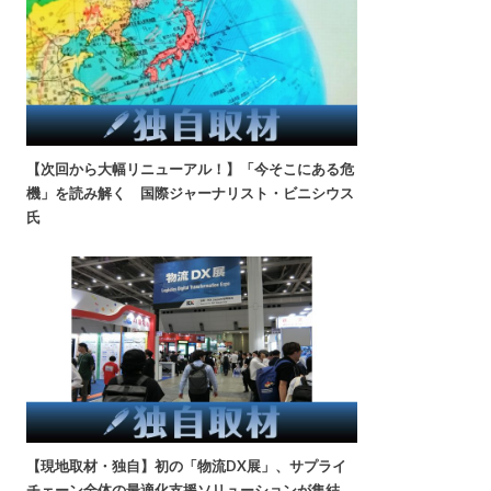
【次回から大幅リニューアル！】「今そこにある危
機」を読み解く 国際ジャーナリスト・ビニシウス
氏
【現地取材・独自】初の「物流DX展」、サプライ
チェーン全体の最適化支援ソリューションが集結