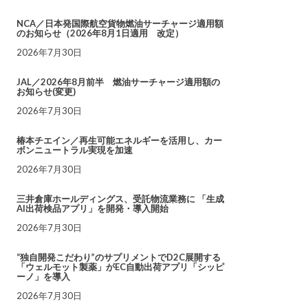
NCA／日本発国際航空貨物燃油サーチャージ適用額
のお知らせ（2026年8月1日適用 改定）
2026年7月30日
JAL／2026年8月前半 燃油サーチャージ適用額の
お知らせ(変更)
2026年7月30日
椿本チエイン／再生可能エネルギーを活用し、カー
ボンニュートラル実現を加速
2026年7月30日
三井倉庫ホールディングス、受託物流業務に 「生成
AI出荷検品アプリ」を開発・導入開始
2026年7月30日
“独自開発こだわり”のサプリメントでD2C展開する
「ウェルモット製薬」がEC自動出荷アプリ「シッピ
ーノ」を導入
2026年7月30日