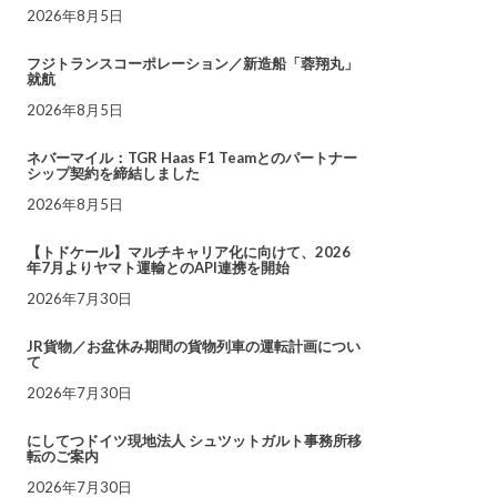
2026年8月5日
フジトランスコーポレーション／新造船「蓉翔丸」
就航
2026年8月5日
ネバーマイル：TGR Haas F1 Teamとのパートナー
シップ契約を締結しました
2026年8月5日
【トドケール】マルチキャリア化に向けて、2026
年7月よりヤマト運輸とのAPI連携を開始
2026年7月30日
JR貨物／お盆休み期間の貨物列車の運転計画につい
て
2026年7月30日
にしてつドイツ現地法人 シュツットガルト事務所移
転のご案内
2026年7月30日