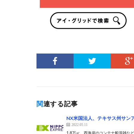
関連する記事
NX米国法人、テキサス州サン
2022.05.11
1.8万㎡、西海岸のコンテナ船混雑など対