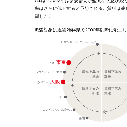
JLLは「2022年は新規需要が堅調な状態
率はさらに低下すると予想される。賃料は著
望した。
調査対象は近畿2府4県で2000年以降に竣