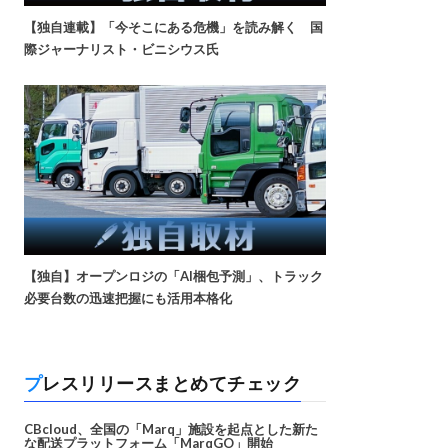
【独自連載】「今そこにある危機」を読み解く 国
際ジャーナリスト・ビニシウス氏
【独自】オープンロジの「AI梱包予測」、トラック
必要台数の迅速把握にも活用本格化
プレスリリースまとめてチェック
CBcloud、全国の「Marq」施設を起点とした新た
な配送プラットフォーム「MarqGO」開始