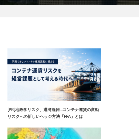
[PR]地政学リスク、港湾混雑…コンテナ運賃の変動
リスクへの新しいヘッジ方法「FFA」とは