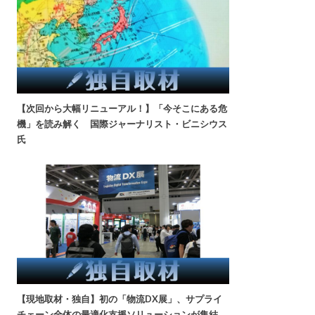
【次回から大幅リニューアル！】「今そこにある危
機」を読み解く 国際ジャーナリスト・ビニシウス
氏
【現地取材・独自】初の「物流DX展」、サプライ
チェーン全体の最適化支援ソリューションが集結