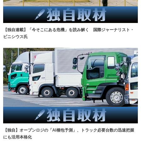
【独自連載】「今そこにある危機」を読み解く 国際ジャーナリスト・
ビニシウス氏
【独自】オープンロジの「AI梱包予測」、トラック必要台数の迅速把握
にも活用本格化