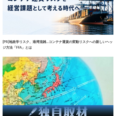
[PR]地政学リスク、港湾混雑…コンテナ運賃の変動リスクへの新しいヘッ
ジ方法「FFA」とは