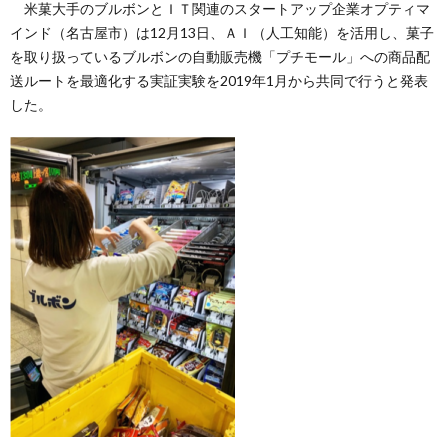
米菓大手のブルボンとＩＴ関連のスタートアップ企業オプティマ
インド（名古屋市）は12月13日、ＡＩ（人工知能）を活用し、菓子
を取り扱っているブルボンの自動販売機「プチモール」への商品配
送ルートを最適化する実証実験を2019年1月から共同で行うと発表
した。