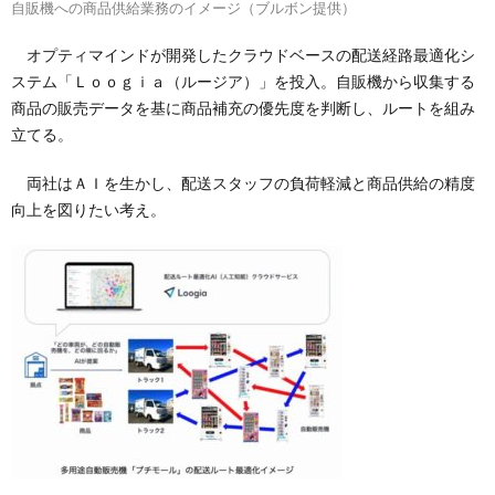
自販機への商品供給業務のイメージ（ブルボン提供）
オプティマインドが開発したクラウドベースの配送経路最適化シ
ステム「Ｌｏｏｇｉａ（ルージア）」を投入。自販機から収集する
商品の販売データを基に商品補充の優先度を判断し、ルートを組み
立てる。
両社はＡＩを生かし、配送スタッフの負荷軽減と商品供給の精度
向上を図りたい考え。