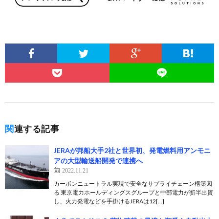
関連する記事
JERAが邦船大手2社と世界初、発電燃料用アンモニ
アの大型輸送船開発で連携へ
2022.11.21
カーボンニュートラル実現で安全なサプライチェーン構築図
る 東京電力ホールディングスグループと中部電力が折半出資
し、火力発電などを手掛けるJERAは12[…]