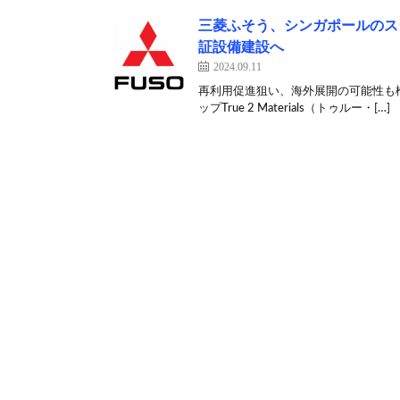
三菱ふそう、シンガポールのス
証設備建設へ
2024.09.11
再利用促進狙い、海外展開の可能性も検
ップTrue 2 Materials（トゥルー・[…]