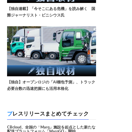
【独自連載】「今そこにある危機」を読み解く 国
際ジャーナリスト・ビニシウス氏
【独自】オープンロジの「AI梱包予測」、トラック
必要台数の迅速把握にも活用本格化
プレスリリースまとめてチェック
CBcloud、全国の「Marq」施設を起点とした新たな
配送プラットフォーム「MarqGO」開始