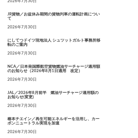
2026年7月30日
JR貨物／お盆休み期間の貨物列車の運転計画につい
て
2026年7月30日
にしてつドイツ現地法人 シュツットガルト事務所移
転のご案内
2026年7月30日
NCA／日本発国際航空貨物燃油サーチャージ適用額
のお知らせ（2026年8月1日適用 改定）
2026年7月30日
JAL／2026年8月前半 燃油サーチャージ適用額の
お知らせ(変更)
2026年7月30日
椿本チエイン／再生可能エネルギーを活用し、カー
ボンニュートラル実現を加速
2026年7月30日