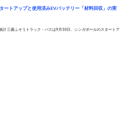
タートアップと使用済みEVバッテリー「材料回収」の実
討 三菱ふそうトラック・バスは9月10日、シンガポールのスタートア