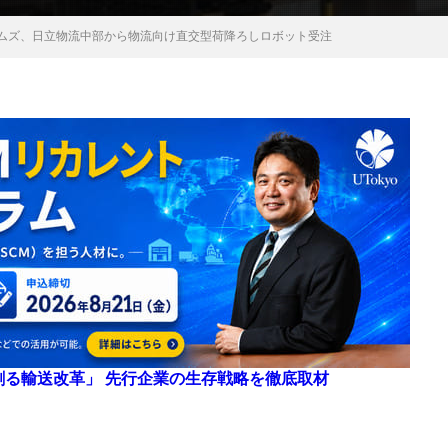
ムズ、日立物流中部から物流向け直交型荷降ろしロボット受注
来を創る輸送改革」 先行企業の生存戦略を徹底取材