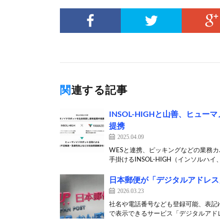
関連する記事
INSOL-HIGHと山善、ヒ
提携
2025.04.09
WESと連携、ピッキングなどの業務
手掛けるINSOL-HIGH（インソルハイ
日本郵便が「デジタルアドレス
2026.03.23
社名や電話番号なども登録可能、表記ゆ
で表示できるサービス「デジタルアドレ