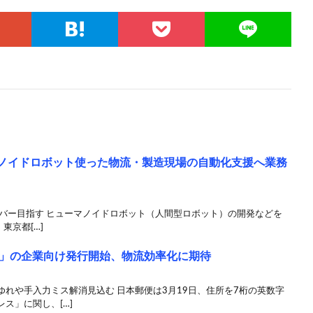
ューマノイドロボット使った物流・製造現場の自動化支援へ業務
カバー目指す ヒューマノイドロボット（人間型ロボット）の開発などを
、東京都[…]
」の企業向け発行開始、物流効率化に期待
れや手入力ミス解消見込む 日本郵便は3月19日、住所を7桁の英数字
ス」に関し、[…]