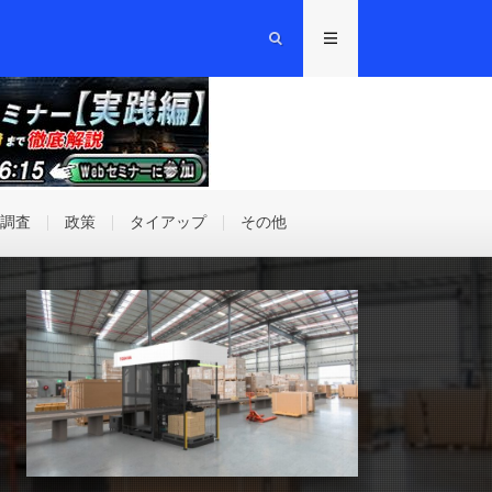
/調査
政策
タイアップ
その他