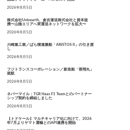
2026年8月5日
株式会社Univearth、倉吉運送株式会社と資本提
携〜山陰エリアへ実運送ネットワークを拡大〜
2026年8月5日
川崎重工業／ばら積運搬船「ARISTOS II」の引き渡
し
2026年8月5日
フジトランスコーポレーション／新造船「蓉翔丸」
就航
2026年8月5日
ネバーマイル：TGR Haas F1 Teamとのパートナー
シップ契約を締結しました
2026年8月5日
【トドケール】マルチキャリア化に向けて、2026
年7月よりヤマト運輸とのAPI連携を開始