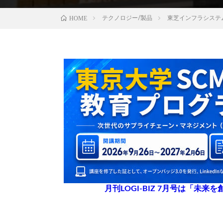
HOME
テクノロジー/製品
東芝インフラシステ
月刊LOGI-BIZ 7月号は「未