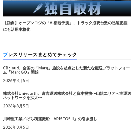
【独自】オープンロジの「AI梱包予測」、トラック必要台数の迅速把握
にも活用本格化
プレスリリースまとめてチェック
CBcloud、全国の「Marq」施設を起点とした新たな配送プラットフォー
ム「MarqGO」開始
2026年8月5日
株式会社Univearth、倉吉運送株式会社と資本提携〜山陰エリアへ実運送
ネットワークを拡大〜
2026年8月5日
川崎重工業／ばら積運搬船「ARISTOS II」の引き渡し
2026年8月5日