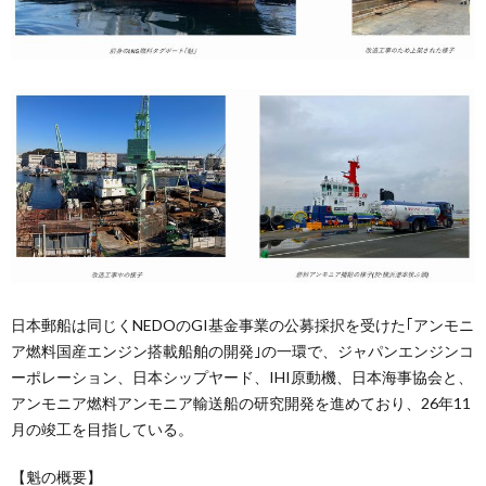
日本郵船は同じくNEDOのGI基金事業の公募採択を受けた｢アンモニ
ア燃料国産エンジン搭載船舶の開発｣の一環で、ジャパンエンジンコ
ーポレーション、日本シップヤード、IHI原動機、日本海事協会と、
アンモニア燃料アンモニア輸送船の研究開発を進めており、26年11
月の竣工を目指している。
【魁の概要】