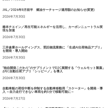
JAL／2026年8月前半 燃油サーチャージ適用額のお知らせ(変更)
2026年7月30日
椿本チエイン／再生可能エネルギーを活用し、カーボンニュートラル実
現を加速
2026年7月30日
三井倉庫ホールディングス、受託物流業務に 「生成AI出荷検品アプリ」
を開発・導入開始
2026年7月30日
“独自開発こだわり”のサプリメントでD2C展開する「ウェルモット製薬」
がEC自動出荷アプリ「シッピーノ」を導入
2026年7月30日
自動車船の荷役中断を抑制する自動車移動用「スケーター」を開発・導
入 ～自力走行できない車両を約5分で移動可能に～
2026年7月27日