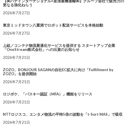
【㈱ハナインターナショナル×星清重機運輸㈱】グループ会社で販売力の
更なる強化ねらう
2026年7月27日
東京ミッドタウン八重洲でロボット配送サービスを本格始動
2026年7月27日
上組／コンテナ物流最適化サービスを提供する スタートアップ企業
「OneStream株式会社」への出資のお知らせ
2026年7月21日
ZOZO、BONJOUR SAGANの自社EC拡大に向け「Fulfillment by
ZOZO」を提供開始
2026年7月21日
ロジポケ、「パスキー認証（MFA）」機能をリリース
2026年7月21日
NTTロジスコ、エンタメ物流の平時5倍の波動を「t-Sort MAS」で吸収
2026年7月21日