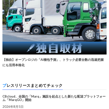
【独自】オープンロジの「AI梱包予測」、トラック必要台数の迅速把握
にも活用本格化
プレスリリースまとめてチェック
CBcloud、全国の「Marq」施設を起点とした新たな配送プラットフォー
ム「MarqGO」開始
2026年8月5日