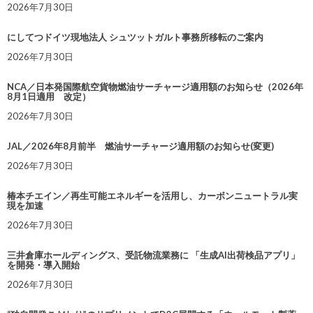
2026年7月30日
にしてつドイツ現地法人 シュツットガルト事務所移転のご案内
2026年7月30日
NCA／日本発国際航空貨物燃油サーチャージ適用額のお知らせ（2026年
8月1日適用 改定）
2026年7月30日
JAL／2026年8月前半 燃油サーチャージ適用額のお知らせ(変更)
2026年7月30日
椿本チエイン／再生可能エネルギーを活用し、カーボンニュートラル実
現を加速
2026年7月30日
三井倉庫ホールディングス、受託物流業務に 「生成AI出荷検品アプリ」
を開発・導入開始
2026年7月30日