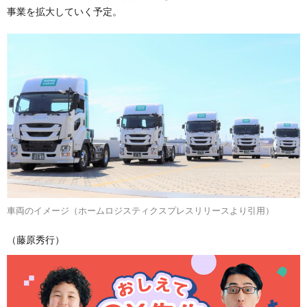
事業を拡大していく予定。
車両のイメージ（ホームロジスティクスプレスリリースより引用）
（藤原秀行）