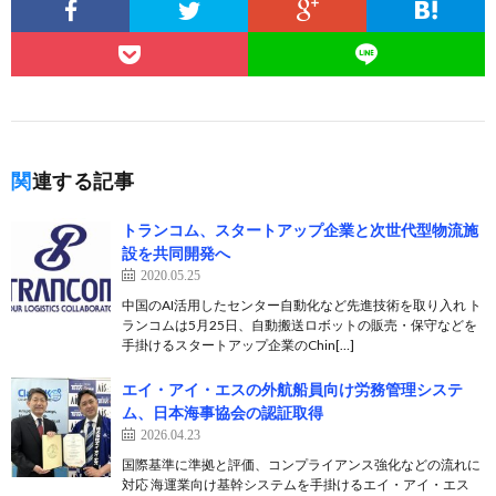
関連する記事
トランコム、スタートアップ企業と次世代型物流施
設を共同開発へ
2020.05.25
中国のAI活用したセンター自動化など先進技術を取り入れ ト
ランコムは5月25日、自動搬送ロボットの販売・保守などを
手掛けるスタートアップ企業のChin[…]
エイ・アイ・エスの外航船員向け労務管理システ
ム、日本海事協会の認証取得
2026.04.23
国際基準に準拠と評価、コンプライアンス強化などの流れに
対応 海運業向け基幹システムを手掛けるエイ・アイ・エス