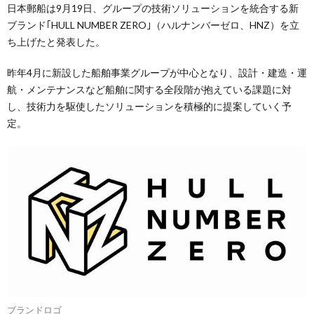
日本郵船は9月19日、グループの技術ソリューションを統合する新
ブランド｢HULL NUMBER ZERO｣（ハルナンバーゼロ、HNZ）を立
ち上げたと発表した。
昨年4月に新設した船舶事業グループが中心となり、設計・建造・運
航・メンテナンスなど船舶に関する全段階が抱えている課題に対
し、技術力を駆使したソリューションを積極的に提案していく予
定。
ブランドロゴ