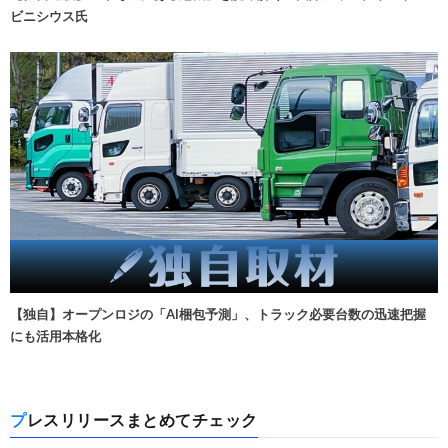
ビニシウス氏
【独自】オープンロジの「AI梱包予測」、トラック必要台数の迅速把握
にも活用本格化
プレスリリースまとめてチェック