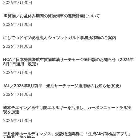
2026年7月30日
JR貨物／お盆休み期間の貨物列車の運転計画について
2026年7月30日
にしてつドイツ現地法人 シュツットガルト事務所移転のご案内
2026年7月30日
NCA／日本発国際航空貨物燃油サーチャージ適用額のお知らせ（2026年
8月1日適用 改定）
2026年7月30日
JAL／2026年8月前半 燃油サーチャージ適用額のお知らせ(変更)
2026年7月30日
椿本チエイン／再生可能エネルギーを活用し、カーボンニュートラル実
現を加速
2026年7月30日
三井倉庫ホールディングス、受託物流業務に 「生成AI出荷検品アプリ」
を開発・導入開始