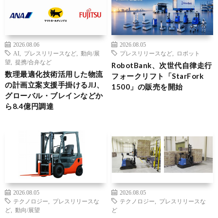
2026.08.06
2026.08.05
AI
,
プレスリリースなど
,
動向/展
プレスリリースなど
,
ロボット
望
,
提携/合弁など
RobotBank、次世代自律走行
数理最適化技術活用した物流
フォークリフト「StarFork
の計画立案支援手掛けるJIJ、
1500」の販売を開始
グローバル・ブレインなどか
ら8.4億円調達
2026.08.05
2026.08.05
テクノロジー
,
プレスリリースな
テクノロジー
,
プレスリリースな
ど
,
動向/展望
ど