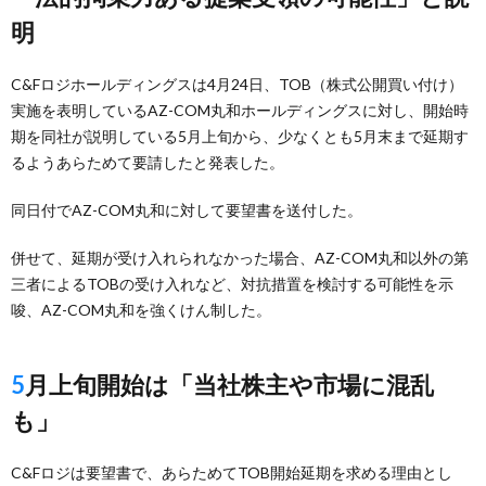
明
C&Fロジホールディングスは4月24日、TOB（株式公開買い付け）
実施を表明しているAZ-COM丸和ホールディングスに対し、開始時
期を同社が説明している5月上旬から、少なくとも5月末まで延期す
るようあらためて要請したと発表した。
同日付でAZ-COM丸和に対して要望書を送付した。
併せて、延期が受け入れられなかった場合、AZ-COM丸和以外の第
三者によるTOBの受け入れなど、対抗措置を検討する可能性を示
唆、AZ-COM丸和を強くけん制した。
5月上旬開始は「当社株主や市場に混乱
も」
C&Fロジは要望書で、あらためてTOB開始延期を求める理由とし