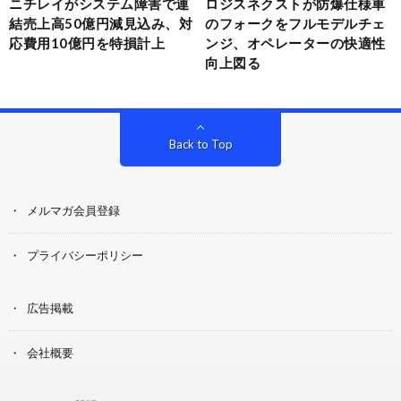
ニチレイがシステム障害で連
ロジスネクストが防爆仕様車
結売上高50億円減見込み、対
のフォークをフルモデルチェ
応費用10億円を特損計上
ンジ、オペレーターの快適性
向上図る
Back to Top
メルマガ会員登録
プライバシーポリシー
広告掲載
会社概要