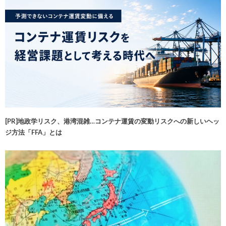
[PR]地政学リスク、港湾混雑…コンテナ運賃の変動リスクへの新しいヘッ
ジ方法「FFA」とは