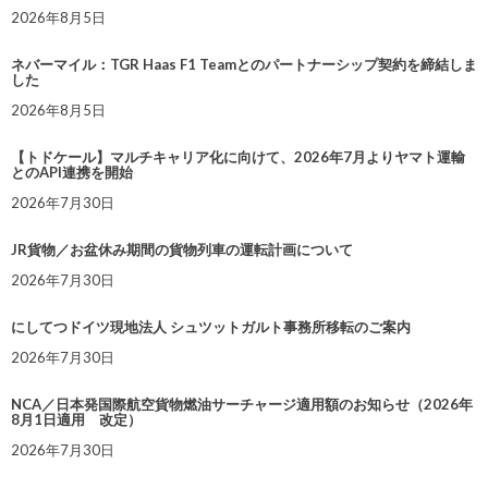
2026年8月5日
ネバーマイル：TGR Haas F1 Teamとのパートナーシップ契約を締結しま
した
2026年8月5日
【トドケール】マルチキャリア化に向けて、2026年7月よりヤマト運輸
とのAPI連携を開始
2026年7月30日
JR貨物／お盆休み期間の貨物列車の運転計画について
2026年7月30日
にしてつドイツ現地法人 シュツットガルト事務所移転のご案内
2026年7月30日
NCA／日本発国際航空貨物燃油サーチャージ適用額のお知らせ（2026年
8月1日適用 改定）
2026年7月30日