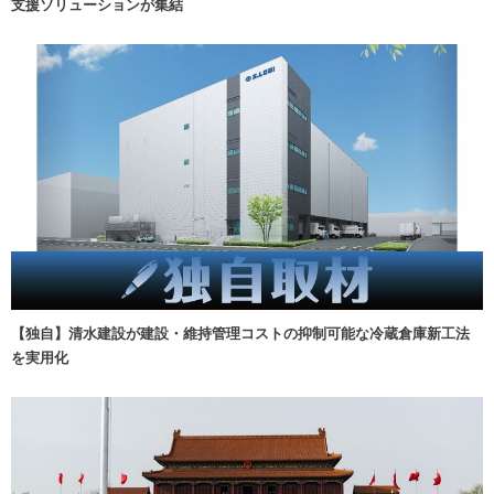
支援ソリューションが集結
【独自】清水建設が建設・維持管理コストの抑制可能な冷蔵倉庫新工法
を実用化