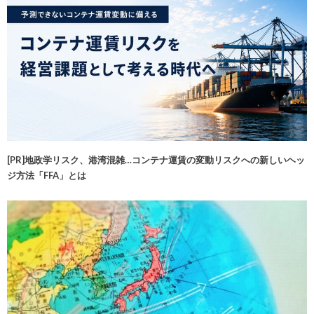
[PR]地政学リスク、港湾混雑…コンテナ運賃の変動リスクへの新しいヘッ
ジ方法「FFA」とは