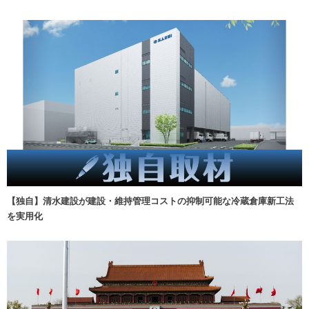
【独自】清水建設が建設・維持管理コストの抑制可能な冷蔵倉庫新工法
を実用化