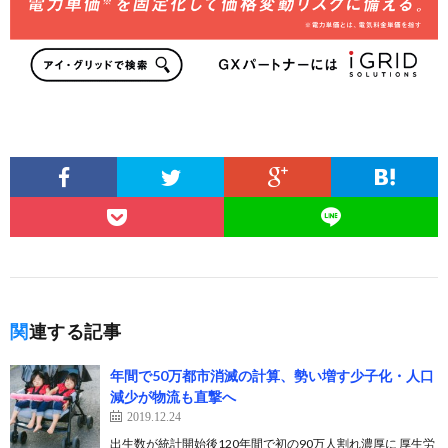
関連する記事
年間で50万都市消滅の計算、勢い増す少子化・人口
減少が物流も直撃へ
2019.12.24
出生数が統計開始後120年間で初の90万人割れ濃厚に 厚生労