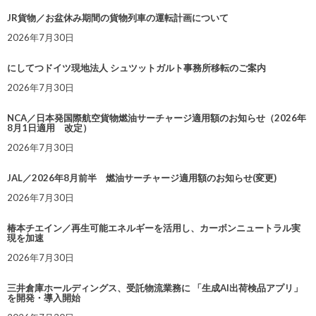
JR貨物／お盆休み期間の貨物列車の運転計画について
2026年7月30日
にしてつドイツ現地法人 シュツットガルト事務所移転のご案内
2026年7月30日
NCA／日本発国際航空貨物燃油サーチャージ適用額のお知らせ（2026年
8月1日適用 改定）
2026年7月30日
JAL／2026年8月前半 燃油サーチャージ適用額のお知らせ(変更)
2026年7月30日
椿本チエイン／再生可能エネルギーを活用し、カーボンニュートラル実
現を加速
2026年7月30日
三井倉庫ホールディングス、受託物流業務に 「生成AI出荷検品アプリ」
を開発・導入開始