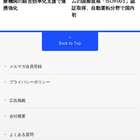
療機関の経営効率化支援で連
ムの国際規格「ISO9001」認
携強化
証取得、自動運転分野で国内
初
Back to Top
メルマガ会員登録
プライバシーポリシー
広告掲載
会社概要
よくある質問