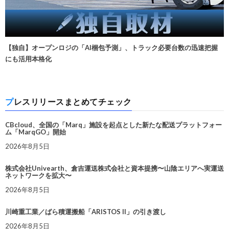
【独自】オープンロジの「AI梱包予測」、トラック必要台数の迅速把握
にも活用本格化
プレスリリースまとめてチェック
CBcloud、全国の「Marq」施設を起点とした新たな配送プラットフォー
ム「MarqGO」開始
2026年8月5日
株式会社Univearth、倉吉運送株式会社と資本提携〜山陰エリアへ実運送
ネットワークを拡大〜
2026年8月5日
川崎重工業／ばら積運搬船「ARISTOS II」の引き渡し
2026年8月5日