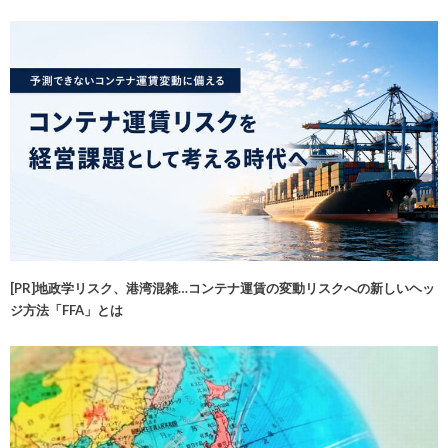
[PR]地政学リスク、港湾混雑…コンテナ運賃の変動リスクへの新しいヘッ
ジ方法「FFA」とは