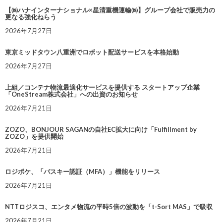
【㈱ハナインターナショナル×星清重機運輸㈱】グループ会社で販売力の
更なる強化ねらう
2026年7月27日
東京ミッドタウン八重洲でロボット配送サービスを本格始動
2026年7月27日
上組／コンテナ物流最適化サービスを提供する スタートアップ企業
「OneStream株式会社」への出資のお知らせ
2026年7月21日
ZOZO、BONJOUR SAGANの自社EC拡大に向け「Fulfillment by
ZOZO」を提供開始
2026年7月21日
ロジポケ、「パスキー認証（MFA）」機能をリリース
2026年7月21日
NTTロジスコ、エンタメ物流の平時5倍の波動を「t-Sort MAS」で吸収
2026年7月21日