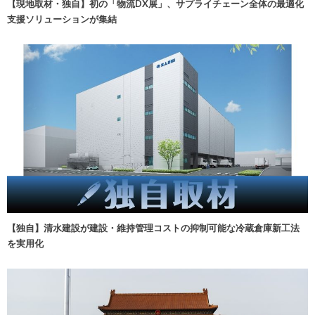
【現地取材・独自】初の「物流DX展」、サプライチェーン全体の最適化
支援ソリューションが集結
【独自】清水建設が建設・維持管理コストの抑制可能な冷蔵倉庫新工法
を実用化