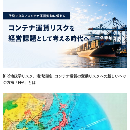
[PR]地政学リスク、港湾混雑…コンテナ運賃の変動リスクへの新しいヘッ
ジ方法「FFA」とは