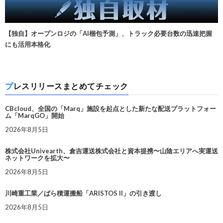
【独自】オープンロジの「AI梱包予測」、トラック必要台数の迅速把握
にも活用本格化
プレスリリースまとめてチェック
CBcloud、全国の「Marq」施設を起点とした新たな配送プラットフォー
ム「MarqGO」開始
2026年8月5日
株式会社Univearth、倉吉運送株式会社と資本提携〜山陰エリアへ実運送
ネットワークを拡大〜
2026年8月5日
川崎重工業／ばら積運搬船「ARISTOS II」の引き渡し
2026年8月5日