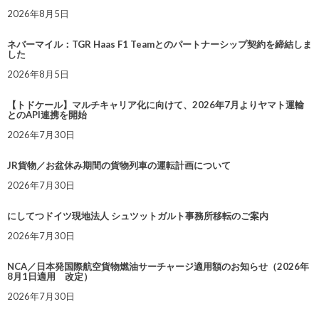
2026年8月5日
ネバーマイル：TGR Haas F1 Teamとのパートナーシップ契約を締結しま
した
2026年8月5日
【トドケール】マルチキャリア化に向けて、2026年7月よりヤマト運輸
とのAPI連携を開始
2026年7月30日
JR貨物／お盆休み期間の貨物列車の運転計画について
2026年7月30日
にしてつドイツ現地法人 シュツットガルト事務所移転のご案内
2026年7月30日
NCA／日本発国際航空貨物燃油サーチャージ適用額のお知らせ（2026年
8月1日適用 改定）
2026年7月30日