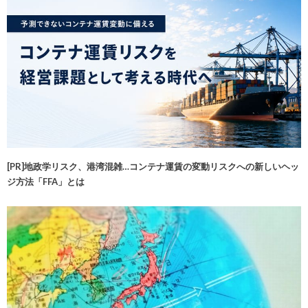
[PR]地政学リスク、港湾混雑…コンテナ運賃の変動リスクへの新しいヘッ
ジ方法「FFA」とは