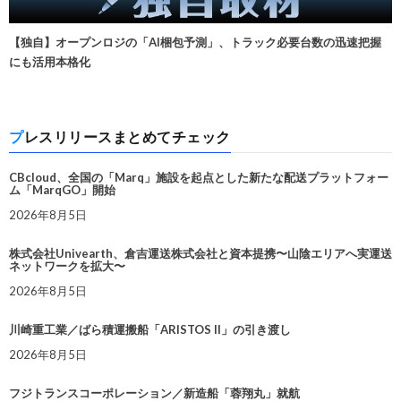
【独自】オープンロジの「AI梱包予測」、トラック必要台数の迅速把握
にも活用本格化
プレスリリースまとめてチェック
CBcloud、全国の「Marq」施設を起点とした新たな配送プラットフォー
ム「MarqGO」開始
2026年8月5日
株式会社Univearth、倉吉運送株式会社と資本提携〜山陰エリアへ実運送
ネットワークを拡大〜
2026年8月5日
川崎重工業／ばら積運搬船「ARISTOS II」の引き渡し
2026年8月5日
フジトランスコーポレーション／新造船「蓉翔丸」就航