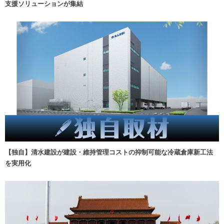
支援ソリューションが集結
【独自】清水建設が建設・維持管理コストの抑制可能な冷蔵倉庫新工法
を実用化