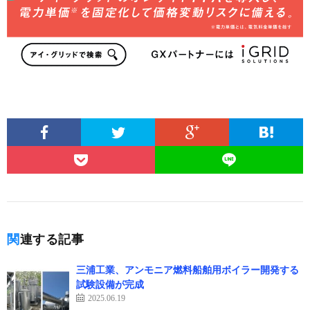
関連する記事
三浦工業、アンモニア燃料船舶用ボイラー開発する
試験設備が完成
2025.06.19