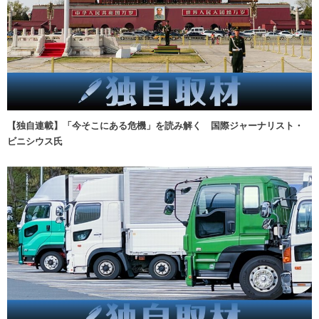
【独自連載】「今そこにある危機」を読み解く 国際ジャーナリスト・
ビニシウス氏