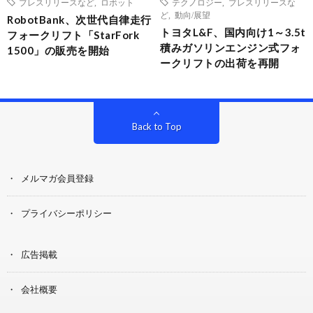
プレスリリースなど
,
ロボット
テクノロジー
,
プレスリリースな
ど
,
動向/展望
RobotBank、次世代自律走行
トヨタL&F、国内向け1～3.5t
フォークリフト「StarFork
積みガソリンエンジン式フォ
1500」の販売を開始
ークリフトの出荷を再開
Back to Top
メルマガ会員登録
プライバシーポリシー
広告掲載
会社概要