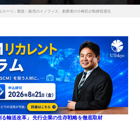
ルスーツ」製造・販売のイノフィス、創業者の小林氏が取締役退任
来を創る輸送改革」 先行企業の生存戦略を徹底取材