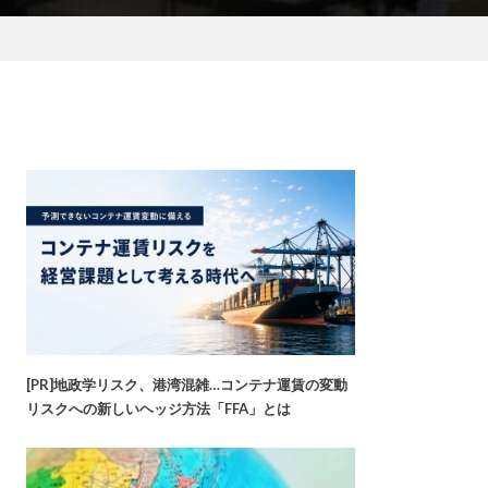
[PR]地政学リスク、港湾混雑…コンテナ運賃の変動
リスクへの新しいヘッジ方法「FFA」とは