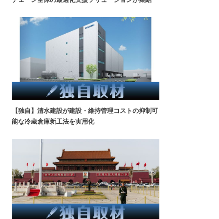
【独自】清水建設が建設・維持管理コストの抑制可
能な冷蔵倉庫新工法を実用化