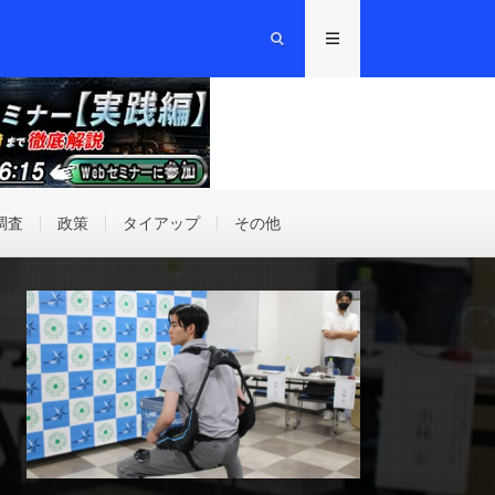
調査
政策
タイアップ
その他