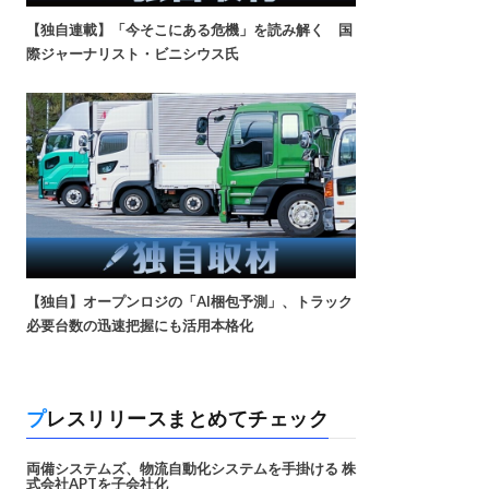
【独自連載】「今そこにある危機」を読み解く 国
際ジャーナリスト・ビニシウス氏
【独自】オープンロジの「AI梱包予測」、トラック
必要台数の迅速把握にも活用本格化
プレスリリースまとめてチェック
両備システムズ、物流自動化システムを手掛ける 株
式会社APTを子会社化