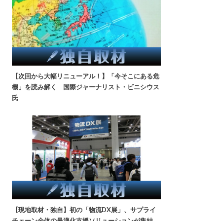
【次回から大幅リニューアル！】「今そこにある危
機」を読み解く 国際ジャーナリスト・ビニシウス
氏
【現地取材・独自】初の「物流DX展」、サプライ
チェーン全体の最適化支援ソリューションが集結