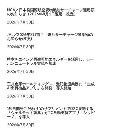
NCA／日本発国際航空貨物燃油サーチャージ適用額
のお知らせ（2026年8月1日適用 改定）
2026年7月30日
JAL／2026年8月前半 燃油サーチャージ適用額の
お知らせ(変更)
2026年7月30日
椿本チエイン／再生可能エネルギーを活用し、カー
ボンニュートラル実現を加速
2026年7月30日
三井倉庫ホールディングス、受託物流業務に 「生成
AI出荷検品アプリ」を開発・導入開始
2026年7月30日
“独自開発こだわり”のサプリメントでD2C展開する
「ウェルモット製薬」がEC自動出荷アプリ「シッピ
ーノ」を導入
2026年7月30日