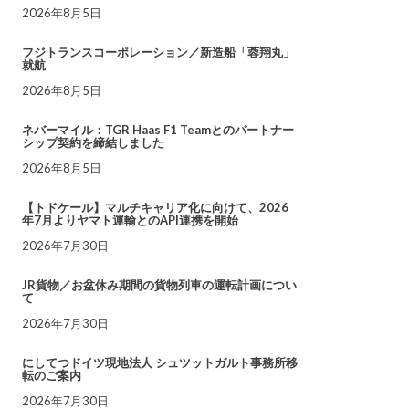
2026年8月5日
フジトランスコーポレーション／新造船「蓉翔丸」
就航
2026年8月5日
ネバーマイル：TGR Haas F1 Teamとのパートナー
シップ契約を締結しました
2026年8月5日
【トドケール】マルチキャリア化に向けて、2026
年7月よりヤマト運輸とのAPI連携を開始
2026年7月30日
JR貨物／お盆休み期間の貨物列車の運転計画につい
て
2026年7月30日
にしてつドイツ現地法人 シュツットガルト事務所移
転のご案内
2026年7月30日