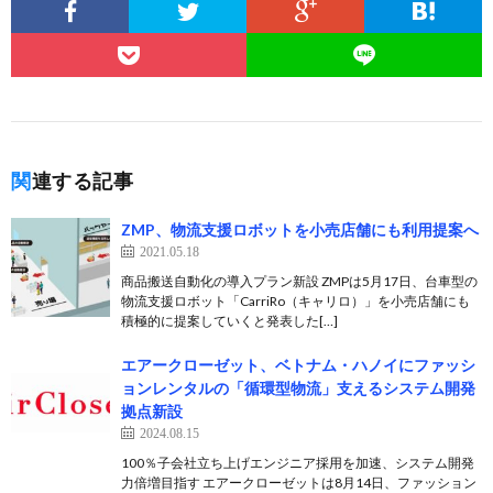
関連する記事
ZMP、物流支援ロボットを小売店舗にも利用提案へ
2021.05.18
商品搬送自動化の導入プラン新設 ZMPは5月17日、台車型の
物流支援ロボット「CarriRo（キャリロ）」を小売店舗にも
積極的に提案していくと発表した[…]
エアークローゼット、ベトナム・ハノイにファッシ
ョンレンタルの「循環型物流」支えるシステム開発
拠点新設
2024.08.15
100％子会社立ち上げエンジニア採用を加速、システム開発
力倍増目指す ​エアークローゼットは8月14日、ファッション