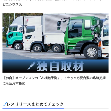
ビニシウス氏
【独自】オープンロジの「AI梱包予測」、トラック必要台数の迅速把握
にも活用本格化
プレスリリースまとめてチェック