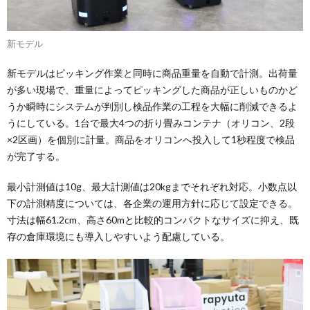
新モデル
新モデルはピッキング作業と同時に商品重量を自動で計測。出荷量
が多い現場で、重量によってピッキングした商品が正しいものかど
うか瞬時にシステムが判別し検品作業の工程を大幅に削減できるよ
うにしている。1台で最大4つの折り畳みコンテナ（オリコン、2段
×2区画）を個別に計量。商品をオリコンへ投入して1秒程度で検品
が完了する。
最小計測値は10g、最大計測値は20kgまでそれぞれ対応。小数点以
下の計測精度については、各企業の運用方針に応じて設定できる。
寸法は幅61.2cm、高さ60mと比較的コンパクトなサイズに抑え、既
存の倉庫環境にも導入しやすいよう配慮している。