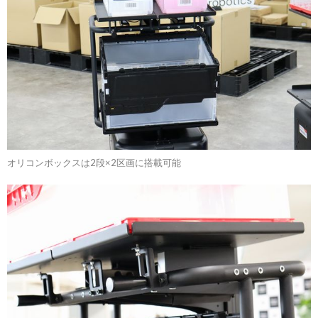
オリコンボックスは2段×2区画に搭載可能