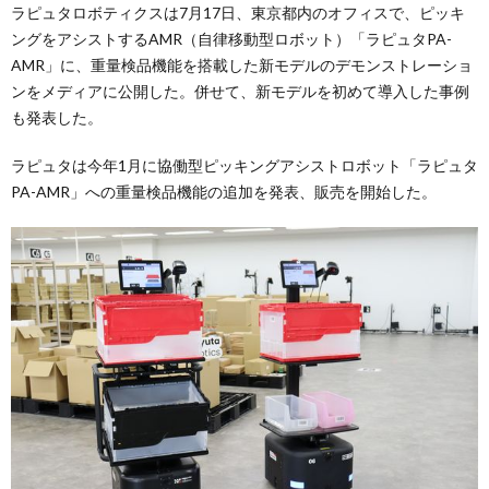
ラピュタロボティクスは7月17日、東京都内のオフィスで、ピッキ
ングをアシストするAMR（自律移動型ロボット）「ラピュタPA-
AMR」に、重量検品機能を搭載した新モデルのデモンストレーショ
ンをメディアに公開した。併せて、新モデルを初めて導入した事例
も発表した。
ラピュタは今年1月に協働型ピッキングアシストロボット「ラピュタ
PA-AMR」への重量検品機能の追加を発表、販売を開始した。