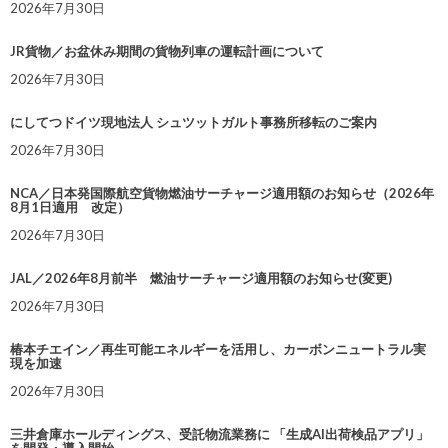
2026年7月30日
JR貨物／お盆休み期間の貨物列車の運転計画について
2026年7月30日
にしてつドイツ現地法人 シュツットガルト事務所移転のご案内
2026年7月30日
NCA／日本発国際航空貨物燃油サーチャージ適用額のお知らせ（2026年
8月1日適用 改定）
2026年7月30日
JAL／2026年8月前半 燃油サーチャージ適用額のお知らせ(変更)
2026年7月30日
椿本チエイン／再生可能エネルギーを活用し、カーボンニュートラル実
現を加速
2026年7月30日
三井倉庫ホールディングス、受託物流業務に 「生成AI出荷検品アプリ」