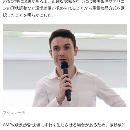
の安定性に課題がある上、正確な認識を行うには照明条件やオリコ
ンの形状調整など環境整備が求められることから重量検品方式を選
択したことを明らかにした。
ブシュレー氏
AMRの振動が計測値にずれを生じさせる場合があるため、振動検知