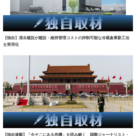
【独自】清水建設が建設・維持管理コストの抑制可能な冷蔵倉庫新工法
を実用化
【独自連載】「今そこにある危機」を読み解く 国際ジャーナリスト・