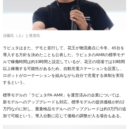
須藤氏（上）と尾形氏
ラピュタはまた、デモと並行して、花王が物流拠点に今冬、65台を
導入する方針を決めたことも公表した。ラピュタのAMRの標準モデ
ルで稼働時間は約10時間と設定しているが、花王の現場では10時間
以上稼働する可能性があるため、自動充電ステーションを設置し、
ロボットがローテーションを組みながら自分で充電する体制を実現
するという。
標準モデルの「ラピュタPA-AMR」を運営済みの企業については、
新モデルへのアップグレードも対応。標準モデルの提供価格が約12
万円なのに対し、重量検品モデルへのアップグレードは約3万円の追
加で可能という。導入台数に応じて価格の調整が入る場合もある。