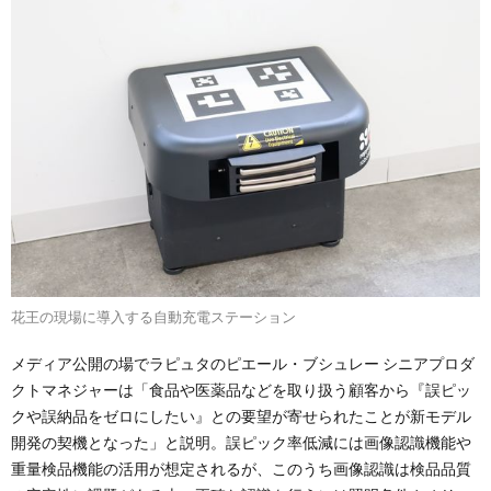
花王の現場に導入する自動充電ステーション
メディア公開の場でラピュタのピエール・ブシュレー シニアプロダ
クトマネジャーは「食品や医薬品などを取り扱う顧客から『誤ピッ
クや誤納品をゼロにしたい』との要望が寄せられたことが新モデル
開発の契機となった」と説明。誤ピック率低減には画像認識機能や
重量検品機能の活用が想定されるが、このうち画像認識は検品品質