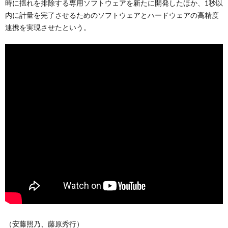
時に揺れを排除する専用ソフトウェアを新たに開発したほか、1秒以
内に計量を完了させるためのソフトウェアとハードウェアの高精度
連携を実現させたという。
（安藤照乃、藤原秀行）