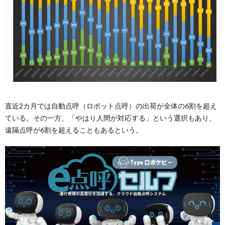
直近2カ月では⾃動点呼（ロボット点呼）の出荷が全体の6割を超え
ている。その⼀⽅、「やはり人間が対応する」という選択もあり、
遠隔点呼が6割を超えることもあるという。