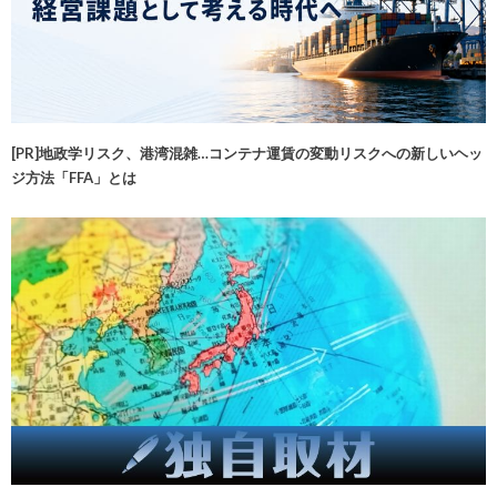
[PR]地政学リスク、港湾混雑…コンテナ運賃の変動リスクへの新しいヘッ
ジ方法「FFA」とは