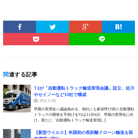
関連する記事
T2が「自動運転トラック輸送実現会議」設立、佐川
やセイノーなど10社で構成
2024.11.06
早期の実用化へ議論進める、他社にも参加呼び掛け 自動運転
トラックの開発を手掛けるT2は11月6日、早期の実用化に向
け、新たに「自動運転トラック輸送実現[…]
【新型ウイルス】米国初の長距離ドローン輸送を医