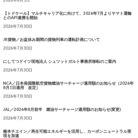
2026年8月5日
【トドケール】マルチキャリア化に向けて、2026年7月よりヤマト運輸
とのAPI連携を開始
2026年7月30日
JR貨物／お盆休み期間の貨物列車の運転計画について
2026年7月30日
にしてつドイツ現地法人 シュツットガルト事務所移転のご案内
2026年7月30日
NCA／日本発国際航空貨物燃油サーチャージ適用額のお知らせ（2026年
8月1日適用 改定）
2026年7月30日
JAL／2026年8月前半 燃油サーチャージ適用額のお知らせ(変更)
2026年7月30日
椿本チエイン／再生可能エネルギーを活用し、カーボンニュートラル実
現を加速