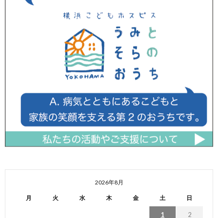
2026年8月
月
火
水
木
金
土
日
1
2