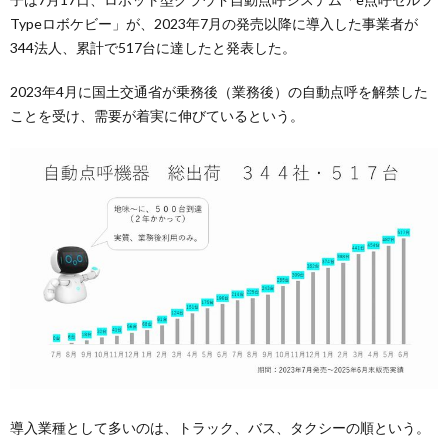
Typeロボケビー」が、2023年7月の発売以降に導入した事業者が
344法人、累計で517台に達したと発表した。
2023年4月に国土交通省が乗務後（業務後）の自動点呼を解禁した
ことを受け、需要が着実に伸びているという。
導入業種として多いのは、トラック、バス、タクシーの順という。