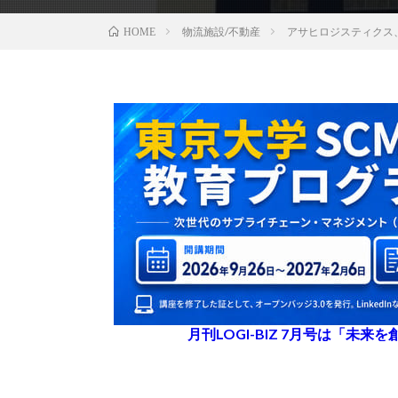
物流施設/不動産
アサヒロジスティクス
HOME
月刊LOGI-BIZ 7月号は「未