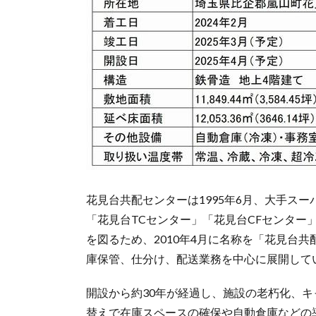
花見台共配センターは1995年6月、大手ス
「花見台TCセンター」「花見台CFセンター
を図るため、2010年4月に名称を「花見台
庫保管、仕分け、配送業務を中心に展開して
開設から約30年が経過し、施設の老朽化、
替えで在庫スペースの確保や自動倉庫などの