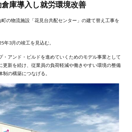
自動倉庫導入し就労環境改善
嵐山町の物流施設「花見台共配センター」の建て替え工事を
25年3月の竣工を見込む。
プ・アンド・ビルドを進めていくためのモデル事業として
に更新を続け、従業員の負荷軽減や働きやすい環境の整備
体制の構築につなげる。