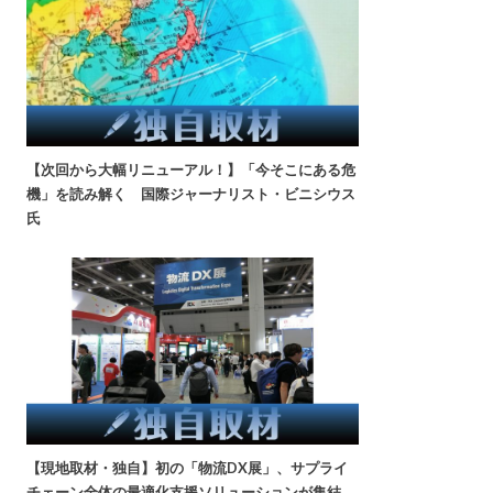
【次回から大幅リニューアル！】「今そこにある危
機」を読み解く 国際ジャーナリスト・ビニシウス
氏
【現地取材・独自】初の「物流DX展」、サプライ
チェーン全体の最適化支援ソリューションが集結