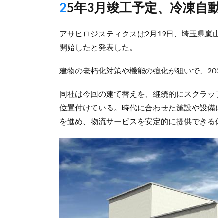
25年3月竣工予定、冷凍
アサヒロジスティクスは2月19日、埼玉県
開始したと発表した。
建物の老朽化対策や機能の強化が狙いで、20
同社は今回の建て替えを、継続的にスクラッ
位置付けている。時代に合わせた施設や設備
を進め、物流サービスを安定的に提供できる