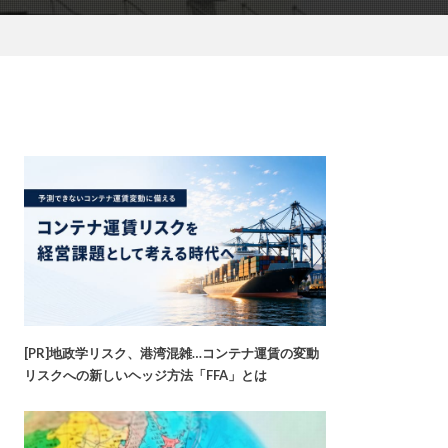
[PR]地政学リスク、港湾混雑…コンテナ運賃の変動
リスクへの新しいヘッジ方法「FFA」とは