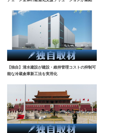
【独自】清水建設が建設・維持管理コストの抑制可
能な冷蔵倉庫新工法を実用化