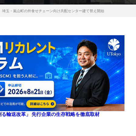
、埼玉・嵐山町の外食せチェーン向け共配センター建て替え開始
来を創る輸送改革」 先行企業の生存戦略を徹底取材