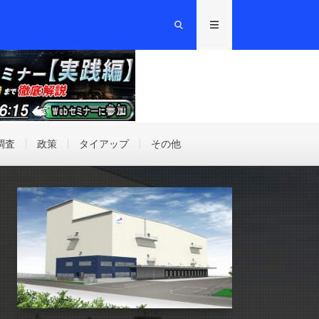
調査
政策
タイアップ
その他