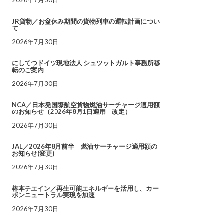
JR貨物／お盆休み期間の貨物列車の運転計画につい
て
2026年7月30日
にしてつドイツ現地法人 シュツットガルト事務所移
転のご案内
2026年7月30日
NCA／日本発国際航空貨物燃油サーチャージ適用額
のお知らせ（2026年8月1日適用 改定）
2026年7月30日
JAL／2026年8月前半 燃油サーチャージ適用額の
お知らせ(変更)
2026年7月30日
椿本チエイン／再生可能エネルギーを活用し、カー
ボンニュートラル実現を加速
2026年7月30日