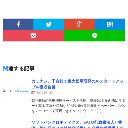
関連する記事
カミナシ、子会社で東大松尾研発のAIスタートアッ
プを吸収合併
2024.06.18
製品個数の自動把握サービスを活用、現場DXを多面的にサポ
ート図る 工場や店舗などの現場作業効率化とペーパーレス化
をノーコードで実現できるソフトウエア「[…]
ソフトバンクロボティクス、SATO行政書法人と物