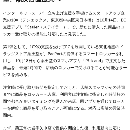
インターネットスーパー立ち上げ支援を手掛けるスタートアップ企
業の10X（テンエックス、東京都中央区東日本橋）は10月14日、EC
支援アプリ「Stailer（ステイラー）」で、新たに購入した商品のロ
ッカー受け取りの機能に対応したと発表した。
第1弾として、10Xの支援を受けてECを展開している東北地盤のド
ラッグストア薬王堂が、PacPortの提供するスマートロッカーを利
用し、10月18日から薬王堂のスマホアプリ「P!ck and」で注文した
商品を、最短2時間で、店頭のロッカーで受け取ることが可能なサー
ビスを始める。
注文時に受け取り時間を指定しておくと、店舗スタッフがその時間
までに商品をロッカーへ入庫。利用客は注文時に指定した時間枠の
間で都合が良いタイミングを選んで来店、同アプリを通じてロッカ
ーを解錠し商品を受け取ることが可能になる。対応は店舗の営業時
間内。
まず、薬王堂の岩手矢巾店で提供を開始した後、利用動向に応じ