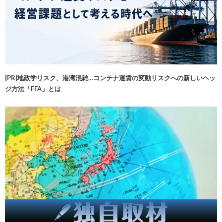
[PR]地政学リスク、港湾混雑…コンテナ運賃の変動リスクへの新しいヘッ
ジ方法「FFA」とは