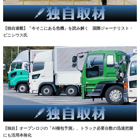
【独自連載】「今そこにある危機」を読み解く 国際ジャーナリスト・
ビニシウス氏
【独自】オープンロジの「AI梱包予測」、トラック必要台数の迅速把握
にも活用本格化