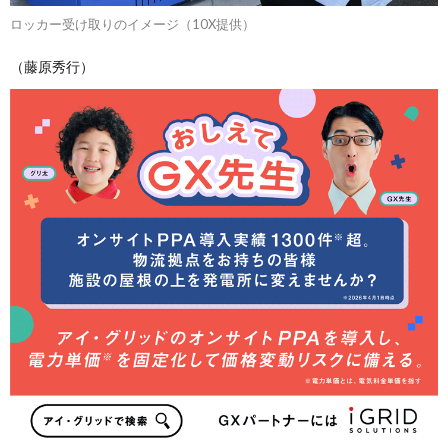
ロッカー受け取りのイメージ（10X提供）
（藤原秀行）