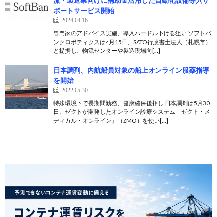
流・製造業向けに補助金活用した自動化設備導入サ
ポートサービス開始
2024.04.16
専門家のアドバイス実施、導入ハードル下げる狙い ソフトバ
ンクロボティクスは4月15日、SATO行政書士法人（札幌市）
と提携し、物流センターや製造現場向[…]
日本調剤、内航船員対象の船上オンライン服薬指導
を開始
2022.05.30
特殊環境下で長期間勤務、健康確保後押し 日本調剤は5月30
日、ゼクトが開発したオンライン診療システム「ゼクト・メ
ディカル・オンライン」（ZMO）を使い[…]