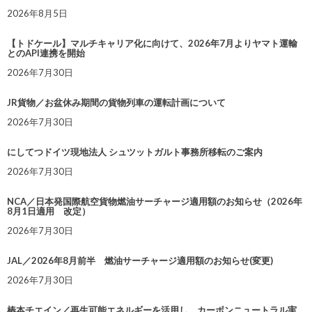
2026年8月5日
【トドケール】マルチキャリア化に向けて、2026年7月よりヤマト運輸
とのAPI連携を開始
2026年7月30日
JR貨物／お盆休み期間の貨物列車の運転計画について
2026年7月30日
にしてつドイツ現地法人 シュツットガルト事務所移転のご案内
2026年7月30日
NCA／日本発国際航空貨物燃油サーチャージ適用額のお知らせ（2026年
8月1日適用 改定）
2026年7月30日
JAL／2026年8月前半 燃油サーチャージ適用額のお知らせ(変更)
2026年7月30日
椿本チエイン／再生可能エネルギーを活用し、カーボンニュートラル実