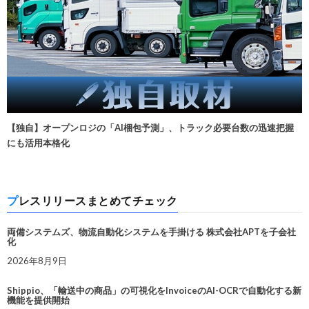
【独自】オープンロジの「AI梱包予測」、トラック必要台数の迅速把握
にも活用本格化
プレスリリースまとめてチェック
両備システムズ、物流自動化システムを手掛ける 株式会社APTを子会社
化
2026年8月9日
Shippio、「輸送中の商品」の可視化をInvoiceのAI-OCRで自動化する新
機能を提供開始