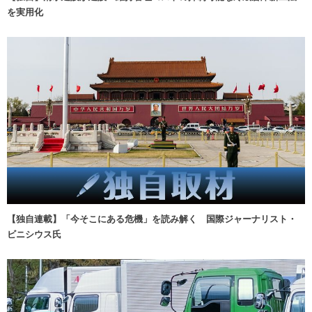
を実用化
【独自連載】「今そこにある危機」を読み解く 国際ジャーナリスト・
ビニシウス氏