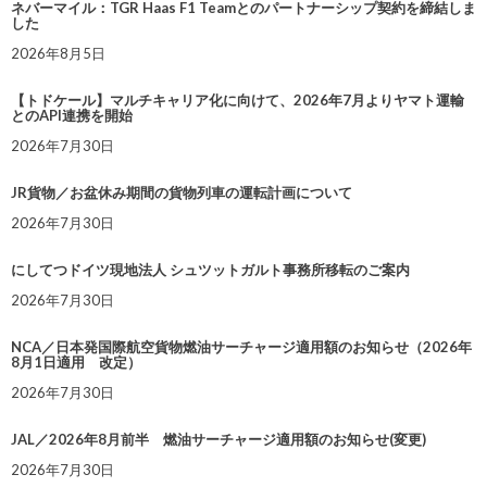
ネバーマイル：TGR Haas F1 Teamとのパートナーシップ契約を締結しま
した
2026年8月5日
【トドケール】マルチキャリア化に向けて、2026年7月よりヤマト運輸
とのAPI連携を開始
2026年7月30日
JR貨物／お盆休み期間の貨物列車の運転計画について
2026年7月30日
にしてつドイツ現地法人 シュツットガルト事務所移転のご案内
2026年7月30日
NCA／日本発国際航空貨物燃油サーチャージ適用額のお知らせ（2026年
8月1日適用 改定）
2026年7月30日
JAL／2026年8月前半 燃油サーチャージ適用額のお知らせ(変更)
2026年7月30日