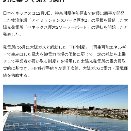
日本ベネックスは12月8日、神奈川県伊勢原市で伊藤忠商事が開発
した物流施設「アイミッションズパーク厚木2」の屋根を賃借した太
陽光発電所「ベネックス厚木2ソーラーポート」の運転を開始したと
発表した。
発電所は6月に大阪ガスと締結した「FIP制度」（再生可能エネルギ
ーで生み出した電力を卸電力市場の価格に応じて一定の補助を上乗
せして事業者が買い取る制度）を活用した太陽光発電所の電力買取
契約に基づき、FIP移行手続きが完了次第、大阪ガスに電力・環境価
値を供給する。