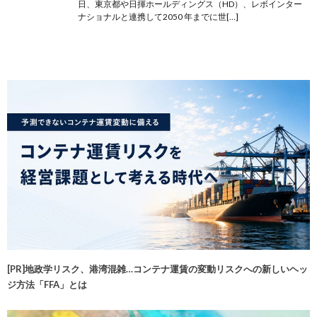
日、東京都や日揮ホールディングス（HD）、レボインター
ナショナルと連携して2050 年までに世[…]
[PR]地政学リスク、港湾混雑…コンテナ運賃の変動リスクへの新しいヘッ
ジ方法「FFA」とは