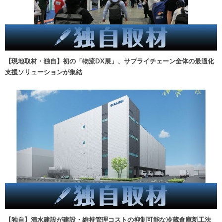
【現地取材・独自】初の「物流DX展」、サプライチェーン全体の最適化
支援ソリューションが集結
【独自】清水建設が建設・維持管理コストの抑制可能な冷蔵倉庫新工法