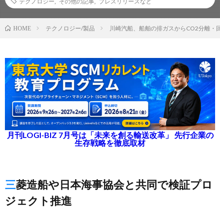
テクノロジー
,
その他の記事
,
プレスリリースなど
テクノロジー/製品
川崎汽船、船舶の排ガスからCO2分離・回
HOME
月刊LOGI-BIZ 7月号は「未来を創る輸送改革」 先行企業の
生存戦略を徹底取材
三菱造船や日本海事協会と共同で検証プロ
ジェクト推進