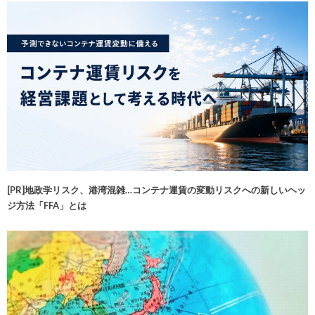
[PR]地政学リスク、港湾混雑…コンテナ運賃の変動リスクへの新しいヘッ
ジ方法「FFA」とは