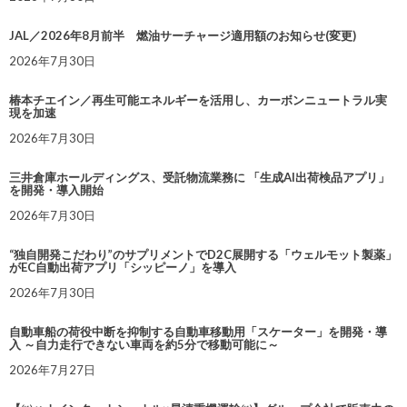
JAL／2026年8月前半 燃油サーチャージ適用額のお知らせ(変更)
2026年7月30日
椿本チエイン／再生可能エネルギーを活用し、カーボンニュートラル実
現を加速
2026年7月30日
三井倉庫ホールディングス、受託物流業務に 「生成AI出荷検品アプリ」
を開発・導入開始
2026年7月30日
“独自開発こだわり”のサプリメントでD2C展開する「ウェルモット製薬」
がEC自動出荷アプリ「シッピーノ」を導入
2026年7月30日
自動車船の荷役中断を抑制する自動車移動用「スケーター」を開発・導
入 ～自力走行できない車両を約5分で移動可能に～
2026年7月27日