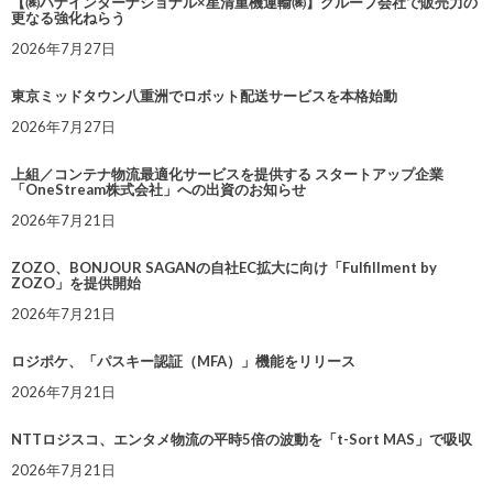
【㈱ハナインターナショナル×星清重機運輸㈱】グループ会社で販売力の
更なる強化ねらう
2026年7月27日
東京ミッドタウン八重洲でロボット配送サービスを本格始動
2026年7月27日
上組／コンテナ物流最適化サービスを提供する スタートアップ企業
「OneStream株式会社」への出資のお知らせ
2026年7月21日
ZOZO、BONJOUR SAGANの自社EC拡大に向け「Fulfillment by
ZOZO」を提供開始
2026年7月21日
ロジポケ、「パスキー認証（MFA）」機能をリリース
2026年7月21日
NTTロジスコ、エンタメ物流の平時5倍の波動を「t-Sort MAS」で吸収
2026年7月21日