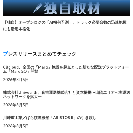
【独自】オープンロジの「AI梱包予測」、トラック必要台数の迅速把握
にも活用本格化
プレスリリースまとめてチェック
CBcloud、全国の「Marq」施設を起点とした新たな配送プラットフォー
ム「MarqGO」開始
2026年8月5日
株式会社Univearth、倉吉運送株式会社と資本提携〜山陰エリアへ実運送
ネットワークを拡大〜
2026年8月5日
川崎重工業／ばら積運搬船「ARISTOS II」の引き渡し
2026年8月5日