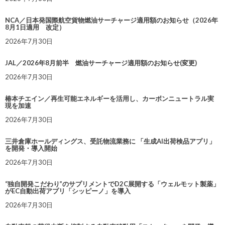
NCA／日本発国際航空貨物燃油サーチャージ適用額のお知らせ（2026年
8月1日適用 改定）
2026年7月30日
JAL／2026年8月前半 燃油サーチャージ適用額のお知らせ(変更)
2026年7月30日
椿本チエイン／再生可能エネルギーを活用し、カーボンニュートラル実
現を加速
2026年7月30日
三井倉庫ホールディングス、受託物流業務に 「生成AI出荷検品アプリ」
を開発・導入開始
2026年7月30日
“独自開発こだわり”のサプリメントでD2C展開する「ウェルモット製薬」
がEC自動出荷アプリ「シッピーノ」を導入
2026年7月30日