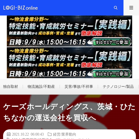
独自取材
物流施設/不動産
災害/事故/不祥事
テクノロジー/製品
ケーズホールディングス、茨城・ひた
ちなかの運送会社を買収へ
2021.10.22 06:00:43
経営/業界動向