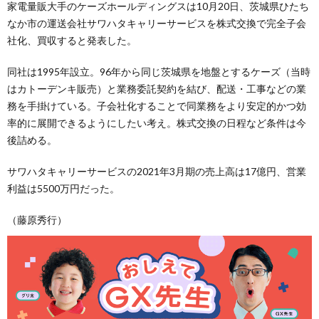
家電量販大手のケーズホールディングスは10月20日、茨城県ひたち
なか市の運送会社サワハタキャリーサービスを株式交換で完全子会
社化、買収すると発表した。
同社は1995年設立。96年から同じ茨城県を地盤とするケーズ（当時
はカトーデンキ販売）と業務委託契約を結び、配送・工事などの業
務を手掛けている。子会社化することで同業務をより安定的かつ効
率的に展開できるようにしたい考え。株式交換の日程など条件は今
後詰める。
サワハタキャリーサービスの2021年3月期の売上高は17億円、営業
利益は5500万円だった。
（藤原秀行）