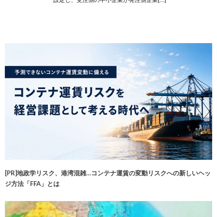
[PR]地政学リスク、港湾混雑…コンテナ運賃の変動リスクへの新しいヘッ
ジ方法「FFA」とは