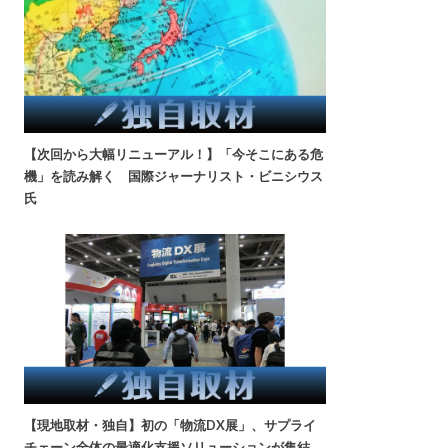
【次回から大幅リニューアル！】「今そこにある危
機」を読み解く 国際ジャーナリスト・ビニシウス
氏
【現地取材・独自】初の「物流DX展」、サプライ
チェーン全体の最適化支援ソリューションが集結