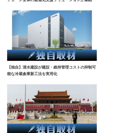
【独自】清水建設が建設・維持管理コストの抑制可
能な冷蔵倉庫新工法を実用化