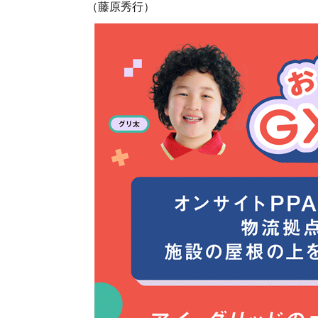
（藤原秀行）