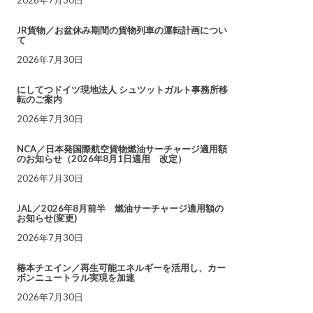
JR貨物／お盆休み期間の貨物列車の運転計画につい
て
2026年7月30日
にしてつドイツ現地法人 シュツットガルト事務所移
転のご案内
2026年7月30日
NCA／日本発国際航空貨物燃油サーチャージ適用額
のお知らせ（2026年8月1日適用 改定）
2026年7月30日
JAL／2026年8月前半 燃油サーチャージ適用額の
お知らせ(変更)
2026年7月30日
椿本チエイン／再生可能エネルギーを活用し、カー
ボンニュートラル実現を加速
2026年7月30日