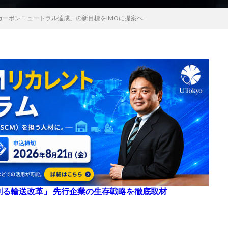
カーボンニュートラル達成」の新目標をIMOに提案へ
来を創る輸送改革」 先行企業の生存戦略を徹底取材