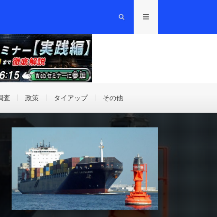
調査
政策
タイアップ
その他