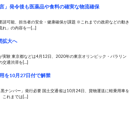
言」発令後も医薬品や食料の確実な物流確保
要請可能、担当者の安全・健康確保が課題 ※これまでの政府などの動き
れ」の内容を一[…]
間拡大へ
実験 東京都などは4月12日、2020年の東京オリンピック・パラリン
交通渋滞を[…]
を10月27日付で解禁
黒ナンバー」発行必要 国土交通省は10月24日、貨物運送に軽乗用車を
これまでは[…]