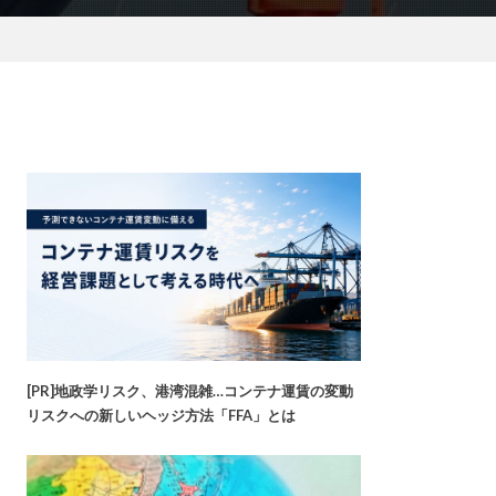
[PR]地政学リスク、港湾混雑…コンテナ運賃の変動
リスクへの新しいヘッジ方法「FFA」とは