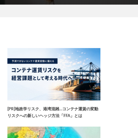
[PR]地政学リスク、港湾混雑…コンテナ運賃の変動
リスクへの新しいヘッジ方法「FFA」とは