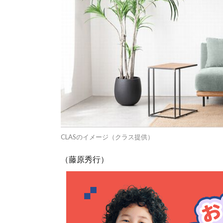
CLASのイメージ（クラス提供）
（藤原秀行）