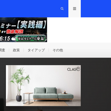
調査
政策
タイアップ
その他