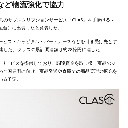
など物流強化で協力
具のサブスクリプションサービス「CLAS」を手掛けるス
葉台）に出資したと発表した。
ービス・キャピタル・パートナーズなどを引き受け先とす
達した。クラスの累計調達額は約28億円に達した。
県でサービスを提供しており、調達資金を取り扱う商品のジ
の全国展開に向け、商品発送や倉庫での商品管理の拡充を
わる予定。