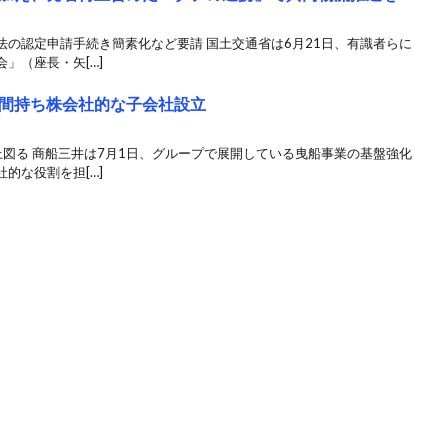
の認定申請手続き簡素化など要請 国土交通省は6月21日、有識者らに
」（座長・矢[…]
間持ち株会社的な子会社設立
図る 商船三井は7月1日、グループで展開している曳船事業の基盤強化
的な役割を担[…]