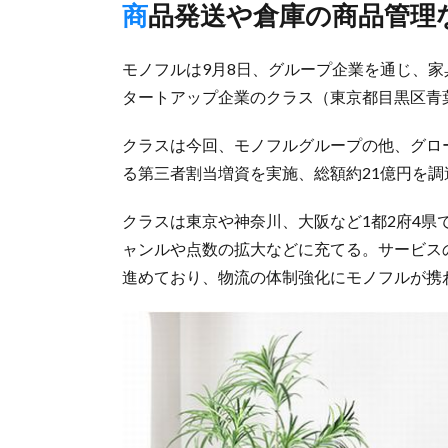
商品発送や倉庫の商品管理
モノフルは9月8日、グループ企業を通じ、家
タートアップ企業のクラス（東京都目黒区青
クラスは今回、モノフルグループの他、グロ
る第三者割当増資を実施、総額約21億円を調
クラスは東京や神奈川、大阪など1都2府4
ャンルや点数の拡大などに充てる。サービス
進めており、物流の体制強化にモノフルが携