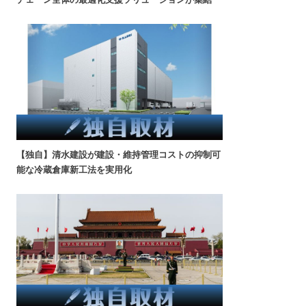
【独自】清水建設が建設・維持管理コストの抑制可
能な冷蔵倉庫新工法を実用化