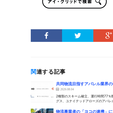
関連する記事
共同物流目指すアパレル業界の
2026.08.04
2種類のスキーム確立、運行時間77％
グス、ユナイテッドアローズのアパレル
物流事業者の「ヨコの連携」に