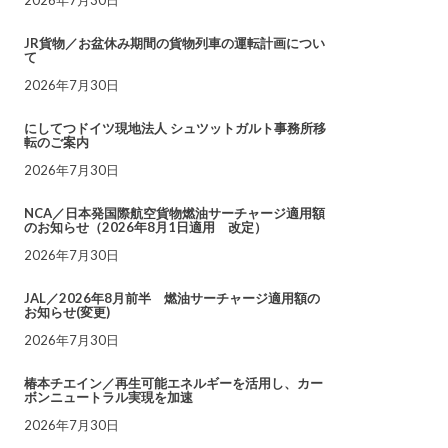
JR貨物／お盆休み期間の貨物列車の運転計画につい
て
2026年7月30日
にしてつドイツ現地法人 シュツットガルト事務所移
転のご案内
2026年7月30日
NCA／日本発国際航空貨物燃油サーチャージ適用額
のお知らせ（2026年8月1日適用 改定）
2026年7月30日
JAL／2026年8月前半 燃油サーチャージ適用額の
お知らせ(変更)
2026年7月30日
椿本チエイン／再生可能エネルギーを活用し、カー
ボンニュートラル実現を加速
2026年7月30日