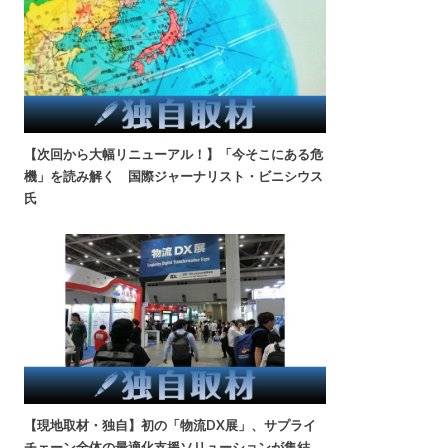
【次回から大幅リニューアル！】「今そこにある危
機」を読み解く 国際ジャーナリスト・ビニシウス
氏
【現地取材・独自】初の「物流DX展」、サプライ
チェーン全体の最適化支援ソリューションが集結