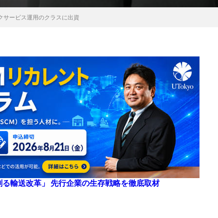
クサービス運用のクラスに出資
来を創る輸送改革」 先行企業の生存戦略を徹底取材