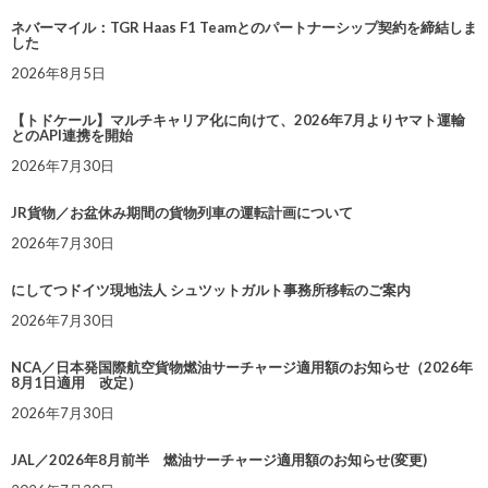
ネバーマイル：TGR Haas F1 Teamとのパートナーシップ契約を締結しま
した
2026年8月5日
【トドケール】マルチキャリア化に向けて、2026年7月よりヤマト運輸
とのAPI連携を開始
2026年7月30日
JR貨物／お盆休み期間の貨物列車の運転計画について
2026年7月30日
にしてつドイツ現地法人 シュツットガルト事務所移転のご案内
2026年7月30日
NCA／日本発国際航空貨物燃油サーチャージ適用額のお知らせ（2026年
8月1日適用 改定）
2026年7月30日
JAL／2026年8月前半 燃油サーチャージ適用額のお知らせ(変更)