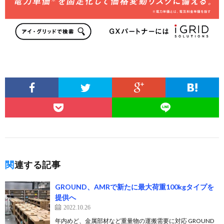
関連する記事
GROUND、AMRで新たに最大荷重100kgタイプを
提供へ
2022.10.26
年内めど、金属部材など重量物の運搬需要に対応 GROUND