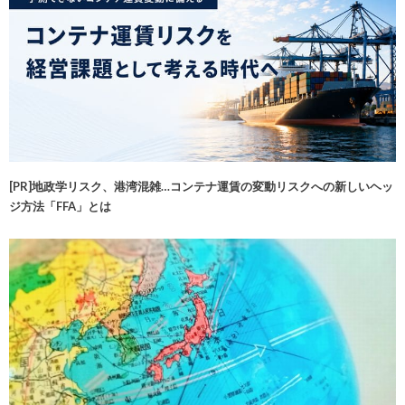
[PR]地政学リスク、港湾混雑…コンテナ運賃の変動リスクへの新しいヘッ
ジ方法「FFA」とは