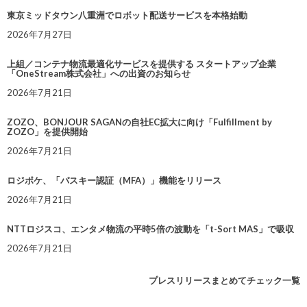
東京ミッドタウン八重洲でロボット配送サービスを本格始動
2026年7月27日
上組／コンテナ物流最適化サービスを提供する スタートアップ企業
「OneStream株式会社」への出資のお知らせ
2026年7月21日
ZOZO、BONJOUR SAGANの自社EC拡大に向け「Fulfillment by
ZOZO」を提供開始
2026年7月21日
ロジポケ、「パスキー認証（MFA）」機能をリリース
2026年7月21日
NTTロジスコ、エンタメ物流の平時5倍の波動を「t-Sort MAS」で吸収
2026年7月21日
プレスリリースまとめてチェック一覧