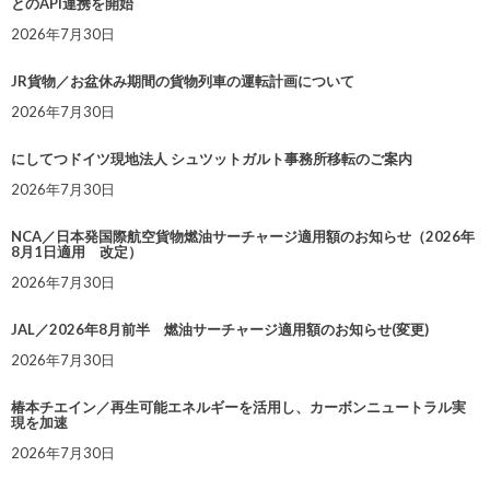
とのAPI連携を開始
2026年7月30日
JR貨物／お盆休み期間の貨物列車の運転計画について
2026年7月30日
にしてつドイツ現地法人 シュツットガルト事務所移転のご案内
2026年7月30日
NCA／日本発国際航空貨物燃油サーチャージ適用額のお知らせ（2026年
8月1日適用 改定）
2026年7月30日
JAL／2026年8月前半 燃油サーチャージ適用額のお知らせ(変更)
2026年7月30日
椿本チエイン／再生可能エネルギーを活用し、カーボンニュートラル実
現を加速
2026年7月30日