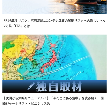
[PR]地政学リスク、港湾混雑…コンテナ運賃の変動リスクへの新しいヘッ
ジ方法「FFA」とは
【次回から大幅リニューアル！】「今そこにある危機」を読み解く 国
際ジャーナリスト・ビニシウス氏