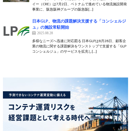
イー（CRE）は7月2日、ベトナムで進めている物流施設開発
事業に、阪急阪神グループの阪急阪[…]
日本GLP、物流の課題解決支援する「コンシェルジ
ュ」の施設常駐開始
2025.08.28
多様なニーズへ迅速に対応図る 日本GLPは8月28日、顧客企
業の物流に関する課題解決をワンストップで支援する「GLP
コンシェルジュ」のサービスを拡充し[…]