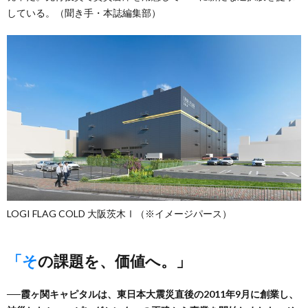
している。（聞き手・本誌編集部）
LOGI FLAG COLD 大阪茨木Ⅰ（※イメージパース）
「その課題を、価値へ。」
──霞ヶ関キャピタルは、東日本大震災直後の2011年9月に創業し、