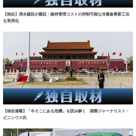
【独自】清水建設が建設・維持管理コストの抑制可能な冷蔵倉庫新工法
を実用化
【独自連載】「今そこにある危機」を読み解く 国際ジャーナリスト・
ビニシウス氏