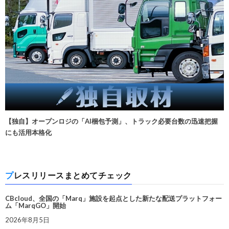
【独自】オープンロジの「AI梱包予測」、トラック必要台数の迅速把握
にも活用本格化
プレスリリースまとめてチェック
CBcloud、全国の「Marq」施設を起点とした新たな配送プラットフォー
ム「MarqGO」開始
2026年8月5日