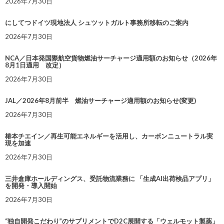
2026年7月30日
にしてつドイツ現地法人 シュツットガルト事務所移転のご案内
2026年7月30日
NCA／日本発国際航空貨物燃油サーチャージ適用額のお知らせ（2026年
8月1日適用 改定）
2026年7月30日
JAL／2026年8月前半 燃油サーチャージ適用額のお知らせ(変更)
2026年7月30日
椿本チエイン／再生可能エネルギーを活用し、カーボンニュートラル実
現を加速
2026年7月30日
三井倉庫ホールディングス、受託物流業務に 「生成AI出荷検品アプリ」
を開発・導入開始
2026年7月30日
“独自開発こだわり”のサプリメントでD2C展開する「ウェルモット製薬」