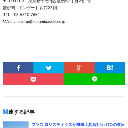
〒100-0013 東京都千代田区霞が関3丁目2番1号
霞が関コモンゲート 西館22 階
TEL：03-5510-7654
MAIL：leasing@kasumigaseki.co.jp
関連する記事
プラス ロジスティクスが機械工具商社NaITOの東日