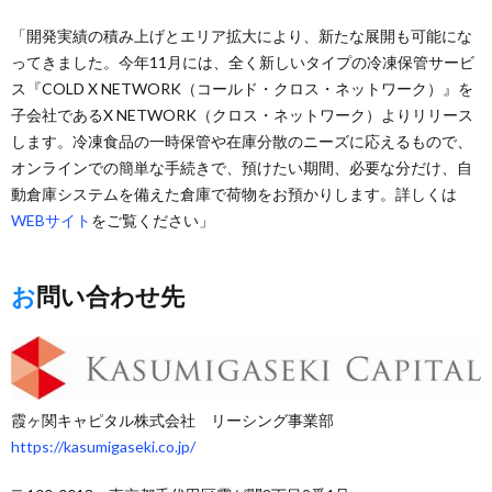
「開発実績の積み上げとエリア拡大により、新たな展開も可能にな
ってきました。今年11月には、全く新しいタイプの冷凍保管サービ
ス『COLD X NETWORK（コールド・クロス・ネットワーク）』を
子会社であるX NETWORK（クロス・ネットワーク）よりリリース
します。冷凍食品の一時保管や在庫分散のニーズに応えるもので、
オンラインでの簡単な手続きで、預けたい期間、必要な分だけ、自
動倉庫システムを備えた倉庫で荷物をお預かりします。詳しくは
WEBサイト
をご覧ください」
お問い合わせ先
霞ヶ関キャピタル株式会社 リーシング事業部
https://kasumigaseki.co.jp/