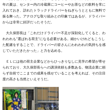
年の夏は、センター内の冷蔵庫にコーヒーやお茶などの飲料を常に
入れておき、訪れたトラックドライバーをねぎらうとともに無料で
振る舞った。アナログな取り組みとの印象ではあるが、ドライバー
からは非常に好評だったそうだ。
大久保部長は「これだけドライバー不足が深刻化してくると、わ
れわれも“選ばれる荷主”になる必要がある。細かいけれどもこうし
た配慮をすることで、ドライバーの皆さんにわれわれの気持ちを感
じていただきたかった」と力を込める。
ＥＬには他の荷主企業などからひっきりなしに見学の希望が寄せ
られており、大久保部長らへの講演依頼も多数ある。物流企業に頼
らず自前でここまでの成果を残せていることを考えれば、その注目
度の高さも当然といえそうだ。