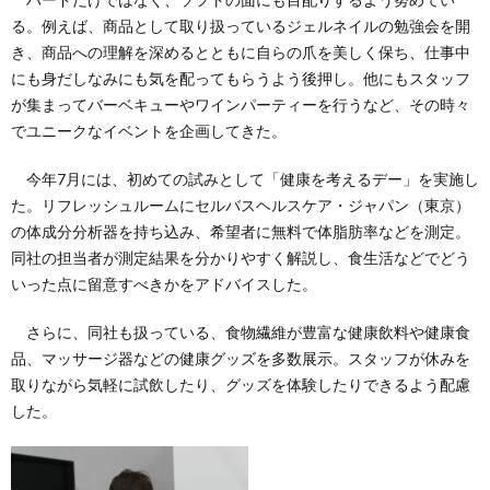
る。例えば、商品として取り扱っているジェルネイルの勉強会を開
き、商品への理解を深めるとともに自らの爪を美しく保ち、仕事中
にも身だしなみにも気を配ってもらうよう後押し。他にもスタッフ
が集まってバーベキューやワインパーティーを行うなど、その時々
でユニークなイベントを企画してきた。
今年7月には、初めての試みとして「健康を考えるデー」を実施し
た。リフレッシュルームにセルバスヘルスケア・ジャパン（東京）
の体成分分析器を持ち込み、希望者に無料で体脂肪率などを測定。
同社の担当者が測定結果を分かりやすく解説し、食生活などでどう
いった点に留意すべきかをアドバイスした。
さらに、同社も扱っている、食物繊維が豊富な健康飲料や健康食
品、マッサージ器などの健康グッズを多数展示。スタッフが休みを
取りながら気軽に試飲したり、グッズを体験したりできるよう配慮
した。