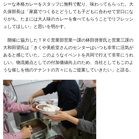
シーな本格カレーをスタッフに無料で配り、味わってもらった。大
久保部長は「家庭でつくるとどうしても子どもに合わせて甘口にな
りがち。たまには大人味のカレーを食べてもらうことでリフレッシ
ュしてほしい」と思いを明かす。
開催に協力したＴＲＣ営業部営業一課の林田啓誉氏と営業三課の
大和田望氏は「きくや美粧堂さんのセンターはいつも非常に活気が
あると感じていた。このようなイベントを共同で行えて非常にうれ
しい。物流拠点としての付加価値向上のため、当社としてもこのよ
うな催しを他のテナントの方々にもご提案していきたい」と語る。