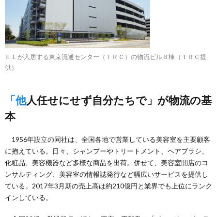
ＥＬが入居する東京流通センター（ＴＲＣ）の物流ビルＢ棟（ＴＲＣ提
供）
「他人任せにせず自分たちで」が物流の基
本
1956年設立の同社は、全国各地で営業している美容室を主要顧客
に抱えている。日々、シャンプーやトリートメント、ヘアブラシ、
化粧品、美容機器など多様な商品を出荷。併せて、美容室開店のコ
ンサルティング、美容室の情報誌発行など幅広いサービスを提供し
ている。2017年3月期の売上高は約210億円と業界でも上位にランク
インしている。