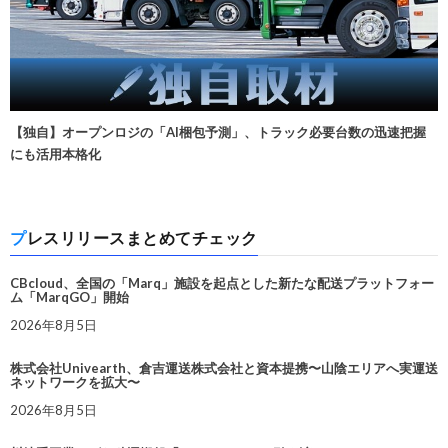
【独自】オープンロジの「AI梱包予測」、トラック必要台数の迅速把握
にも活用本格化
プレスリリースまとめてチェック
CBcloud、全国の「Marq」施設を起点とした新たな配送プラットフォー
ム「MarqGO」開始
2026年8月5日
株式会社Univearth、倉吉運送株式会社と資本提携〜山陰エリアへ実運送
ネットワークを拡大〜
2026年8月5日