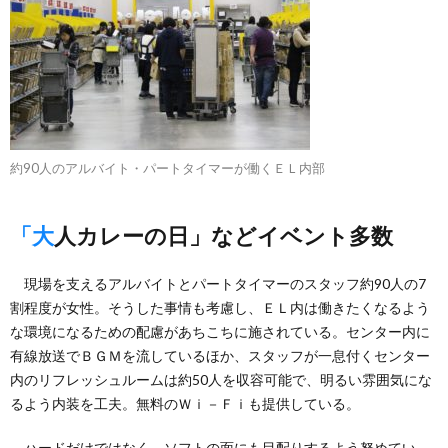
約90人のアルバイト・パートタイマーが働くＥＬ内部
「大人カレーの日」などイベント多数
現場を支えるアルバイトとパートタイマーのスタッフ約90人の7
割程度が女性。そうした事情も考慮し、ＥＬ内は働きたくなるよう
な環境になるための配慮があちこちに施されている。センター内に
有線放送でＢＧＭを流しているほか、スタッフが一息付くセンター
内のリフレッシュルームは約50人を収容可能で、明るい雰囲気にな
るよう内装を工夫。無料のＷｉ－Ｆｉも提供している。
ハードだけではなく、ソフトの面にも目配りするよう努めてい