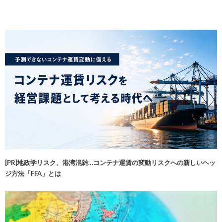
[PR]地政学リスク、港湾混雑…コンテナ運賃の変動リスクへの新しいヘッ
ジ方法「FFA」とは