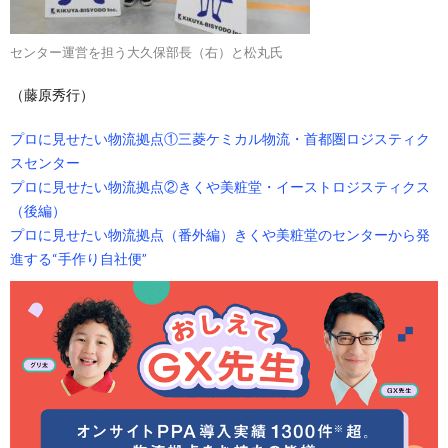
センター運営を担う大久保部長（右）と松丸氏
（藤原秀行）
プロに見せたい物流拠点①三菱ケミカル物流・首都圏ロジスティク
スセンター
プロに見せたい物流拠点②きくや美粧堂・イーストロジスティクス
（後編）
プロに見せたい物流拠点（番外編）きくや美粧堂のセンターから発
進する“手作り自社便”