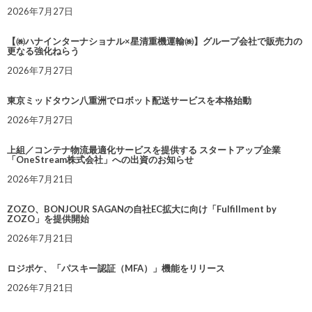
2026年7月27日
【㈱ハナインターナショナル×星清重機運輸㈱】グループ会社で販売力の
更なる強化ねらう
2026年7月27日
東京ミッドタウン八重洲でロボット配送サービスを本格始動
2026年7月27日
上組／コンテナ物流最適化サービスを提供する スタートアップ企業
「OneStream株式会社」への出資のお知らせ
2026年7月21日
ZOZO、BONJOUR SAGANの自社EC拡大に向け「Fulfillment by
ZOZO」を提供開始
2026年7月21日
ロジポケ、「パスキー認証（MFA）」機能をリリース
2026年7月21日