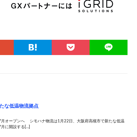
たな低温物流拠点
7月オープンへ シモハナ物流は1月22日、大阪府高槻市で新たな低温
月に開設する[…]