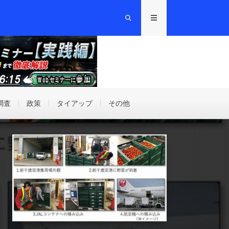
調査
政策
タイアップ
その他