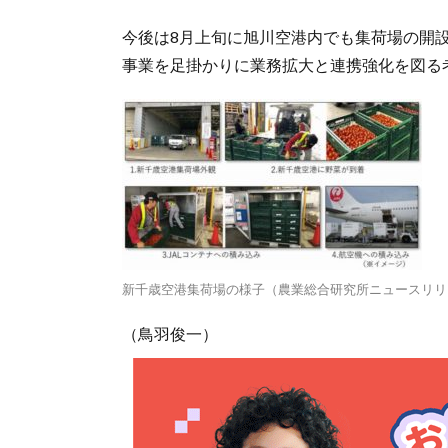
今後は8月上旬に旭川空港内でも集荷場の開
事業を足掛かりに業務拡大と連携強化を図る
新千歳空港集荷場の様子（農業総合研究所ニュースリリ
（鳥羽俊一）