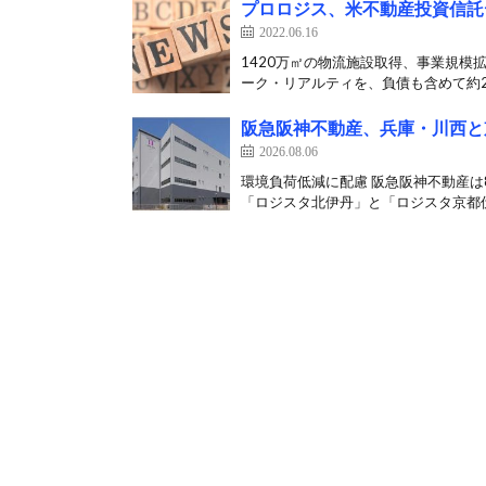
プロロジス、米不動産投資信託デ
2022.06.16
1420万㎡の物流施設取得、事業規模
ーク・リアルティを、負債も含めて約26
阪急阪神不動産、兵庫・川西と
2026.08.06
環境負荷低減に配慮 阪急阪神不動産
「ロジスタ北伊丹」と「ロジスタ京都伏