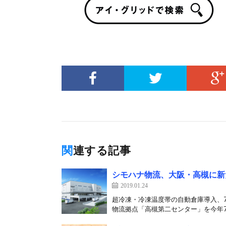
関連する記事
シモハナ物流、大阪・高槻に新
2019.01.24
超冷凍・冷凍温度帯の自動倉庫導入、
物流拠点「高槻第二センター」を今年7