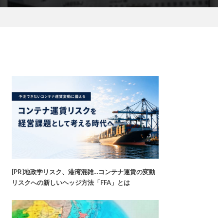
[PR]地政学リスク、港湾混雑…コンテナ運賃の変動
リスクへの新しいヘッジ方法「FFA」とは