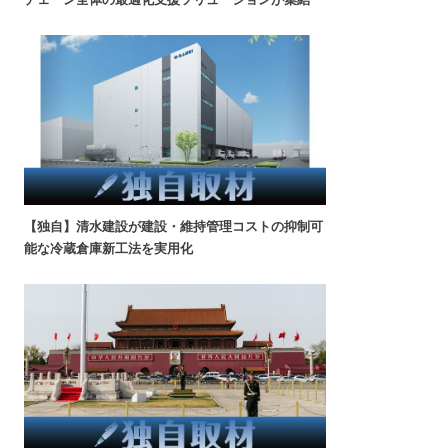
【独自】清水建設が建設・維持管理コストの抑制可
能な冷蔵倉庫新工法を実用化