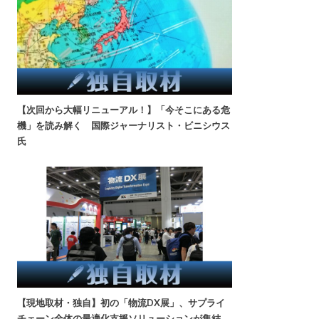
【次回から大幅リニューアル！】「今そこにある危
機」を読み解く 国際ジャーナリスト・ビニシウス
氏
【現地取材・独自】初の「物流DX展」、サプライ
チェーン全体の最適化支援ソリューションが集結