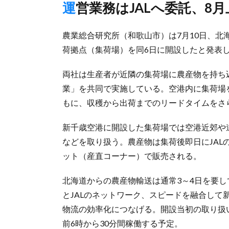
運営業務はJALへ委託、
農業総合研究所（和歌山市）は7月10日、
荷拠点（集荷場）を同6日に開設したと発表し
両社は生産者が近隣の集荷場に農産物を持ち
業」を共同で実施している。空港内に集荷場
もに、収穫から出荷までのリードタイムをさ
新千歳空港に開設した集荷場では空港近郊や
などを取り扱う。農産物は集荷後即日にJA
ット（産直コーナー）で販売される。
北海道からの農産物輸送は通常3～4日を要
とJALのネットワーク、スピードを融合し
物流の効率化につなげる。開設当初の取り扱い
前6時から30分間稼働する予定。