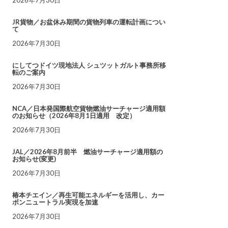
JR貨物／お盆休み期間の貨物列車の運転計画につい
て
2026年7月30日
にしてつドイツ現地法人 シュツットガルト事務所移
転のご案内
2026年7月30日
NCA／日本発国際航空貨物燃油サーチャージ適用額
のお知らせ（2026年8月1日適用 改定）
2026年7月30日
JAL／2026年8月前半 燃油サーチャージ適用額の
お知らせ(変更)
2026年7月30日
椿本チエイン／再生可能エネルギーを活用し、カー
ボンニュートラル実現を加速
2026年7月30日