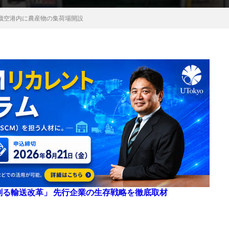
歳空港内に農産物の集荷場開設
来を創る輸送改革」 先行企業の生存戦略を徹底取材