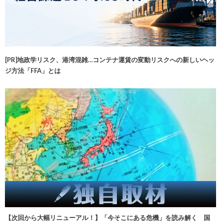
[PR]地政学リスク、港湾混雑…コンテナ運賃の変動リスクへの新しいヘッ
ジ方法「FFA」とは
【次回から大幅リニューアル！】「今そこにある危機」を読み解く 国