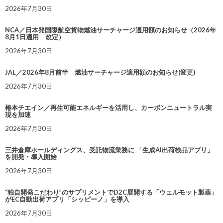
2026年7月30日
NCA／日本発国際航空貨物燃油サーチャージ適用額のお知らせ（2026年
8月1日適用 改定）
2026年7月30日
JAL／2026年8月前半 燃油サーチャージ適用額のお知らせ(変更)
2026年7月30日
椿本チエイン／再生可能エネルギーを活用し、カーボンニュートラル実
現を加速
2026年7月30日
三井倉庫ホールディングス、受託物流業務に 「生成AI出荷検品アプリ」
を開発・導入開始
2026年7月30日
“独自開発こだわり”のサプリメントでD2C展開する「ウェルモット製薬」
がEC自動出荷アプリ「シッピーノ」を導入
2026年7月30日