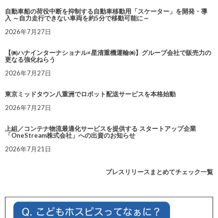
自動車船の荷役中断を抑制する自動車移動用「スケーター」を開発・導
入 ～自力走行できない車両を約5分で移動可能に～
2026年7月27日
【㈱ハナインターナショナル×星清重機運輸㈱】グループ会社で販売力の
更なる強化ねらう
2026年7月27日
東京ミッドタウン八重洲でロボット配送サービスを本格始動
2026年7月27日
上組／コンテナ物流最適化サービスを提供する スタートアップ企業
「OneStream株式会社」への出資のお知らせ
2026年7月21日
プレスリリースまとめてチェック一覧