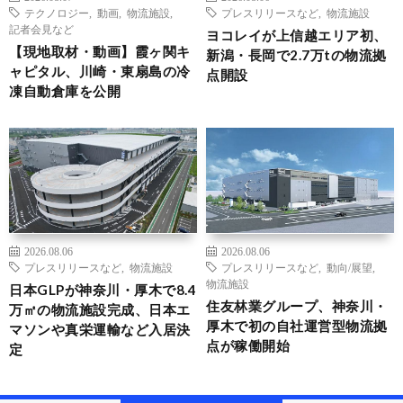
テクノロジー
,
動画
,
物流施設
,
プレスリリースなど
,
物流施設
記者会見など
ヨコレイが上信越エリア初、
【現地取材・動画】霞ヶ関キ
新潟・長岡で2.7万tの物流拠
ャピタル、川崎・東扇島の冷
点開設
凍自動倉庫を公開
2026.08.06
2026.08.06
プレスリリースなど
,
物流施設
プレスリリースなど
,
動向/展望
,
物流施設
日本GLPが神奈川・厚木で8.4
住友林業グループ、神奈川・
万㎡の物流施設完成、日本エ
厚木で初の自社運営型物流拠
マソンや真栄運輸など入居決
点が稼働開始
定