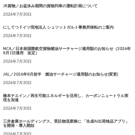
JR貨物／お盆休み期間の貨物列車の運転計画について
2026年7月30日
にしてつドイツ現地法人 シュツットガルト事務所移転のご案内
2026年7月30日
NCA／日本発国際航空貨物燃油サーチャージ適用額のお知らせ（2026年
8月1日適用 改定）
2026年7月30日
JAL／2026年8月前半 燃油サーチャージ適用額のお知らせ(変更)
2026年7月30日
椿本チエイン／再生可能エネルギーを活用し、カーボンニュートラル実
現を加速
2026年7月30日
三井倉庫ホールディングス、受託物流業務に 「生成AI出荷検品アプリ」
を開発・導入開始
2026年7月30日