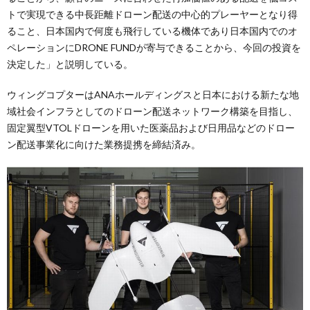
トで実現できる中長距離ドローン配送の中心的プレーヤーとなり得
ること、日本国内で何度も飛行している機体であり日本国内でのオ
ペレーションにDRONE FUNDが寄与できることから、今回の投資を
決定した」と説明している。
ウィングコプターはANAホールディングスと日本における新たな地
域社会インフラとしてのドローン配送ネットワーク構築を目指し、
固定翼型VTOLドローンを用いた医薬品および日用品などのドロー
ン配送事業化に向けた業務提携を締結済み。