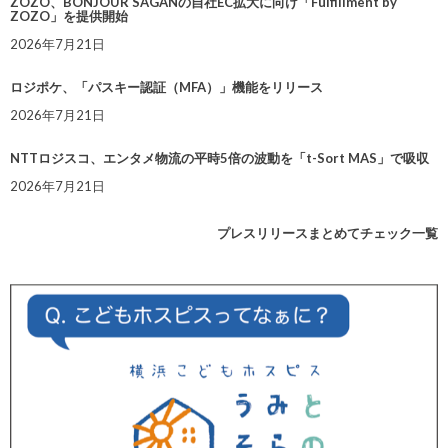
ZOZO、BONJOUR SAGANの自社EC拡大に向け「Fulfillment by
ZOZO」を提供開始
2026年7月21日
ロジポケ、「パスキー認証（MFA）」機能をリリース
2026年7月21日
NTTロジスコ、エンタメ物流の平時5倍の波動を「t-Sort MAS」で吸収
2026年7月21日
プレスリリースまとめてチェック一覧