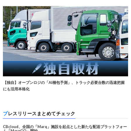
【独自】オープンロジの「AI梱包予測」、トラック必要台数の迅速把握
にも活用本格化
プレスリリースまとめてチェック
CBcloud、全国の「Marq」施設を起点とした新たな配送プラットフォー
ム「MarqGO」開始