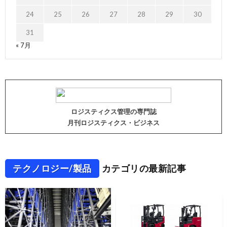
24
25
26
27
28
29
30
31
« 7月
ロジスティクス管理の専門誌
月刊ロジスティクス・ビジネス
テクノロジー/製品
カテゴリの最新記事