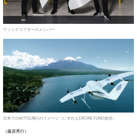
ウィングコプターのメンバー
日本でのeVTOL飛行のイメージ（いずれもDRONE FUND提供）
（藤原秀行）