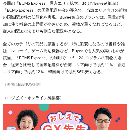
今回の「ECMS Express」導入エリア拡大、およびBuyee独自の
「ECMS Express」の国際配送料金の導入で、当該エリア向けの荷物
の国際配送料の低額化を実現。Buyee独自のプランでは、重量の増
加に伴う料金の上昇幅が小さいため、荷物が重くなればなるほど、
従来の配送方法よりも割安な配送料となる。
全てのカテゴリの商品に該当するが、特に割安になるのは書籍や雑
誌、レコード、ゲーム周辺機器など、Buyeeでも人気の高いものが
該当。「ECMS Express」の利用で1・5～2キログラムの荷物の場
合、従来と比較して国際配送料が台湾エリア向けでは約41％、香港
エリア向けでは約42％、韓国向けでは約56%安くなる。
（画像はBEENOS提供）
（ロジビズ・オンライン編集部）