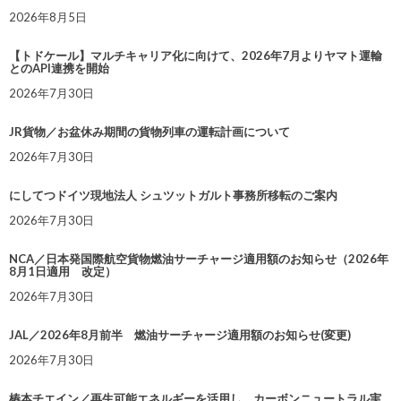
2026年8月5日
【トドケール】マルチキャリア化に向けて、2026年7月よりヤマト運輸
とのAPI連携を開始
2026年7月30日
JR貨物／お盆休み期間の貨物列車の運転計画について
2026年7月30日
にしてつドイツ現地法人 シュツットガルト事務所移転のご案内
2026年7月30日
NCA／日本発国際航空貨物燃油サーチャージ適用額のお知らせ（2026年
8月1日適用 改定）
2026年7月30日
JAL／2026年8月前半 燃油サーチャージ適用額のお知らせ(変更)
2026年7月30日
椿本チエイン／再生可能エネルギーを活用し、カーボンニュートラル実