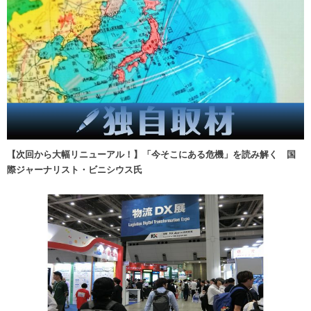
【次回から大幅リニューアル！】「今そこにある危機」を読み解く 国
際ジャーナリスト・ビニシウス氏