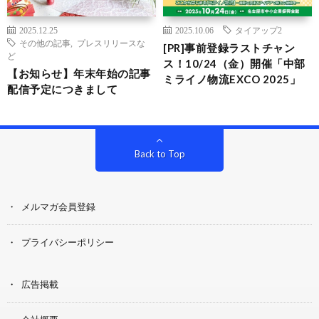
2025.12.25
2025.10.06
タイアップ2
その他の記事
,
プレスリリースな
[PR]事前登録ラストチャン
ど
ス！10/24（金）開催「中部
【お知らせ】年末年始の記事
ミライノ物流EXCO 2025」
配信予定につきまして
Back to Top
メルマガ会員登録
プライバシーポリシー
広告掲載