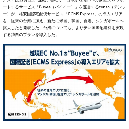
ートするサービス「Buyee（バイイー）」を運営するtenso（テンソ
ー）が、格安国際宅配便サービス 「ECMS Express」の導入エリア
を、従来の台湾に加え、新たに米国、韓国、香港、シンガポールへ
拡大したと発表した。台湾についても、より安い国際配送料を実現
する独自のプランを導入した。