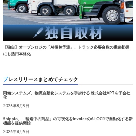
【独自】オープンロジの「AI梱包予測」、トラック必要台数の迅速把握
にも活用本格化
プレスリリースまとめてチェック
両備システムズ、物流自動化システムを手掛ける 株式会社APTを子会社
化
2026年8月9日
Shippio、「輸送中の商品」の可視化をInvoiceのAI-OCRで自動化する新
機能を提供開始
2026年8月9日