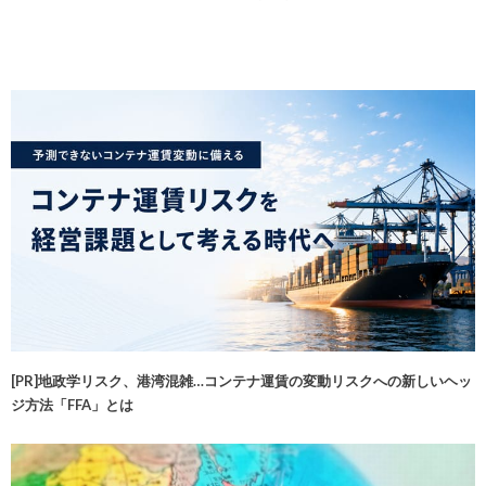
[PR]地政学リスク、港湾混雑…コンテナ運賃の変動リスクへの新しいヘッ
ジ方法「FFA」とは