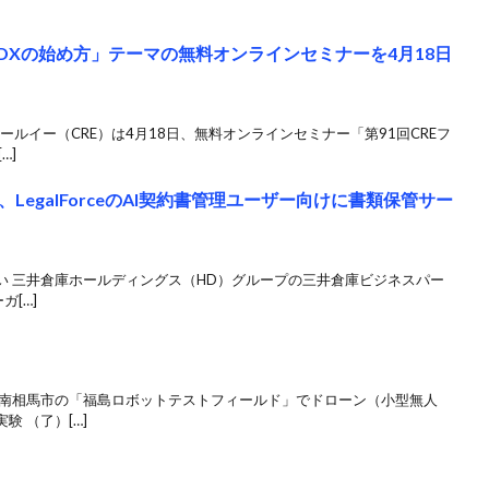
DXの始め方」テーマの無料オンラインセミナーを4月18日
アールイー（CRE）は4月18日、無料オンラインセミナー「第91回CREフ
…]
egalForceのAI契約書管理ユーザー向けに書類保管サー
い 三井倉庫ホールディングス（HD）グループの三井倉庫ビジネスパー
ガ[…]
県南相馬市の「福島ロボットテストフィールド」でドローン（小型無人
 （了）[…]