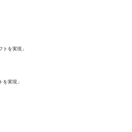
フトを実現」
トを実現」
」