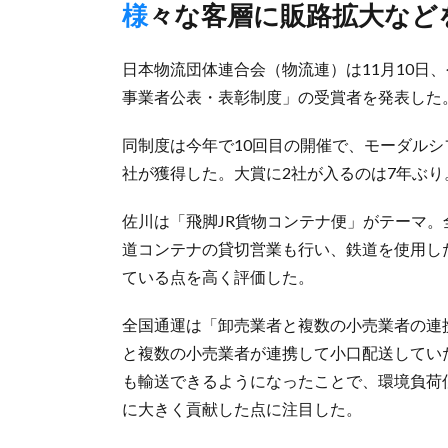
様々な客層に販路拡大など
日本物流団体連合会（物流連）は11月10日、
事業者公表・表彰制度」の受賞者を発表した
同制度は今年で10回目の開催で、モーダル
社が獲得した。大賞に2社が入るのは7年ぶり
佐川は「飛脚JR貨物コンテナ便」がテーマ。
道コンテナの貸切営業も行い、鉄道を使用し
ている点を高く評価した。
全国通運は「卸売業者と複数の小売業者の連
と複数の小売業者が連携して小口配送してい
も輸送できるようになったことで、環境負荷
に大きく貢献した点に注目した。