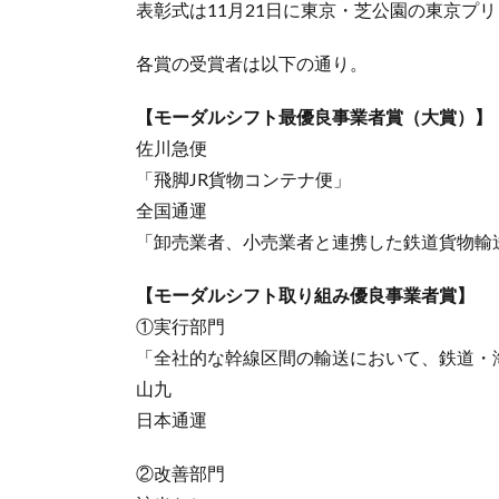
表彰式は11月21日に東京・芝公園の東京プ
各賞の受賞者は以下の通り。
【モーダルシフト最優良事業者賞（大賞）】
佐川急便
「飛脚JR貨物コンテナ便」
全国通運
「卸売業者、小売業者と連携した鉄道貨物輸
【モーダルシフト取り組み優良事業者賞】
①実行部門
「全社的な幹線区間の輸送において、鉄道・
山九
日本通運
②改善部門