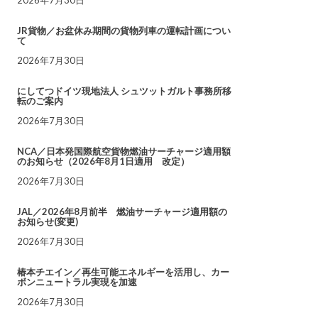
JR貨物／お盆休み期間の貨物列車の運転計画につい
て
2026年7月30日
にしてつドイツ現地法人 シュツットガルト事務所移
転のご案内
2026年7月30日
NCA／日本発国際航空貨物燃油サーチャージ適用額
のお知らせ（2026年8月1日適用 改定）
2026年7月30日
JAL／2026年8月前半 燃油サーチャージ適用額の
お知らせ(変更)
2026年7月30日
椿本チエイン／再生可能エネルギーを活用し、カー
ボンニュートラル実現を加速
2026年7月30日