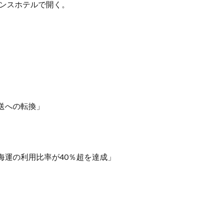
リンスホテルで開く。
送への転換」
海運の利用比率が40％超を達成」