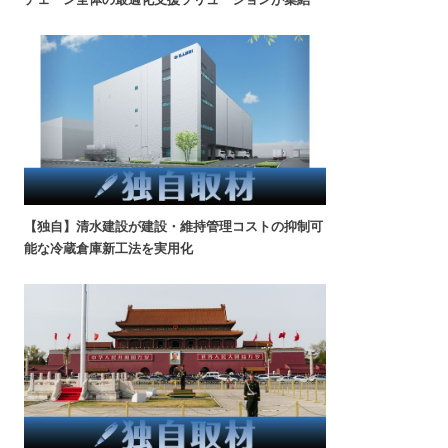
【独自】清水建設が建設・維持管理コストの抑制可
能な冷蔵倉庫新工法を実用化