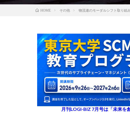
その他
物流連のモーダルシフト取り組
HOME
月刊LOGI-BIZ 7月号は「未