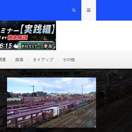
調査
政策
タイアップ
その他