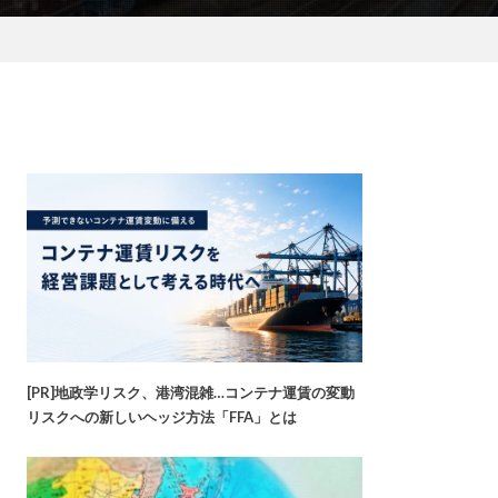
[PR]地政学リスク、港湾混雑…コンテナ運賃の変動
リスクへの新しいヘッジ方法「FFA」とは