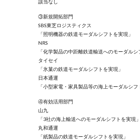
該当なし
③新規開拓部門
SBS東芝ロジスティクス
「照明機器の鉄道モーダルシフトを実現」
NRS
「化学製品の中距離鉄道輸送へのモーダルシ
タイセイ
「氷菓の鉄道モーダルシフトを実現」
日本通運
「小型家電・家具製品等の海上モーダルシフ
④有効活用部門
山九
「3社の海上輸送へのモーダルシフトを実現
丸和通運
「紙製品の鉄道モーダルシフトを実現」