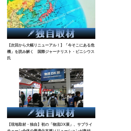
【次回から大幅リニューアル！】「今そこにある危
機」を読み解く 国際ジャーナリスト・ビニシウス
氏
【現地取材・独自】初の「物流DX展」、サプライ
チェーン全体の最適化支援ソリューションが集結