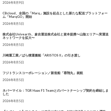
2026年8月9日
CBcloud、全国の「Marq」施設を起点とした新たな配送プラットフォー
ム「MarqGO」開始
2026年8月5日
株式会社Univearth、倉吉運送株式会社と資本提携〜山陰エリアへ実運送
ネットワークを拡大〜
2026年8月5日
川崎重工業／ばら積運搬船「ARISTOS II」の引き渡し
2026年8月5日
フジトランスコーポレーション／新造船「蓉翔丸」就航
2026年8月5日
ネバーマイル：TGR Haas F1 Teamとのパートナーシップ契約を締結しま
した
2026年8月5日