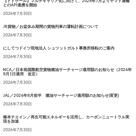
【トドケール】マルチキャリア化に向けて、2026年7月よりヤマト運輸
とのAPI連携を開始
2026年7月30日
JR貨物／お盆休み期間の貨物列車の運転計画について
2026年7月30日
にしてつドイツ現地法人 シュツットガルト事務所移転のご案内
2026年7月30日
NCA／日本発国際航空貨物燃油サーチャージ適用額のお知らせ（2026年
8月1日適用 改定）
2026年7月30日
JAL／2026年8月前半 燃油サーチャージ適用額のお知らせ(変更)
2026年7月30日
椿本チエイン／再生可能エネルギーを活用し、カーボンニュートラル実
現を加速
2026年7月30日