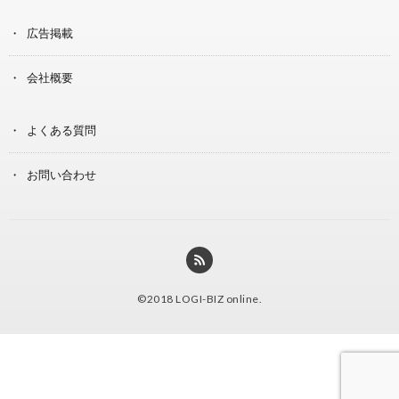
広告掲載
会社概要
よくある質問
お問い合わせ
©2018
LOGI-BIZ online
.