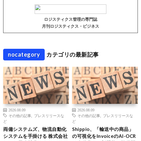
ロジスティクス管理の専門誌
月刊ロジスティクス・ビジネス
nocategory
カテゴリの最新記事
2026.08.09
2026.08.09
その他の記事
,
プレスリリースな
その他の記事
,
プレスリリースな
ど
ど
両備システムズ、物流自動化
Shippio、「輸送中の商品」
システムを手掛ける 株式会社
の可視化をInvoiceのAI-OCR