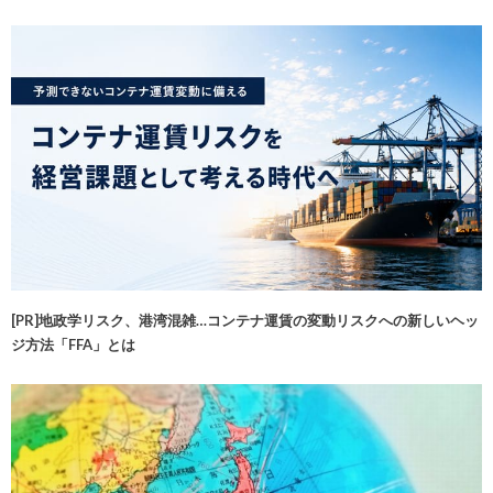
[PR]地政学リスク、港湾混雑…コンテナ運賃の変動リスクへの新しいヘッ
ジ方法「FFA」とは