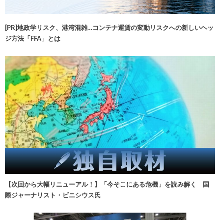
[PR]地政学リスク、港湾混雑…コンテナ運賃の変動リスクへの新しいヘッ
ジ方法「FFA」とは
【次回から大幅リニューアル！】「今そこにある危機」を読み解く 国
際ジャーナリスト・ビニシウス氏