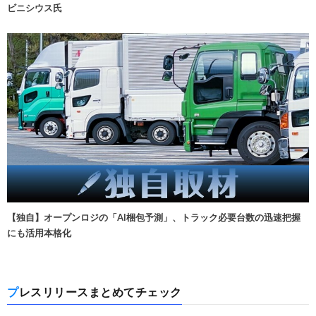
ビニシウス氏
【独自】オープンロジの「AI梱包予測」、トラック必要台数の迅速把握
にも活用本格化
プレスリリースまとめてチェック