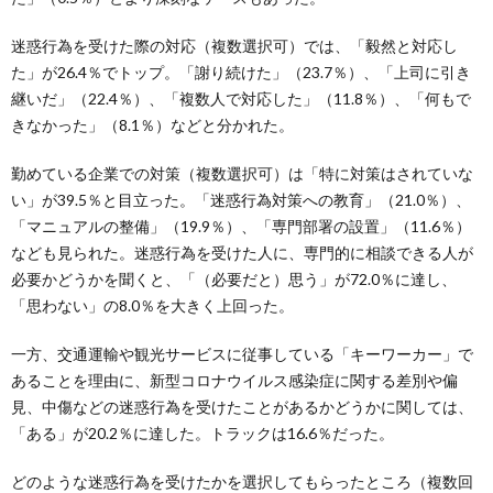
迷惑行為を受けた際の対応（複数選択可）では、「毅然と対応し
た」が26.4％でトップ。「謝り続けた」（23.7％）、「上司に引き
継いだ」（22.4％）、「複数人で対応した」（11.8％）、「何もで
きなかった」（8.1％）などと分かれた。
勤めている企業での対策（複数選択可）は「特に対策はされていな
い」が39.5％と目立った。「迷惑行為対策への教育」（21.0％）、
「マニュアルの整備」（19.9％）、「専門部署の設置」（11.6％）
なども見られた。迷惑行為を受けた人に、専門的に相談できる人が
必要かどうかを聞くと、「（必要だと）思う」が72.0％に達し、
「思わない」の8.0％を大きく上回った。
一方、交通運輸や観光サービスに従事している「キーワーカー」で
あることを理由に、新型コロナウイルス感染症に関する差別や偏
見、中傷などの迷惑行為を受けたことがあるかどうかに関しては、
「ある」が20.2％に達した。トラックは16.6％だった。
どのような迷惑行為を受けたかを選択してもらったところ（複数回