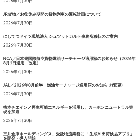
2026年7月30日
JR貨物／お盆休み期間の貨物列車の運転計画について
2026年7月30日
にしてつドイツ現地法人 シュツットガルト事務所移転のご案内
2026年7月30日
NCA／日本発国際航空貨物燃油サーチャージ適用額のお知らせ（2026年
8月1日適用 改定）
2026年7月30日
JAL／2026年8月前半 燃油サーチャージ適用額のお知らせ(変更)
2026年7月30日
椿本チエイン／再生可能エネルギーを活用し、カーボンニュートラル実
現を加速
2026年7月30日
三井倉庫ホールディングス、受託物流業務に 「生成AI出荷検品アプリ」
を開発・導入開始