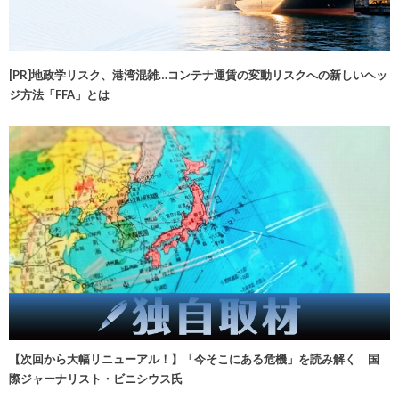
[PR]地政学リスク、港湾混雑…コンテナ運賃の変動リスクへの新しいヘッ
ジ方法「FFA」とは
【次回から大幅リニューアル！】「今そこにある危機」を読み解く 国
際ジャーナリスト・ビニシウス氏