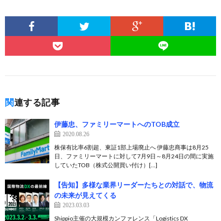
関連する記事
伊藤忠、ファミリーマートへのTOB成立
2020.08.26
株保有比率6割超、東証1部上場廃止へ 伊藤忠商事は8月25
日、ファミリーマートに対して7月9日～8月24日の間に実施
していたTOB（株式公開買い付け）[…]
【告知】多様な業界リーダーたちとの対話で、物流
の未来が見えてくる
2023.03.03
Shippio主催の大規模カンファレンス「Logistics DX