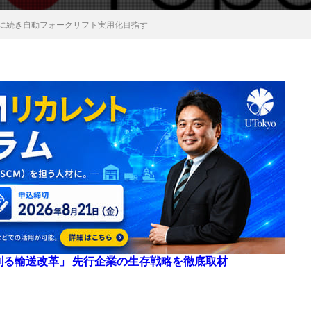
Rに続き自動フォークリフト実用化目指す
来を創る輸送改革」 先行企業の生存戦略を徹底取材