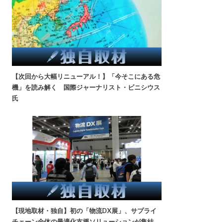
【次回から大幅リニューアル！】「今そこにある危
機」を読み解く 国際ジャーナリスト・ビニシウス
氏
【現地取材・独自】初の「物流DX展」、サプライ
チェーン全体の最適化支援ソリューションが集結