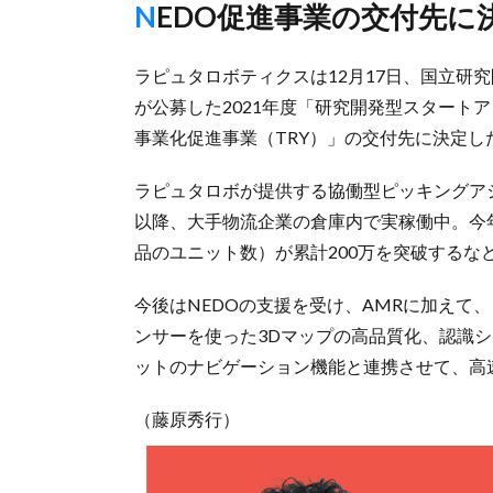
NEDO促進事業の交付先に
ラピュタロボティクスは12月17日、国立研
が公募した2021年度「研究開発型スタート
事業化促進事業（TRY）」の交付先に決定し
ラピュタロボが提供する協働型ピッキングアシ
以降、大手物流企業の倉庫内で実稼働中。今年
品のユニット数）が累計200万を突破するな
今後はNEDOの支援を受け、AMRに加えて
ンサーを使った3Dマップの高品質化、認識
ットのナビゲーション機能と連携させて、高
（藤原秀行）