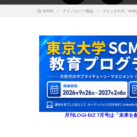
テクノロジー/製品
ラピュタロボ、AM
HOME
月刊LOGI-BIZ 7月号は「未