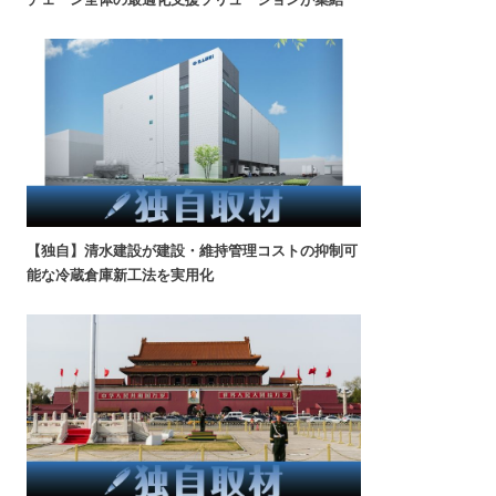
【独自】清水建設が建設・維持管理コストの抑制可
能な冷蔵倉庫新工法を実用化