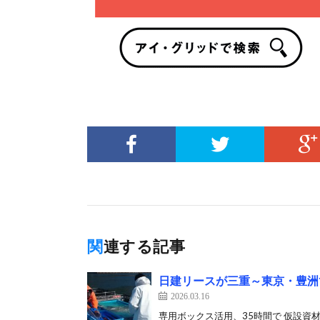
関連する記事
日建リースが三重～東京・豊洲
2026.03.16
専用ボックス活用、35時間で 仮設資