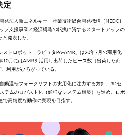
決定
究開発法人新エネルギー・産業技術総合開発機構（NEDO)
アップ支援事業／経済構造の転換に資するスタートアップの
たと発表した。
ストロボット「ラピュタPA-AMR」は20年7月の商用化
10月にはAMRを活用し出荷したピース数（出荷した商
ど、利用がひろがっている。
、自動運転フォークリフトの実用化に注力する方針。3Dセ
システムのロバスト化（頑強なシステム構築）を進め、ロボ
速で高精度な動作の実現を目指す。