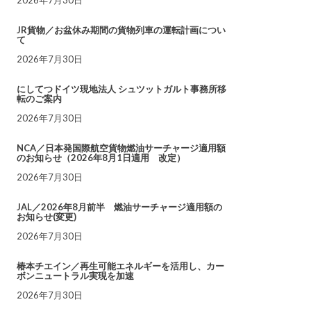
JR貨物／お盆休み期間の貨物列車の運転計画につい
て
2026年7月30日
にしてつドイツ現地法人 シュツットガルト事務所移
転のご案内
2026年7月30日
NCA／日本発国際航空貨物燃油サーチャージ適用額
のお知らせ（2026年8月1日適用 改定）
2026年7月30日
JAL／2026年8月前半 燃油サーチャージ適用額の
お知らせ(変更)
2026年7月30日
椿本チエイン／再生可能エネルギーを活用し、カー
ボンニュートラル実現を加速
2026年7月30日