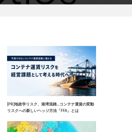
[PR]地政学リスク、港湾混雑…コンテナ運賃の変動
リスクへの新しいヘッジ方法「FFA」とは