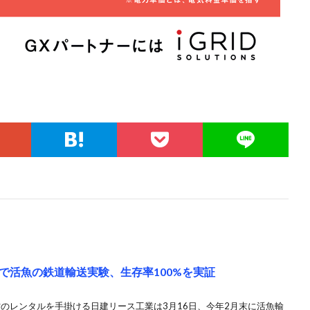
で活魚の鉄道輸送実験、生存率100%を実証
材のレンタルを手掛ける日建リース工業は3月16日、今年2月末に活魚輸