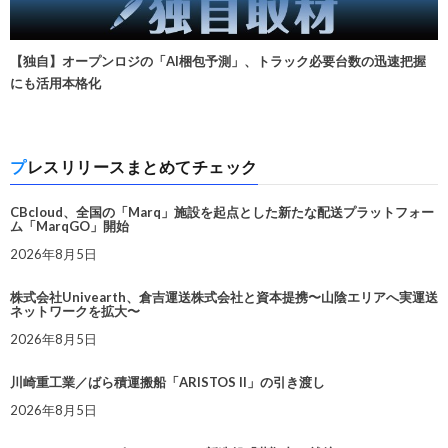
【独自】オープンロジの「AI梱包予測」、トラック必要台数の迅速把握
にも活用本格化
プレスリリースまとめてチェック
CBcloud、全国の「Marq」施設を起点とした新たな配送プラットフォー
ム「MarqGO」開始
2026年8月5日
株式会社Univearth、倉吉運送株式会社と資本提携〜山陰エリアへ実運送
ネットワークを拡大〜
2026年8月5日
川崎重工業／ばら積運搬船「ARISTOS II」の引き渡し
2026年8月5日