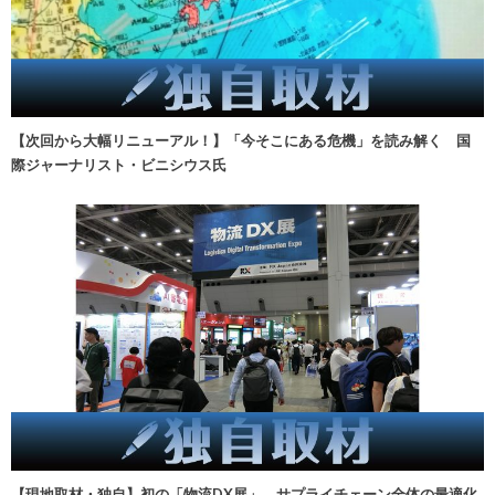
【次回から大幅リニューアル！】「今そこにある危機」を読み解く 国
際ジャーナリスト・ビニシウス氏
【現地取材・独自】初の「物流DX展」、サプライチェーン全体の最適化