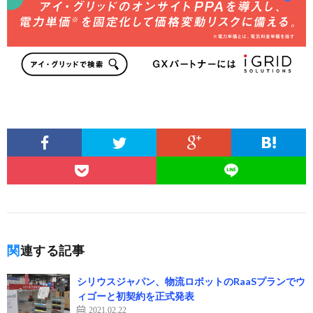
関連する記事
シリウスジャパン、物流ロボットのRaaSプランでウ
ィゴーと初契約を正式発表
2021.02.22