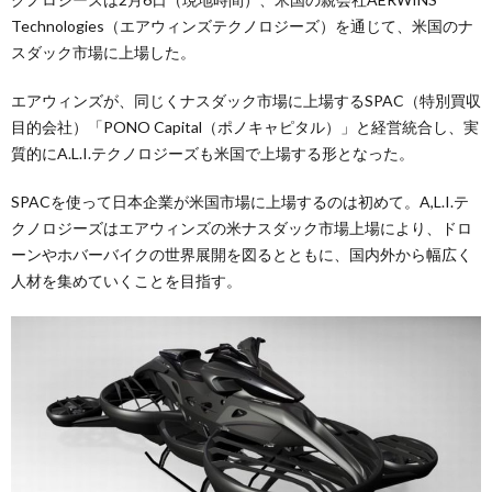
Technologies（エアウィンズテクノロジーズ）を通じて、米国のナ
スダック市場に上場した。
エアウィンズが、同じくナスダック市場に上場するSPAC（特別買収
目的会社）「PONO Capital（ポノキャピタル）」と経営統合し、実
質的にA.L.I.テクノロジーズも米国で上場する形となった。
SPACを使って日本企業が米国市場に上場するのは初めて。A,L.I.テ
クノロジーズはエアウィンズの米ナスダック市場上場により、ドロ
ーンやホバーバイクの世界展開を図るとともに、国内外から幅広く
人材を集めていくことを目指す。