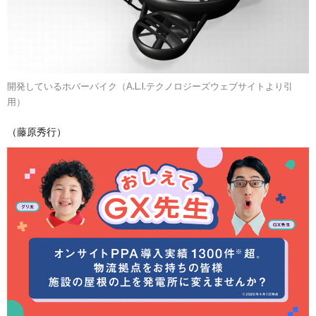
開発しているホバーバイク（A.L.I.テクノロジーズウェブサイトより引
用）
（藤原秀行）