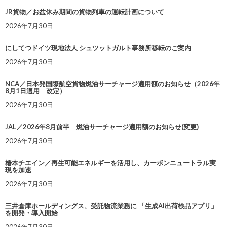
JR貨物／お盆休み期間の貨物列車の運転計画について
2026年7月30日
にしてつドイツ現地法人 シュツットガルト事務所移転のご案内
2026年7月30日
NCA／日本発国際航空貨物燃油サーチャージ適用額のお知らせ（2026年
8月1日適用 改定）
2026年7月30日
JAL／2026年8月前半 燃油サーチャージ適用額のお知らせ(変更)
2026年7月30日
椿本チエイン／再生可能エネルギーを活用し、カーボンニュートラル実
現を加速
2026年7月30日
三井倉庫ホールディングス、受託物流業務に 「生成AI出荷検品アプリ」
を開発・導入開始
2026年7月30日