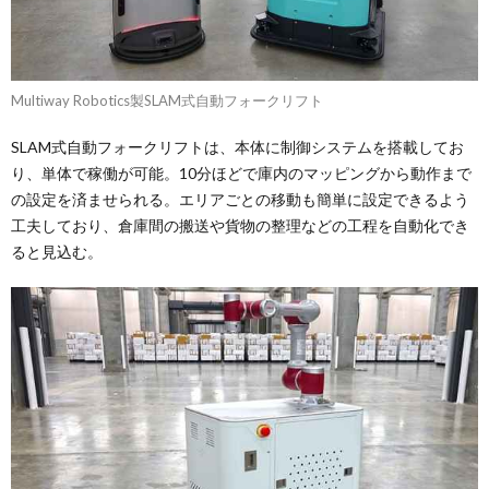
Multiway Robotics製SLAM式自動フォークリフト
SLAM式自動フォークリフトは、本体に制御システムを搭載してお
り、単体で稼働が可能。10分ほどで庫内のマッピングから動作まで
の設定を済ませられる。エリアごとの移動も簡単に設定できるよう
工夫しており、倉庫間の搬送や貨物の整理などの工程を自動化でき
ると見込む。