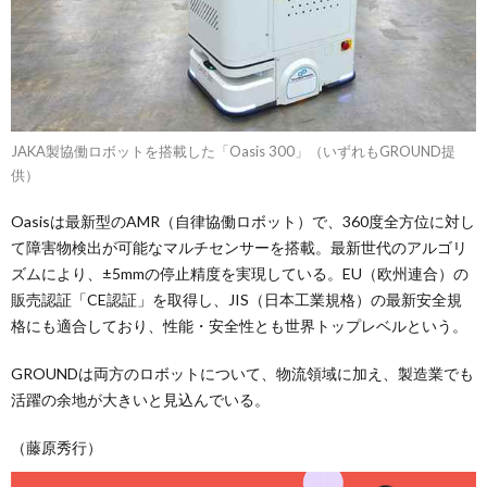
JAKA製協働ロボットを搭載した「Oasis 300」（いずれもGROUND提
供）
Oasisは最新型のAMR（自律協働ロボット）で、360度全方位に対し
て障害物検出が可能なマルチセンサーを搭載。最新世代のアルゴリ
ズムにより、±5mmの停止精度を実現している。EU（欧州連合）の
販売認証「CE認証」を取得し、JIS（日本工業規格）の最新安全規
格にも適合しており、性能・安全性とも世界トップレベルという。
GROUNDは両方のロボットについて、物流領域に加え、製造業でも
活躍の余地が大きいと見込んでいる。
（藤原秀行）