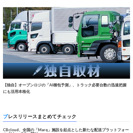
【独自】オープンロジの「AI梱包予測」、トラック必要台数の迅速把握
にも活用本格化
プレスリリースまとめてチェック
CBcloud、全国の「Marq」施設を起点とした新たな配送プラットフォー