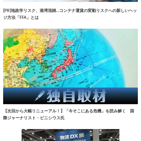
[PR]地政学リスク、港湾混雑…コンテナ運賃の変動リスクへの新しいヘッ
ジ方法「FFA」とは
【次回から大幅リニューアル！】「今そこにある危機」を読み解く 国
際ジャーナリスト・ビニシウス氏