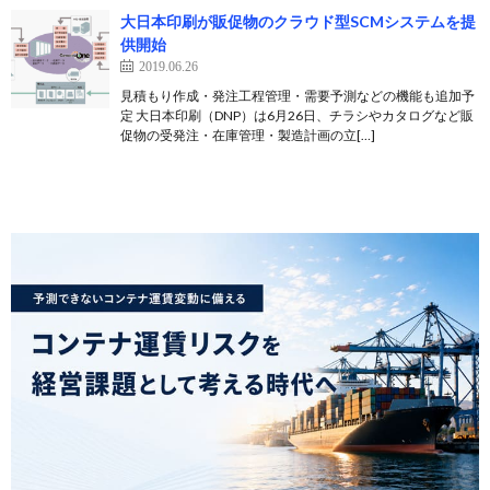
大日本印刷が販促物のクラウド型SCMシステムを提
供開始
2019.06.26
見積もり作成・発注工程管理・需要予測などの機能も追加予
定 大日本印刷（DNP）は6月26日、チラシやカタログなど販
促物の受発注・在庫管理・製造計画の立[…]