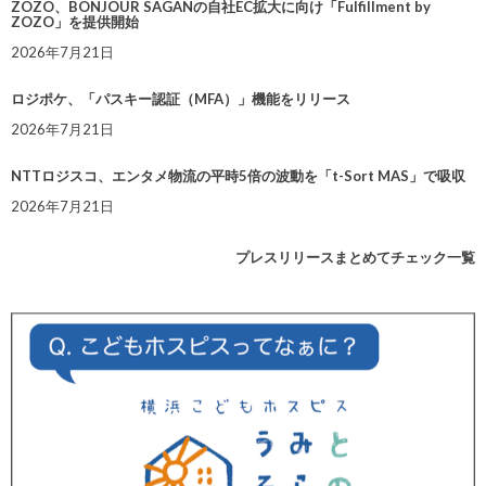
ZOZO、BONJOUR SAGANの自社EC拡大に向け「Fulfillment by
ZOZO」を提供開始
2026年7月21日
ロジポケ、「パスキー認証（MFA）」機能をリリース
2026年7月21日
NTTロジスコ、エンタメ物流の平時5倍の波動を「t-Sort MAS」で吸収
2026年7月21日
プレスリリースまとめてチェック一覧