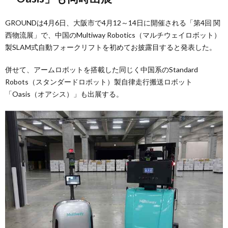
GROUNDは4月6日、大阪市で4月12～14日に開催される「第4回 関
西物流展」で、中国のMultiway Robotics（マルチウェイロボット）
製SLAM式自動フォークリフトを初めてお披露目すると発表した。
併せて、アームロボットを搭載した同じく中国系のStandard
Robots（スタンダードロボット）製自律走行搬送ロボット
「Oasis（オアシス）」も出展する。