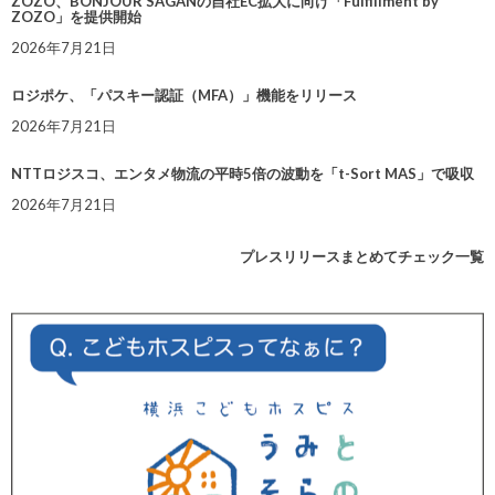
ZOZO、BONJOUR SAGANの自社EC拡大に向け「Fulfillment by
ZOZO」を提供開始
2026年7月21日
ロジポケ、「パスキー認証（MFA）」機能をリリース
2026年7月21日
NTTロジスコ、エンタメ物流の平時5倍の波動を「t-Sort MAS」で吸収
2026年7月21日
プレスリリースまとめてチェック一覧