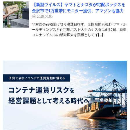
【新型ウイルス】ヤマトとナスタが宅配ボックスを
金沢市で1万世帯にモニター提供、アマゾンも協力
2020.06.05
非対面の荷物受け取り浸透目指す、全国展開も視野 ヤマトホ
ールディングスと住宅用ポスト大手のナスタは6月5日、新型
コロナウイルスの感染拡大を契機としてイ[…]