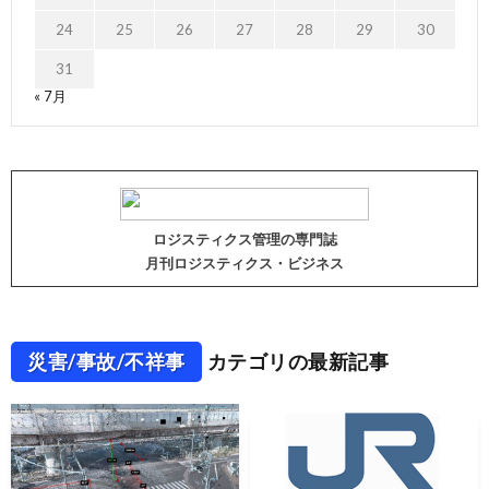
24
25
26
27
28
29
30
31
« 7月
ロジスティクス管理の専門誌
月刊ロジスティクス・ビジネス
災害/事故/不祥事
カテゴリの最新記事