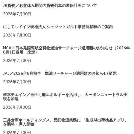
JR貨物／お盆休み期間の貨物列車の運転計画について
2026年7月30日
にしてつドイツ現地法人 シュツットガルト事務所移転のご案内
2026年7月30日
NCA／日本発国際航空貨物燃油サーチャージ適用額のお知らせ（2026年
8月1日適用 改定）
2026年7月30日
JAL／2026年8月前半 燃油サーチャージ適用額のお知らせ(変更)
2026年7月30日
椿本チエイン／再生可能エネルギーを活用し、カーボンニュートラル実
現を加速
2026年7月30日
三井倉庫ホールディングス、受託物流業務に 「生成AI出荷検品アプリ」
を開発・導入開始
2026年7月30日