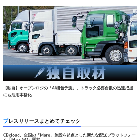
【独自】オープンロジの「AI梱包予測」、トラック必要台数の迅速把握
にも活用本格化
プレスリリースまとめてチェック
CBcloud、全国の「Marq」施設を起点とした新たな配送プラットフォー
ム「MarqGO」開始