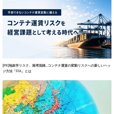
[PR]地政学リスク、港湾混雑…コンテナ運賃の変動リスクへの新しいヘッ
ジ方法「FFA」とは