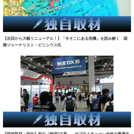
【次回から大幅リニューアル！】「今そこにある危機」を読み解く 国
際ジャーナリスト・ビニシウス氏
【現地取材・独自】初の「物流DX展」、サプライチェーン全体の最適化