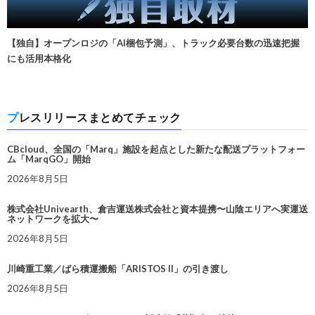
【独自】オープンロジの「AI梱包予測」、トラック必要台数の迅速把握
にも活用本格化
プレスリリースまとめてチェック
CBcloud、全国の「Marq」施設を起点とした新たな配送プラットフォー
ム「MarqGO」開始
2026年8月5日
株式会社Univearth、倉吉運送株式会社と資本提携〜山陰エリアへ実運送
ネットワークを拡大〜
2026年8月5日
川崎重工業／ばら積運搬船「ARISTOS II」の引き渡し
2026年8月5日