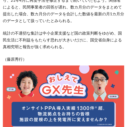
り、21年4月に再度手法を修正するまで続いていたもよう。関係者
によると、民間事業者の回答が遅れ、数カ月分のデータをまとめて
提出した場合、数カ月分のデータを合計した数値を最新の月1カ月分
のデータとして扱っていたとみられる。
統計の不適切な集計は中小企業支援など国の政策判断をゆがめ、国
民生活に不利益をもたらす恐れが大きいだけに、国交省自身による
真相究明と報告が強く求められる。
（藤原秀行）