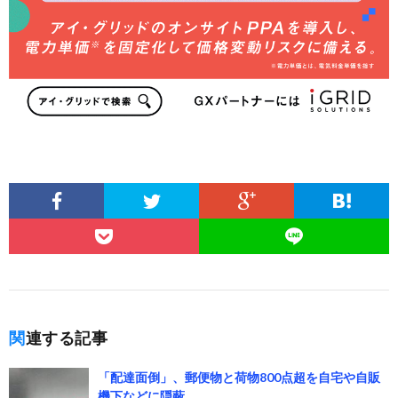
関連する記事
「配達面倒」、郵便物と荷物800点超を自宅や自販
機下などに隠蔽