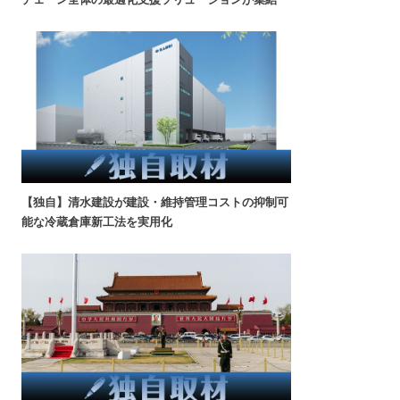
【独自】清水建設が建設・維持管理コストの抑制可
能な冷蔵倉庫新工法を実用化