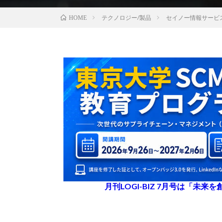
テクノロジー/製品
セイノー情報サービ
HOME
月刊LOGI-BIZ 7月号は「未