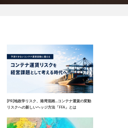
[PR]地政学リスク、港湾混雑…コンテナ運賃の変動
リスクへの新しいヘッジ方法「FFA」とは