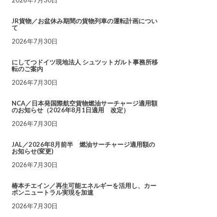
JR貨物／お盆休み期間の貨物列車の運転計画につい
て
2026年7月30日
にしてつドイツ現地法人 シュツットガルト事務所移
転のご案内
2026年7月30日
NCA／日本発国際航空貨物燃油サーチャージ適用額
のお知らせ（2026年8月1日適用 改定）
2026年7月30日
JAL／2026年8月前半 燃油サーチャージ適用額の
お知らせ(変更)
2026年7月30日
椿本チエイン／再生可能エネルギーを活用し、カー
ボンニュートラル実現を加速
2026年7月30日