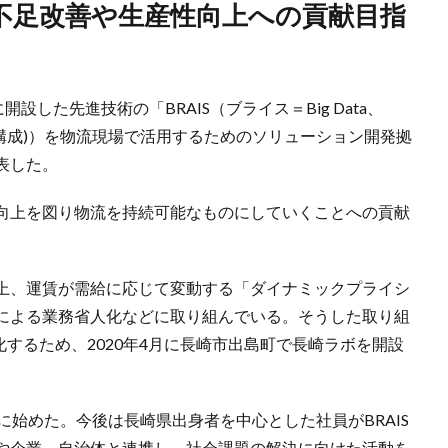
設した先進技術の「BRAIS（ブライス＝Big Data、
ceの頭文字で構成)）を物流現場で活用するためのソリューション開発拠
表した。
向上を図り物流を持続可能なものにしていくことへの貢献
上、運賃が需給に応じて変動する「ダイナミックプライシ
による業務省人化などに取り組んでいる。そうした取り組
化するため、2020年4月に長崎市出島町で長崎ラボを開設
に始めた。今後は長崎県出身者を中心とした社員がBRAIS
や企業、自治体と連携し、社会課題の解決に向けた活動を