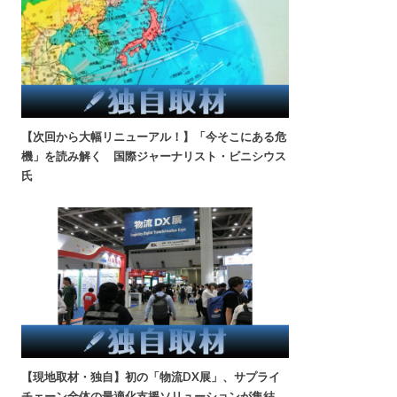
【次回から大幅リニューアル！】「今そこにある危
機」を読み解く 国際ジャーナリスト・ビニシウス
氏
【現地取材・独自】初の「物流DX展」、サプライ
チェーン全体の最適化支援ソリューションが集結