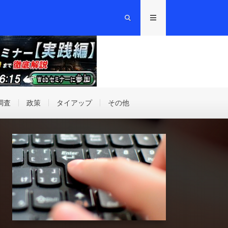
調査
政策
タイアップ
その他