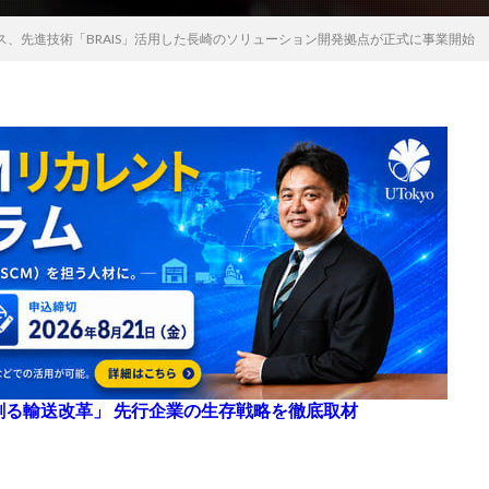
ス、先進技術「BRAIS」活用した長崎のソリューション開発拠点が正式に事業開始
来を創る輸送改革」 先行企業の生存戦略を徹底取材