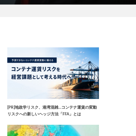
[PR]地政学リスク、港湾混雑…コンテナ運賃の変動
リスクへの新しいヘッジ方法「FFA」とは