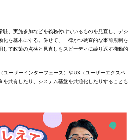
常駐、実施参加などを義務付けているものを見直し、デジ
動化を基本にする。併せて、一律かつ硬直的な事前規制を
用して政策の点検と見直しをスピーディに繰り返す機動的
（ユーザーインターフェース）やUX（ユーザーエクスペ
タを共有したり、システム基盤を共通化したりすることも