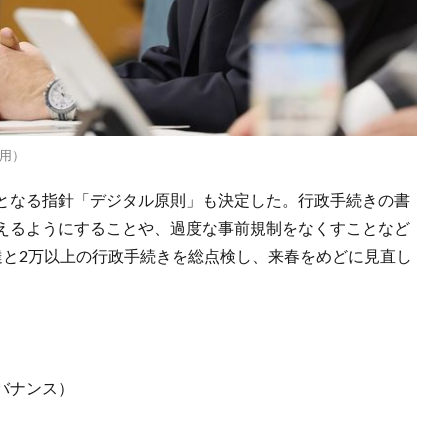
用）
となる指針「デジタル原則」も決定した。行政手続きの書
えるようにすることや、過度な事前規制をなくすことなど
達と2万以上の行政手続きを総点検し、来春をめどに見直し
バナンス）