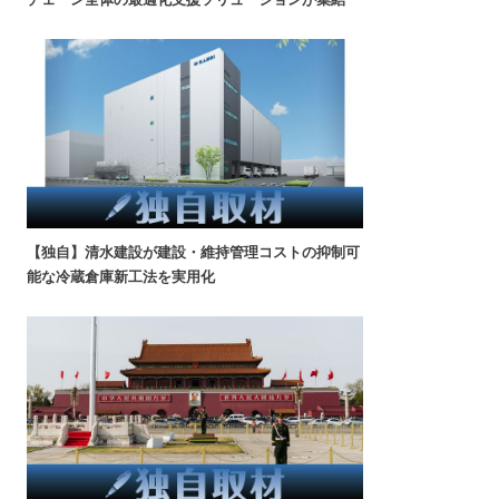
【独自】清水建設が建設・維持管理コストの抑制可
能な冷蔵倉庫新工法を実用化