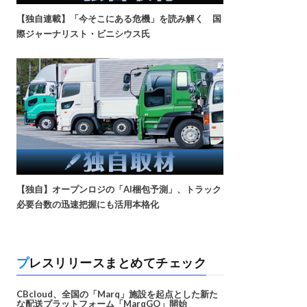
【独自連載】「今そこにある危機」を読み解く 国
際ジャーナリスト・ビニシウス氏
【独自】オープンロジの「AI梱包予測」、トラック
必要台数の迅速把握にも活用本格化
プレスリリースまとめてチェック
CBcloud、全国の「Marq」施設を起点とした新た
な配送プラットフォーム「MarqGO」開始