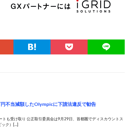
円不当減額したOlympicに下請法違反で勧告
トも受け取り 公正取引委員会は9月29日、首都圏でディスカウントス
ック）[…]