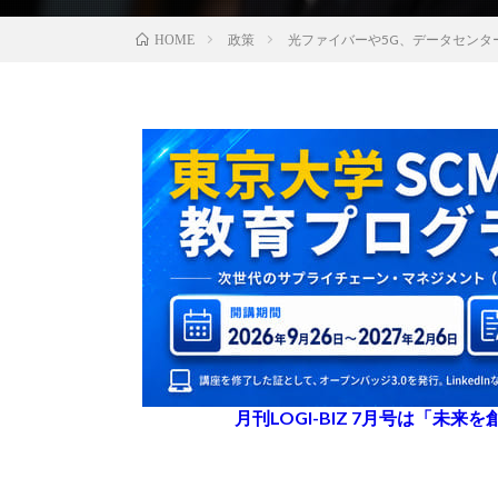
政策
光ファイバーや5G、データセン
HOME
月刊LOGI-BIZ 7月号は「未