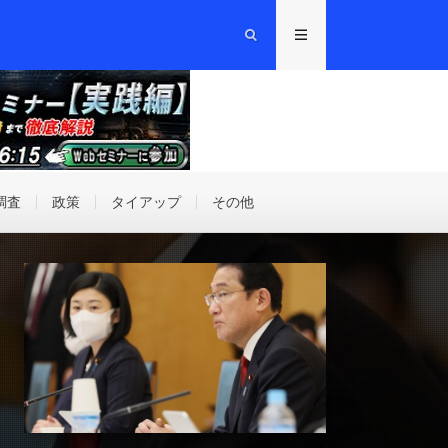
調査
政策
タイアップ
その他