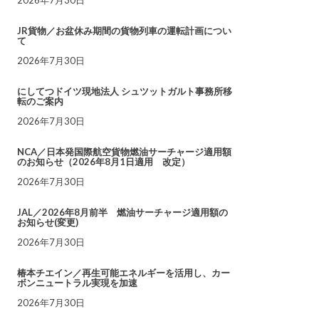
JR貨物／お盆休み期間の貨物列車の運転計画につい
て
2026年7月30日
にしてつドイツ現地法人 シュツットガルト事務所移
転のご案内
2026年7月30日
NCA／日本発国際航空貨物燃油サーチャージ適用額
のお知らせ（2026年8月1日適用 改定）
2026年7月30日
JAL／2026年8月前半 燃油サーチャージ適用額の
お知らせ(変更)
2026年7月30日
椿本チエイン／再生可能エネルギーを活用し、カー
ボンニュートラル実現を加速
2026年7月30日