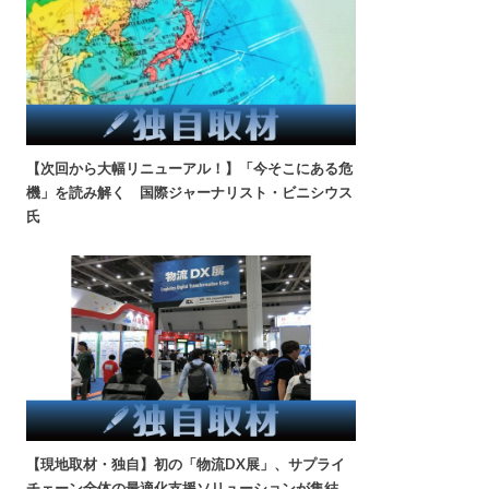
【次回から大幅リニューアル！】「今そこにある危
機」を読み解く 国際ジャーナリスト・ビニシウス
氏
【現地取材・独自】初の「物流DX展」、サプライ
チェーン全体の最適化支援ソリューションが集結