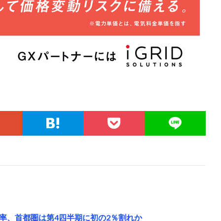
率、首都圏は第4四半期に初の2％割れか