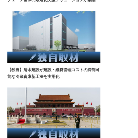
【独自】清水建設が建設・維持管理コストの抑制可
能な冷蔵倉庫新工法を実用化