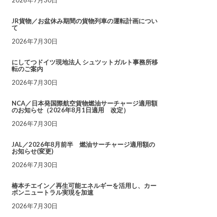
JR貨物／お盆休み期間の貨物列車の運転計画につい
て
2026年7月30日
にしてつドイツ現地法人 シュツットガルト事務所移
転のご案内
2026年7月30日
NCA／日本発国際航空貨物燃油サーチャージ適用額
のお知らせ（2026年8月1日適用 改定）
2026年7月30日
JAL／2026年8月前半 燃油サーチャージ適用額の
お知らせ(変更)
2026年7月30日
椿本チエイン／再生可能エネルギーを活用し、カー
ボンニュートラル実現を加速
2026年7月30日