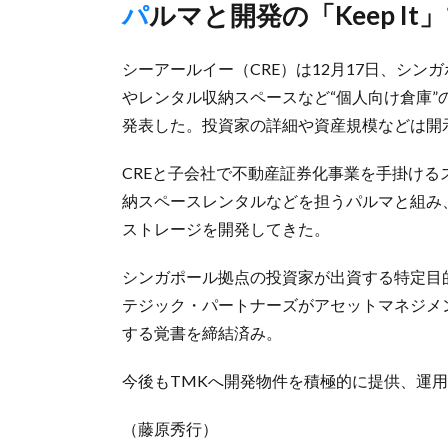
パルマと開発の「Keep I
シーアールイー（CRE）は12月17日、シ
やレンタル収納スペースなど“個人向け倉庫
発表した。投資家の詳細や資産規模などは開
CREと子会社で不動産証券化事業を手掛け
納スペースレンタルなどを担うパルマと組み、2
ストレージを開発してきた。
シンガポール拠点の投資家が出資する特定目的会
テジック・パートナーズがアセットマネジメ
する覚書を締結済み。
今後もTMKへ開発物件を積極的に提供、運
（藤原秀行）