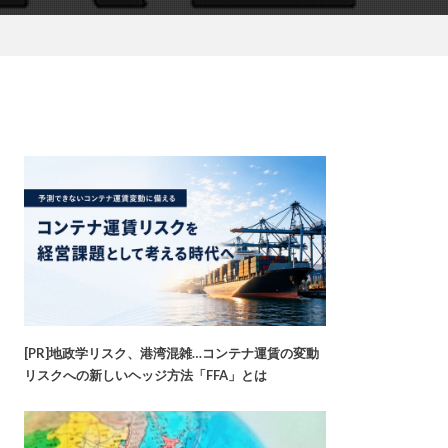
[PR]地政学リスク、港湾混雑…コンテナ運賃の変動
リスクへの新しいヘッジ方法「FFA」とは