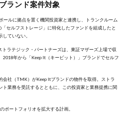
t」ブランド案件対象
ンガポールに拠点を置く機関投資家と連携し、トランクルーム
”の「セルフストレージ」に特化したファンドを組成したと
示していない。
るストラテジック・パートナーズは、東証マザーズ上場で収
018年から「Keep It（キーピット）」ブランドでセルフ
社（TMK）がKeep Itブランドの物件を取得。ストラ
ント業務を受託するとともに、この投資家と業務提携に関
用のポートフォリオを拡大する計画。