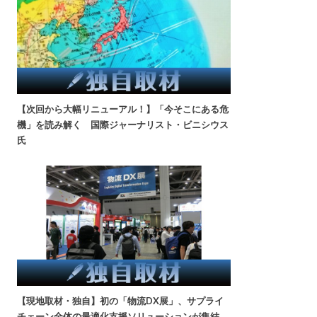
【次回から大幅リニューアル！】「今そこにある危
機」を読み解く 国際ジャーナリスト・ビニシウス
氏
【現地取材・独自】初の「物流DX展」、サプライ
チェーン全体の最適化支援ソリューションが集結