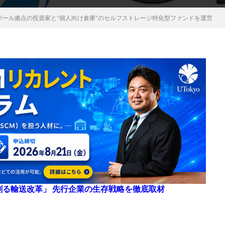
ガポール拠点の投資家と“個人向け倉庫”のセルフストレージ特化型ファンドを運営
来を創る輸送改革」 先行企業の生存戦略を徹底取材