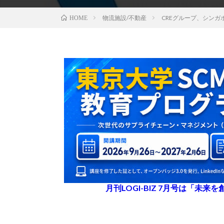
物流施設/不動産
CREグループ、シン
HOME
月刊LOGI-BIZ 7月号は「未