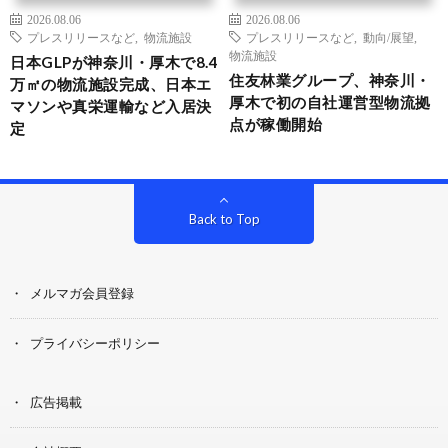
2026.08.06
2026.08.06
プレスリリースなど
,
物流施設
プレスリリースなど
,
動向/展望
,
物流施設
日本GLPが神奈川・厚木で8.4
住友林業グループ、神奈川・
万㎡の物流施設完成、日本エ
厚木で初の自社運営型物流拠
マソンや真栄運輸など入居決
点が稼働開始
定
Back to Top
メルマガ会員登録
プライバシーポリシー
広告掲載