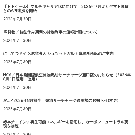
【トドケール】マルチキャリア化に向けて、2026年7月よりヤマト運輸
とのAPI連携を開始
2026年7月30日
JR貨物／お盆休み期間の貨物列車の運転計画について
2026年7月30日
にしてつドイツ現地法人 シュツットガルト事務所移転のご案内
2026年7月30日
NCA／日本発国際航空貨物燃油サーチャージ適用額のお知らせ（2026年
8月1日適用 改定）
2026年7月30日
JAL／2026年8月前半 燃油サーチャージ適用額のお知らせ(変更)
2026年7月30日
椿本チエイン／再生可能エネルギーを活用し、カーボンニュートラル実
現を加速
2026年7月30日