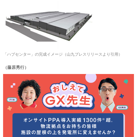
「ハブセンター」の完成イメージ（山九プレスリリースより引用）
（藤原秀行）