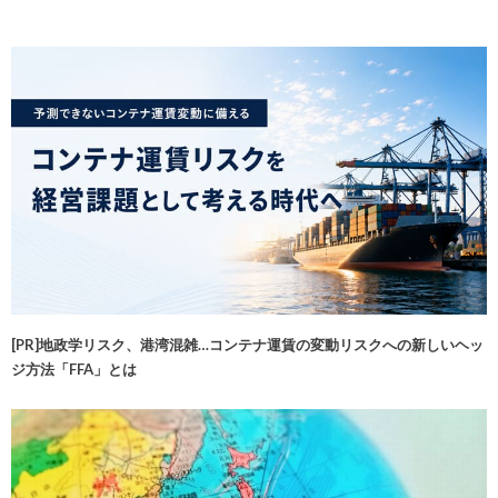
[PR]地政学リスク、港湾混雑…コンテナ運賃の変動リスクへの新しいヘッ
ジ方法「FFA」とは