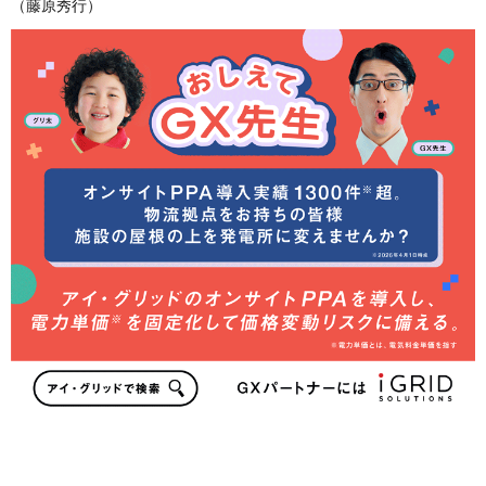
（藤原秀行）