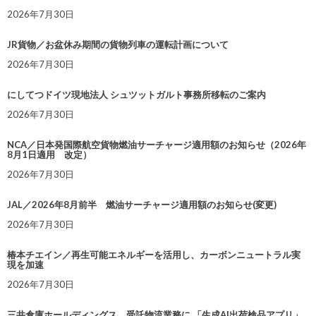
2026年7月30日
JR貨物／お盆休み期間の貨物列車の運転計画について
2026年7月30日
にしてつドイツ現地法人 シュツットガルト事務所移転のご案内
2026年7月30日
NCA／日本発国際航空貨物燃油サーチャージ適用額のお知らせ（2026年
8月1日適用 改定）
2026年7月30日
JAL／2026年8月前半 燃油サーチャージ適用額のお知らせ(変更)
2026年7月30日
椿本チエイン／再生可能エネルギーを活用し、カーボンニュートラル実
現を加速
2026年7月30日
三井倉庫ホールディングス、受託物流業務に 「生成AI出荷検品アプリ」