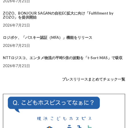
2026年7月21日
ZOZO、BONJOUR SAGANの自社EC拡大に向け「Fulfillment by
ZOZO」を提供開始
2026年7月21日
ロジポケ、「パスキー認証（MFA）」機能をリリース
2026年7月21日
NTTロジスコ、エンタメ物流の平時5倍の波動を「t-Sort MAS」で吸収
2026年7月21日
プレスリリースまとめてチェック一覧