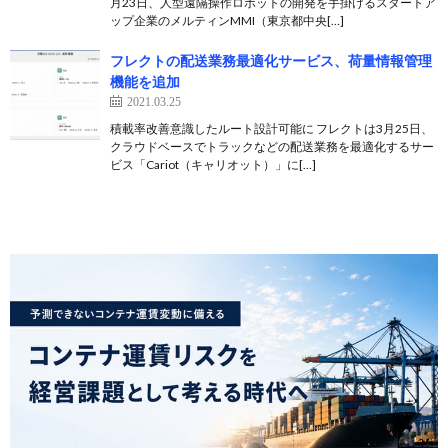
月23日、人型遠隔操作ロボットの開発を手掛けるスタートア
ップ企業のメルティンMMI（東京都中央[…]
フレクトの配送業務最適化サービス、荷量情報管理
機能を追加
2021.03.25
積載率改善意識したルート設計可能に フレクトは3月25日、
クラウドベースでトラックなどの配送業務を最適化するサー
ビス「Cariot（キャリオット）」に[…]