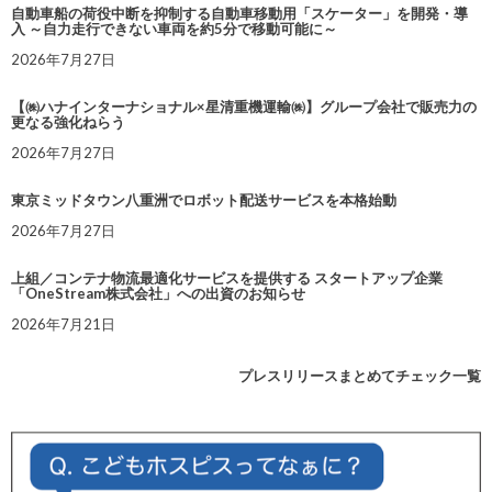
自動車船の荷役中断を抑制する自動車移動用「スケーター」を開発・導
入 ～自力走行できない車両を約5分で移動可能に～
2026年7月27日
【㈱ハナインターナショナル×星清重機運輸㈱】グループ会社で販売力の
更なる強化ねらう
2026年7月27日
東京ミッドタウン八重洲でロボット配送サービスを本格始動
2026年7月27日
上組／コンテナ物流最適化サービスを提供する スタートアップ企業
「OneStream株式会社」への出資のお知らせ
2026年7月21日
プレスリリースまとめてチェック一覧