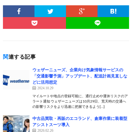
関連する記事
ウェザーニューズ、企業向け気象情報サービスの
「交通影響予測」アップデート、配送計画見直しな
どに活用想定
2024.10.29
マイルートや地点の登録可能に、通行止めや運休リスクのア
ラート通知 ウェザーニューズは10月29日、荒天時の交通へ
の影響リスクをより迅速に把握できるよう[…]
中古品買取・再販のエコランド、倉庫作業に装着型
アシストスーツ導入
2026.02.26