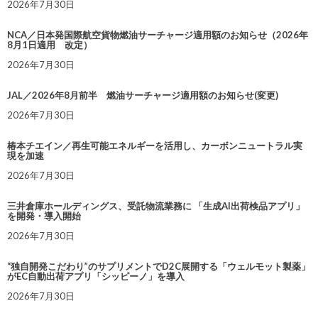
2026年7月30日
NCA／日本発国際航空貨物燃油サーチャージ適用額のお知らせ（2026年
8月1日適用 改定）
2026年7月30日
JAL／2026年8月前半 燃油サーチャージ適用額のお知らせ(変更)
2026年7月30日
椿本チエイン／再生可能エネルギーを活用し、カーボンニュートラル実
現を加速
2026年7月30日
三井倉庫ホールディングス、受託物流業務に 「生成AI出荷検品アプリ」
を開発・導入開始
2026年7月30日
“独自開発こだわり”のサプリメントでD2C展開する「ウェルモット製薬」
がEC自動出荷アプリ「シッピーノ」を導入
2026年7月30日