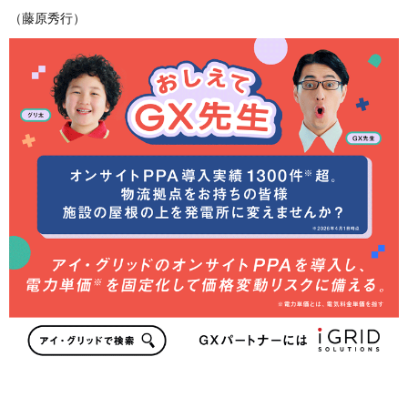
（藤原秀行）