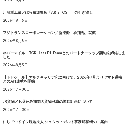
川崎重工業／ばら積運搬船「ARISTOS II」の引き渡し
2026年8月5日
フジトランスコーポレーション／新造船「蓉翔丸」就航
2026年8月5日
ネバーマイル：TGR Haas F1 Teamとのパートナーシップ契約を締結しま
した
2026年8月5日
【トドケール】マルチキャリア化に向けて、2026年7月よりヤマト運輸
とのAPI連携を開始
2026年7月30日
JR貨物／お盆休み期間の貨物列車の運転計画について
2026年7月30日
にしてつドイツ現地法人 シュツットガルト事務所移転のご案内