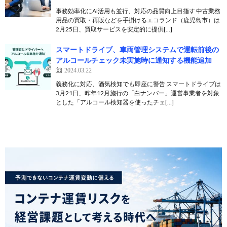
事務効率化にAI活用も並行、対応の品質向上目指す 中古業務
用品の買取・再販などを手掛けるエコランド（鹿児島市）は
2月25日、買取サービスを安定的に提供[…]
スマートドライブ、車両管理システムで運転前後の
アルコールチェック未実施時に通知する機能追加
2024.03.22
義務化に対応、酒気検知でも即座に警告 スマートドライブは
3月21日、昨年12月施行の「白ナンバー」運営事業者を対象
とした「アルコール検知器を使ったチェ[…]