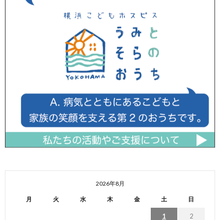
2026年8月
月
火
水
木
金
土
日
1
2