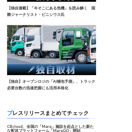
【独自連載】「今そこにある危機」を読み解く 国
際ジャーナリスト・ビニシウス氏
【独自】オープンロジの「AI梱包予測」、トラック
必要台数の迅速把握にも活用本格化
プレスリリースまとめてチェック
CBcloud、全国の「Marq」施設を起点とした新た
な配送プラットフォーム「MarqGO」開始