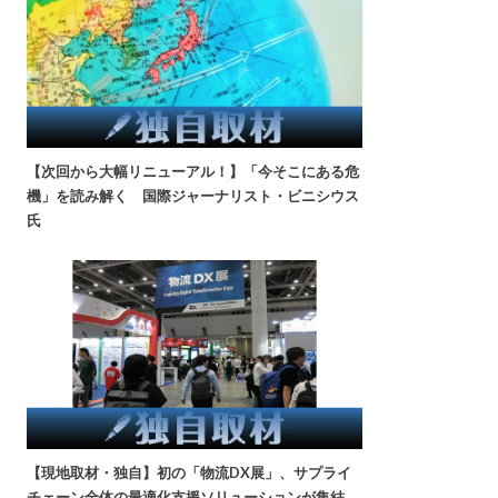
【次回から大幅リニューアル！】「今そこにある危
機」を読み解く 国際ジャーナリスト・ビニシウス
氏
【現地取材・独自】初の「物流DX展」、サプライ
チェーン全体の最適化支援ソリューションが集結