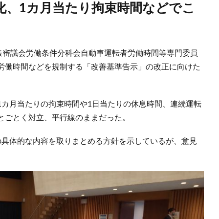
政策審議会労働条件分科会自動車運転者労働時間等専門委員
労働時間などを規制する「改善基準告示」の改正に向けた
1カ月当たりの拘束時間や1日当たりの休息時間、連続運転
とごとく対立、平行線のままだった。
の具体的な内容を取りまとめる方針を示しているが、意見