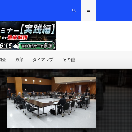
調査
政策
タイアップ
その他