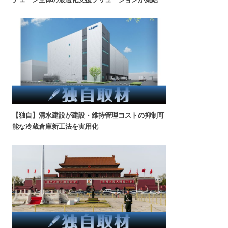
【独自】清水建設が建設・維持管理コストの抑制可
能な冷蔵倉庫新工法を実用化