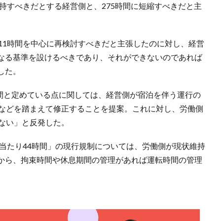
維持すべきだとする経営側と、275時間に短縮すべきだと主
11時間を中心に再検討すべきだと主張したのに対し、経営
なる基準を設けるべきであり、それができないのであれば
した。
時間と定めている点に関しては、経営側が宿泊を伴う運行の
態などを踏まえて修正することを提案。これに対し、労働側
れない」と反発した。
週当たり44時間」の現行規制については、労働側が現状維持
から、拘束時間や休息期間の管理があれば運転時間の管理