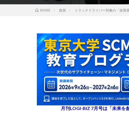
政策
トラックドライバー対象の「改善
HOME
月刊LOGI-BIZ 7月号は「未