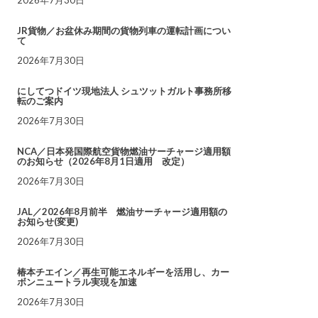
JR貨物／お盆休み期間の貨物列車の運転計画につい
て
2026年7月30日
にしてつドイツ現地法人 シュツットガルト事務所移
転のご案内
2026年7月30日
NCA／日本発国際航空貨物燃油サーチャージ適用額
のお知らせ（2026年8月1日適用 改定）
2026年7月30日
JAL／2026年8月前半 燃油サーチャージ適用額の
お知らせ(変更)
2026年7月30日
椿本チエイン／再生可能エネルギーを活用し、カー
ボンニュートラル実現を加速
2026年7月30日