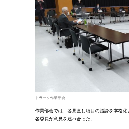
トラック作業部会
作業部会では、各見直し項目の議論を本格化
各委員が意見を述べ合った。