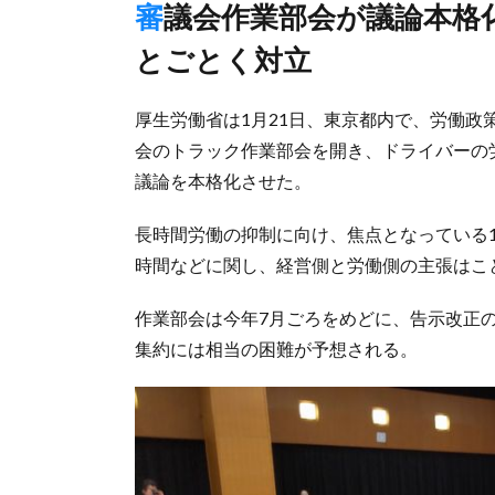
審議会作業部会が議論本格化、1カ月当たり拘束時間などでこ
とごとく対立
厚生労働省は1月21日、東京都内で、労働
会のトラック作業部会を開き、ドライバーの
議論を本格化させた。
長時間労働の抑制に向け、焦点となっている
時間などに関し、経営側と労働側の主張はこ
作業部会は今年7月ごろをめどに、告示改正
集約には相当の困難が予想される。