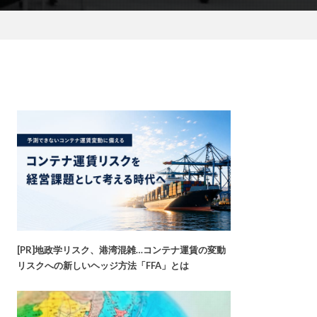
[PR]地政学リスク、港湾混雑…コンテナ運賃の変動
リスクへの新しいヘッジ方法「FFA」とは