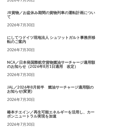
JR貨物／お盆休み期間の貨物列車の運転計画につい
て
2026年7月30日
にしてつドイツ現地法人 シュツットガルト事務所移
転のご案内
2026年7月30日
NCA／日本発国際航空貨物燃油サーチャージ適用額
のお知らせ（2026年8月1日適用 改定）
2026年7月30日
JAL／2026年8月前半 燃油サーチャージ適用額の
お知らせ(変更)
2026年7月30日
椿本チエイン／再生可能エネルギーを活用し、カー
ボンニュートラル実現を加速
2026年7月30日