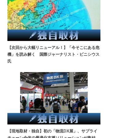
【次回から大幅リニューアル！】「今そこにある危
機」を読み解く 国際ジャーナリスト・ビニシウス
氏
【現地取材・独自】初の「物流DX展」、サプライ
チェーン全体の最適化支援ソリューションが集結