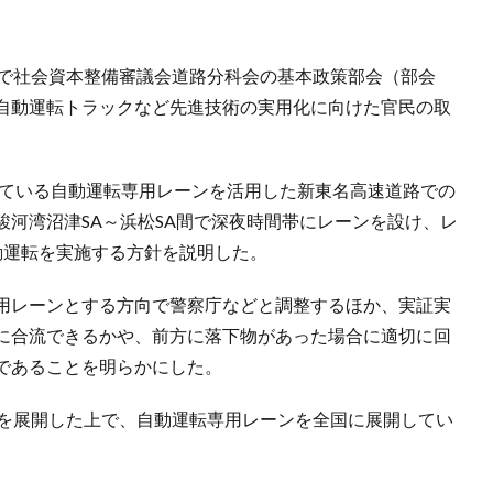
内で社会資本整備審議会道路分科会の基本政策部会（部会
自動運転トラックなど先進技術の実用化に向けた官民の取
している自動運転専用レーンを活用した新東名高速道路での
河湾沼津SA～浜松SA間で深夜時間帯にレーンを設け、レ
動運転を実施する方針を説明した。
用レーンとする方向で警察庁などと調整するほか、実証実
に合流できるかや、前方に落下物があった場合に適切に回
であることを明らかにした。
験を展開した上で、自動運転専用レーンを全国に展開してい