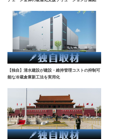
【独自】清水建設が建設・維持管理コストの抑制可
能な冷蔵倉庫新工法を実用化