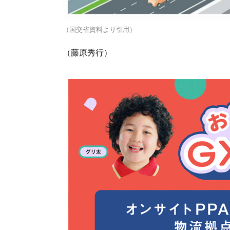
（国交省資料より引用）
（藤原秀行）