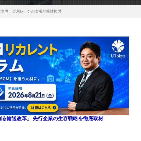
送車両」専用レーンの実現可能性検討
来を創る輸送改革」 先行企業の生存戦略を徹底取材