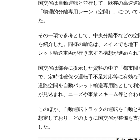
国交省は自動運転と並行して、既存の高速道
「物理的分離専用レーン（空間）」について
た。
その一環で参考として、中央分離帯などの空
を紹介した。同様の輸送は、スイスでも地下
レット輸送車両が行き来する構想が進められ
国交省は部会に提示した資料の中で「都市間
で、定時性確保や運転手不足対応等に有効な
道路空間を自動パレット輸送専用路として利
が見込まれ、ニーズや事業スキーム等と合わ
このほか、自動運転トラックの運転を自動と
想定しており、どのように国交省が整備を支
した。