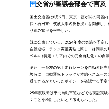
国交省が審議会部会で言及
国土交通省は8月9日、東京・霞が関の同省
長・石田東生筑波大学名誉教授）を開催し、
り組み状況を報告した。
既に公表している、2024年度の実施を予定
自動運転トラック実証実験に関し、静岡県の駿
ベル4（特定エリア内での完全自動化）の自
また、一番左の第Ⅰ走行レーンを自動運転専
験時に、自動運転トラックが本線へスムーズ
避できるかといったポイントを確認する予定
25年度以降は東北自動車道などでも実証実
くことを検討したいとの考えも示した。