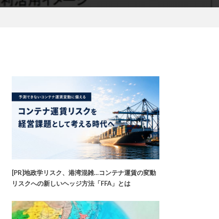
[PR]地政学リスク、港湾混雑…コンテナ運賃の変動
リスクへの新しいヘッジ方法「FFA」とは