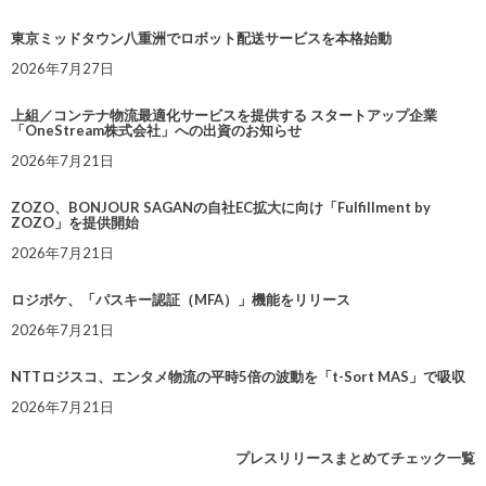
東京ミッドタウン八重洲でロボット配送サービスを本格始動
2026年7月27日
上組／コンテナ物流最適化サービスを提供する スタートアップ企業
「OneStream株式会社」への出資のお知らせ
2026年7月21日
ZOZO、BONJOUR SAGANの自社EC拡大に向け「Fulfillment by
ZOZO」を提供開始
2026年7月21日
ロジポケ、「パスキー認証（MFA）」機能をリリース
2026年7月21日
NTTロジスコ、エンタメ物流の平時5倍の波動を「t-Sort MAS」で吸収
2026年7月21日
プレスリリースまとめてチェック一覧