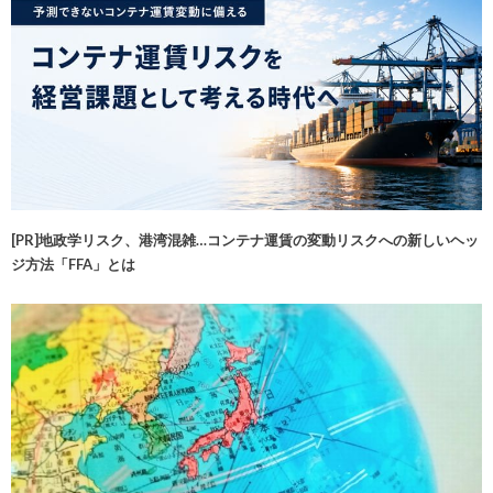
[PR]地政学リスク、港湾混雑…コンテナ運賃の変動リスクへの新しいヘッ
ジ方法「FFA」とは