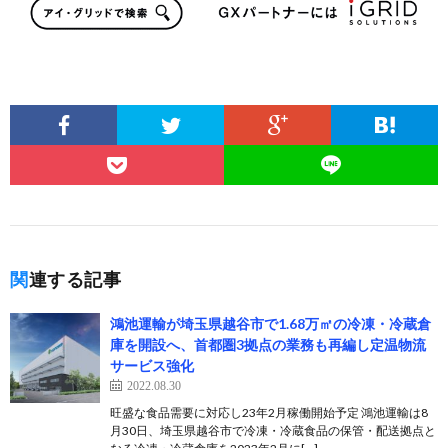
関連する記事
鴻池運輸が埼玉県越谷市で1.68万㎡の冷凍・冷蔵倉
庫を開設へ、首都圏3拠点の業務も再編し定温物流
サービス強化
2022.08.30
旺盛な食品需要に対応し23年2月稼働開始予定 鴻池運輸は8
月30日、埼玉県越谷市で冷凍・冷蔵食品の保管・配送拠点と