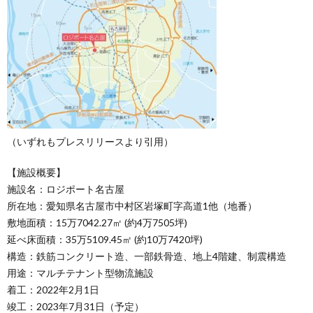
（いずれもプレスリリースより引用）
【施設概要】
施設名：ロジポート名古屋
所在地：愛知県名古屋市中村区岩塚町字高道1他（地番）
敷地面積：15万7042.27㎡ (約4万7505坪)
延べ床面積：35万5109.45㎡ (約10万7420坪)
構造：鉄筋コンクリート造、一部鉄骨造、地上4階建、制震構造
用途：マルチテナント型物流施設
着工：2022年2月1日
竣工：2023年7月31日（予定）